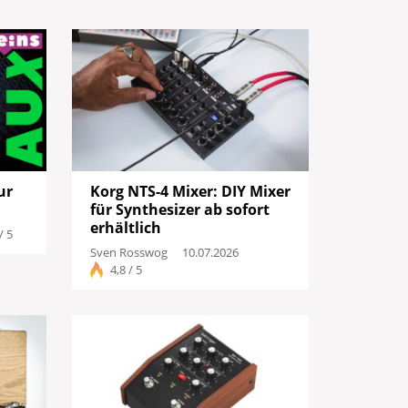
ur
Korg NTS-4 Mixer: DIY Mixer
für Synthesizer ab sofort
erhältlich
/ 5
Sven Rosswog
10.07.2026
4,8 / 5