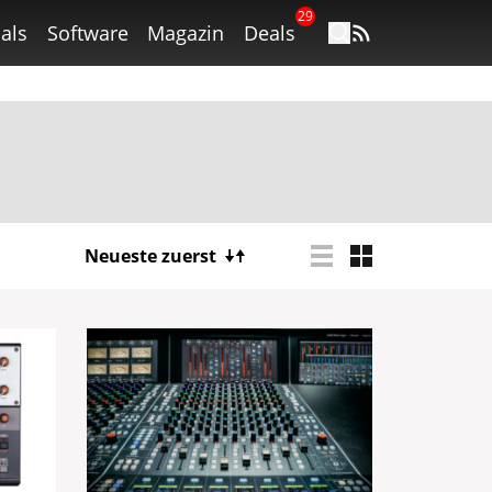
29
als
Software
Magazin
Deals
Neueste zuerst