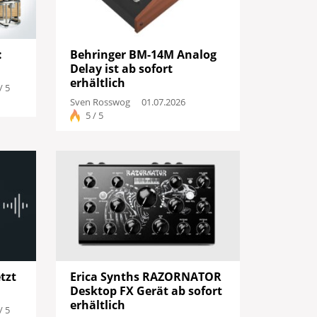
:
Behringer BM-14M Analog
Delay ist ab sofort
erhältlich
/ 5
Sven Rosswog
01.07.2026
5 / 5
tzt
Erica Synths RAZORNATOR
Desktop FX Gerät ab sofort
erhältlich
/ 5