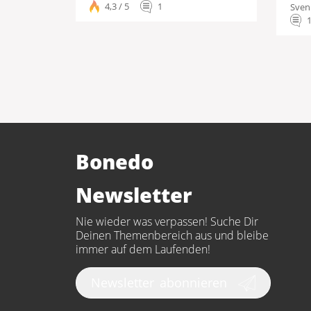
4,3 / 5
1
Sven
Bonedo
Newsletter
Nie wieder was verpassen! Suche Dir
Deinen Themenbereich aus und bleibe
immer auf dem Laufenden!
Newsletter
abonnieren