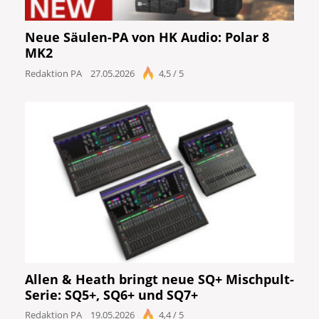
Neue Säulen-PA von HK Audio: Polar 8
MK2
Redaktion PA
27.05.2026
4,5 / 5
Allen & Heath bringt neue SQ+ Mischpult-
Serie: SQ5+, SQ6+ und SQ7+
Redaktion PA
19.05.2026
4,4 / 5