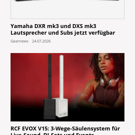
Yamaha DXR mk3 und DXS mk3
Lautsprecher und Subs jetzt verfügbar
Gearnews
24.07.2026
RCF EVOX V15: 3-Wege-Säulensystem für
Live-Sound, DJ-Sets und Events