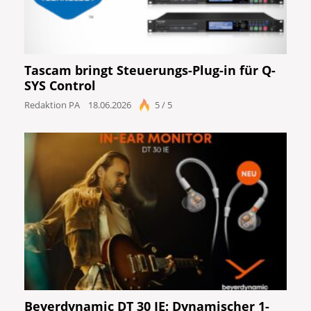
Tascam bringt Steuerungs-Plug-in für Q-
SYS Control
Redaktion PA
18.06.2026
5 / 5
Beyerdynamic DT 30 IE: Dynamischer 1-