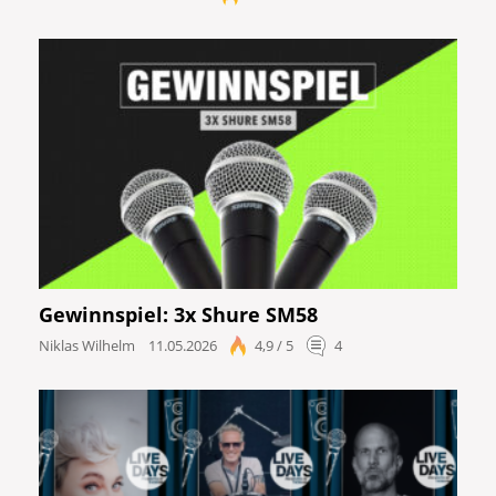
Gewinnspiel: 3x Shure SM58
Niklas Wilhelm
11.05.2026
4,9 / 5
4