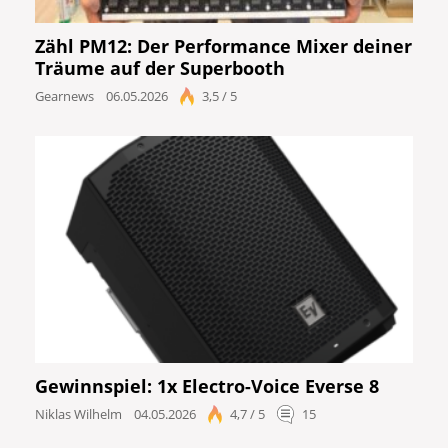
Zähl PM12: Der Performance Mixer deiner
Träume auf der Superbooth
Gearnews
06.05.2026
3,5 / 5
Gewinnspiel: 1x Electro-Voice Everse 8
Niklas Wilhelm
04.05.2026
4,7 / 5
15