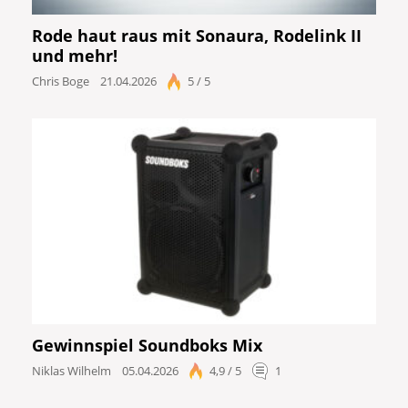
Rode haut raus mit Sonaura, Rodelink II
und mehr!
Chris Boge
21.04.2026
5 / 5
Gewinnspiel Soundboks Mix
Niklas Wilhelm
05.04.2026
4,9 / 5
1