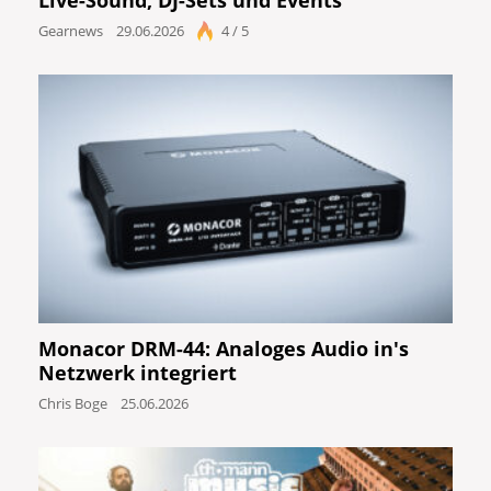
Gearnews
29.06.2026
4 / 5
Monacor DRM-44: Analoges Audio in's
Netzwerk integriert
Chris Boge
25.06.2026