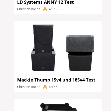
LD Systems ANNY 12 Test
Christian Boche
4.5 / 5
Mackie Thump 15v4 und 18Sv4 Test
Christian Boche
4.5 / 5