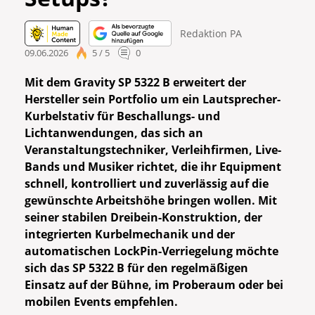
Redaktion PA
09.06.2026
5 / 5
0
Mit dem Gravity SP 5322 B erweitert der
Hersteller sein Portfolio um ein Lautsprecher-
Kurbelstativ für Beschallungs- und
Lichtanwendungen, das sich an
Veranstaltungstechniker, Verleihfirmen, Live-
Bands und Musiker richtet, die ihr Equipment
schnell, kontrolliert und zuverlässig auf die
gewünschte Arbeitshöhe bringen wollen. Mit
seiner stabilen Dreibein-Konstruktion, der
integrierten Kurbelmechanik und der
automatischen LockPin-Verriegelung möchte
sich das SP 5322 B für den regelmäßigen
Einsatz auf der Bühne, im Proberaum oder bei
mobilen Events empfehlen.