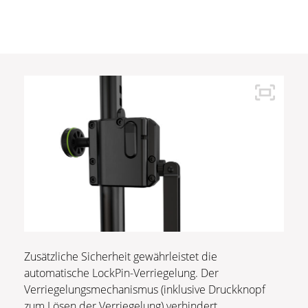
Zusätzliche Sicherheit gewährleistet die
automatische LockPin-Verriegelung. Der
Verriegelungsmechanismus (inklusive Druckknopf
zum Lösen der Verriegelung) verhindert