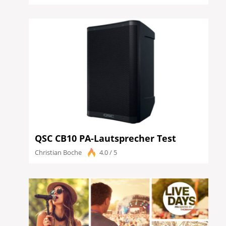
QSC CB10 PA-Lautsprecher Test
Christian Boche
4.0 / 5