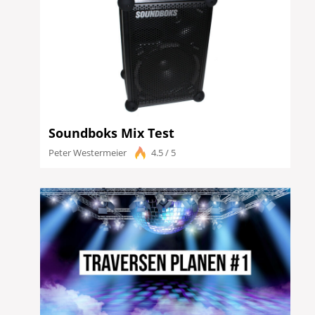
Soundboks Mix Test
Peter Westermeier
4.5 / 5