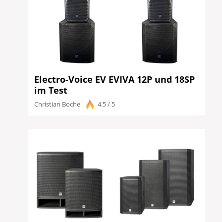
Electro-Voice EV EVIVA 12P und 18SP
im Test
Christian Boche
4.5 / 5