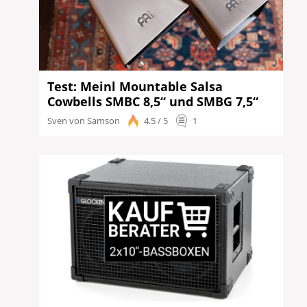
Test: Meinl Mountable Salsa
Cowbells SMBC 8,5“ und SMBG 7,5“
Sven von Samson
4.5 / 5
1