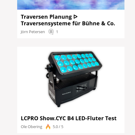
Traversen Planung ᐅ
Traversensysteme für Bühne & Co.
Jörn Petersen
1
LCPRO Show.CYC B4 LED-Fluter Test
Ole Obering
5.0 / 5