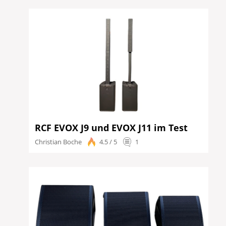
RCF EVOX J9 und EVOX J11 im Test
Christian Boche
4.5 / 5
1