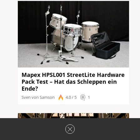
Mapex HPSL001 StreetLite Hardware
Pack Test – Hat das Schleppen ein
Ende?
Sven von Samson
4.0 / 5
1