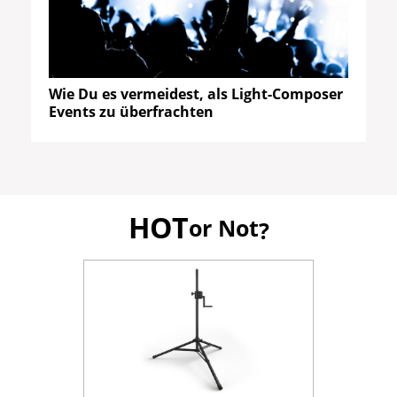
Wie Du es vermeidest, als Light-Composer
Events zu überfrachten
HOT
or Not
?