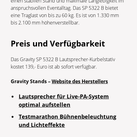
einen stabilen Stand und maximale Langlebigkeit im
anspruchsvollen Eventalltag. Das SP 5322 B bietet
eine Traglast von bis zu 60 kg. Es ist von 1.330 mm
bis 2.100 mm höhenverstellbar.
Preis und Verfügbarkeit
Das Gravity SP 5322 B Lautsprecher-Kurbelstativ
kostet 139,- Euro ist ab sofort verfügbar.
Gravity Stands –
Website des Herstellers
Lautsprecher für Live-PA-System
optimal aufstellen
Testmarathon Bühnenbeleuchtung
und Lichteffekte