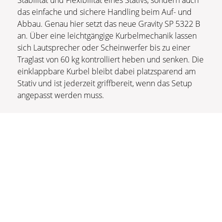
Stabilität und Flexibilität eines Stativs, sondern auch
das einfache und sichere Handling beim Auf- und
Abbau. Genau hier setzt das neue Gravity SP 5322 B
an. Über eine leichtgängige Kurbelmechanik lassen
sich Lautsprecher oder Scheinwerfer bis zu einer
Traglast von 60 kg kontrolliert heben und senken. Die
einklappbare Kurbel bleibt dabei platzsparend am
Stativ und ist jederzeit griffbereit, wenn das Setup
angepasst werden muss.