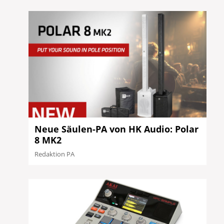
Neue Säulen-PA von HK Audio: Polar
8 MK2
Redaktion PA