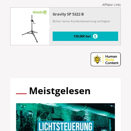
Affiliate Links
Gravity SP 5322 B
Bisher keine Kundenbewertung verfügbar
139,00€ bei
Meistgelesen