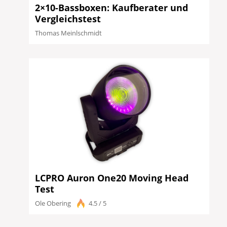
2×10-Bassboxen: Kaufberater und
Vergleichstest
Thomas Meinlschmidt
LCPRO Auron One20 Moving Head
Test
Ole Obering
4.5 / 5