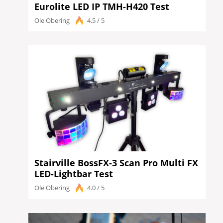
Eurolite LED IP TMH-H420 Test
Ole Obering
4.5 / 5
Stairville BossFX-3 Scan Pro Multi FX
LED-Lightbar Test
Ole Obering
4.0 / 5