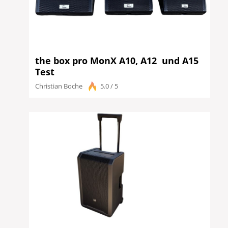
the box pro MonX A10, A12 und A15
Test
Christian Boche
5.0 / 5