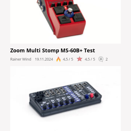
Zoom Multi Stomp MS-60B+ Test
Rainer Wind
19.11.2024
4,5 / 5
4,5 / 5
2