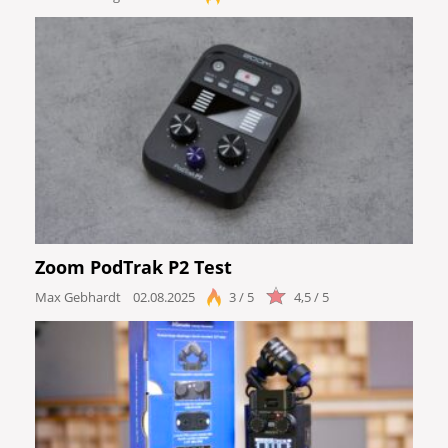
Zoom PodTrak P2 Test
Max Gebhardt
02.08.2025
3 / 5
4,5 / 5