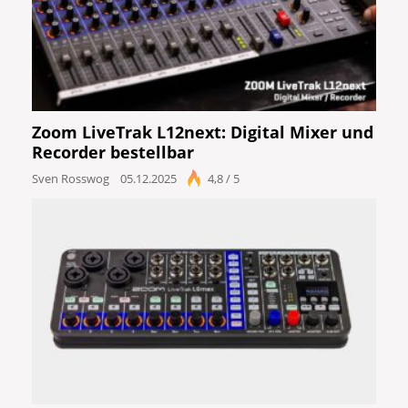
Zoom LiveTrak L12next: Digital Mixer und
Recorder bestellbar
Sven Rosswog
05.12.2025
4,8 / 5