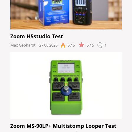
Zoom H5studio Test
Max Gebhardt
27.06.2025
5 / 5
5 / 5
1
Zoom MS-90LP+ Multistomp Looper Test