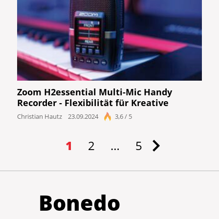
Zoom H2essential Multi-Mic Handy
Recorder - Flexibilität für Kreative
Christian Hautz
23.09.2024
3,6 / 5
1
2
…
5
Bonedo