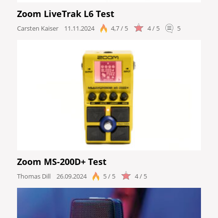
Zoom LiveTrak L6 Test
Carsten Kaiser
11.11.2024
4,7 / 5
4 / 5
5
Zoom MS-200D+ Test
Thomas Dill
26.09.2024
5 / 5
4 / 5