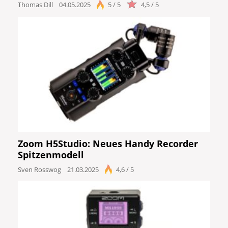
Thomas Dill
04.05.2025
5 / 5
4,5 / 5
Zoom H5Studio: Neues Handy Recorder
Spitzenmodell
Sven Rosswog
21.03.2025
4,6 / 5