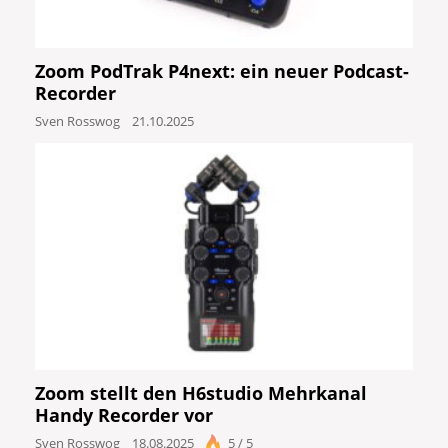
Zoom PodTrak P4next: ein neuer Podcast-
Recorder
Sven Rosswog
21.10.2025
Zoom stellt den H6studio Mehrkanal
Handy Recorder vor
Sven Rosswog
18.08.2025
5 / 5