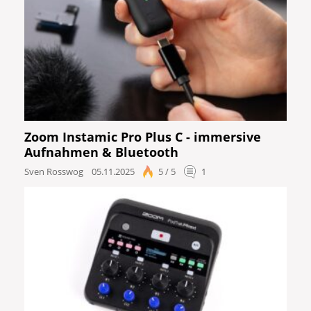
Zoom Instamic Pro Plus C - immersive
Aufnahmen & Bluetooth
Sven Rosswog
05.11.2025
5 / 5
1