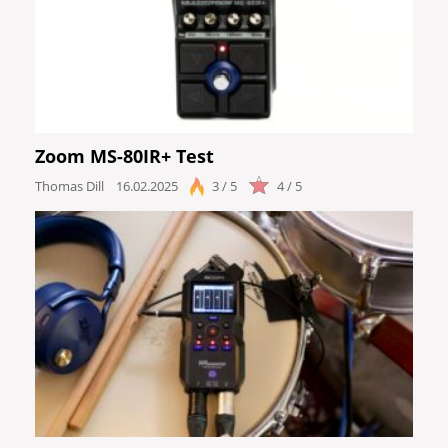
Zoom MS-80IR+ Test
Thomas Dill
16.02.2025
3 / 5
4 / 5