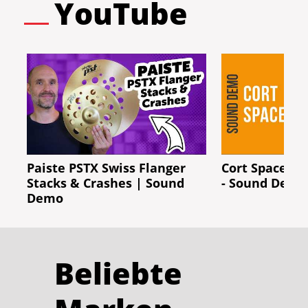
YouTube
Paiste PSTX Swiss Flanger
Cort Space 4 
Stacks & Crashes | Sound
- Sound Demo 
Demo
Beliebte