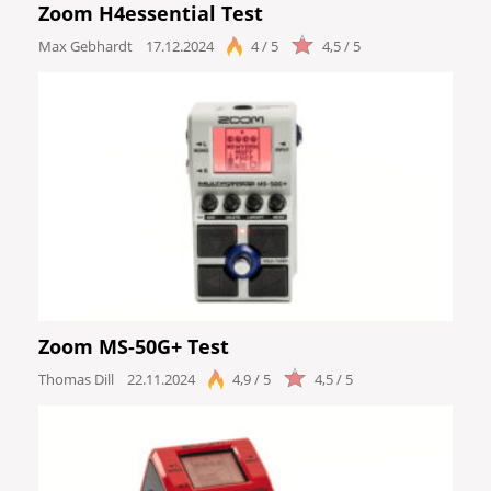
Zoom H4essential Test
Max Gebhardt
17.12.2024
4 / 5
4,5 / 5
Zoom MS-50G+ Test
Thomas Dill
22.11.2024
4,9 / 5
4,5 / 5