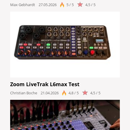
Max Gebhardt
27.05.2026
5 / 5
4,5 / 5
Zoom LiveTrak L6max Test
Christian Boche
21.04.2026
4,8 / 5
4,5 / 5