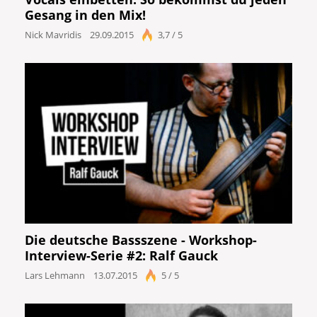
Gesang in den Mix!
Nick Mavridis
29.09.2015
3,7 / 5
Die deutsche Bassszene - Workshop-
Interview-Serie #2: Ralf Gauck
Lars Lehmann
13.07.2015
5 / 5