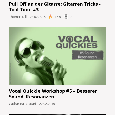
Pull Off an der Gitarre: Gitarren Tricks -
Tool Time #3
Thomas Dill
24.02.2015
4 / 5
2
Vocal Quickie Workshop #5 – Besserer
Sound: Resonanzen
Catharina Boutari
22.02.2015