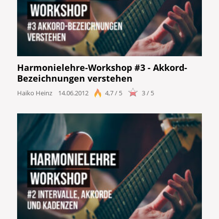
Harmonielehre-Workshop #3 - Akkord-
Bezeichnungen verstehen
Haiko Heinz
14.06.2012
4,7 / 5
3 / 5