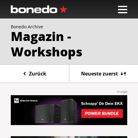
Bonedo Archive
Magazin -
Workshops
Zurück
Neueste zuerst
Anzeige