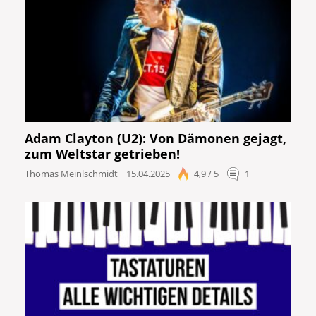
Adam Clayton (U2): Von Dämonen gejagt,
zum Weltstar getrieben!
Thomas Meinlschmidt
15.04.2025
4,9 / 5
1