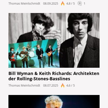
Thomas Meinlschmidt
08.09.2025
4,8 / 5
1
Bill Wyman & Keith Richards: Architekten
der Rolling-Stones-Basslines
Thomas Meinlschmidt
08.07.2025
4,6 / 5