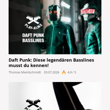
Daft Punk: Diese legendären Basslines
musst du kennen!
Thomas Meinlschmidt
03.07.2026
4,9 / 5