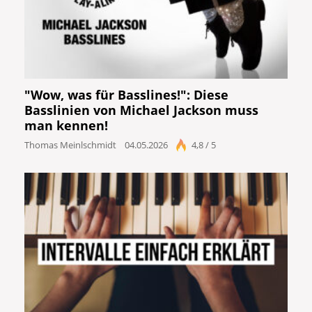
"Wow, was für Basslines!": Diese
Basslinien von Michael Jackson muss
man kennen!
Thomas Meinlschmidt
04.05.2026
4,8 / 5