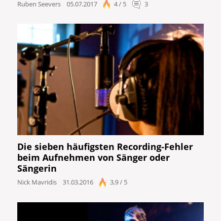
Ruben Seevers
05.07.2017
4 / 5
3
Die sieben häufigsten Recording-Fehler
beim Aufnehmen von Sänger oder
Sängerin
Nick Mavridis
31.03.2016
3,9 / 5