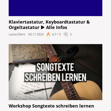
Klaviertastatur, Keyboardtastatur &
Orgeltastatur ► Alle Infos
Lasse Eilers
03.11.2023
4,7 / 5
2
Workshop Songtexte schreiben lernen