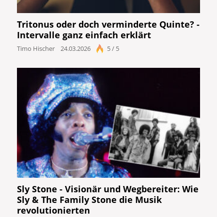
Tritonus oder doch verminderte Quinte? -
Intervalle ganz einfach erklärt
Timo Hischer
24.03.2026
5 / 5
Sly Stone - Visionär und Wegbereiter: Wie
Sly & The Family Stone die Musik
revolutionierten