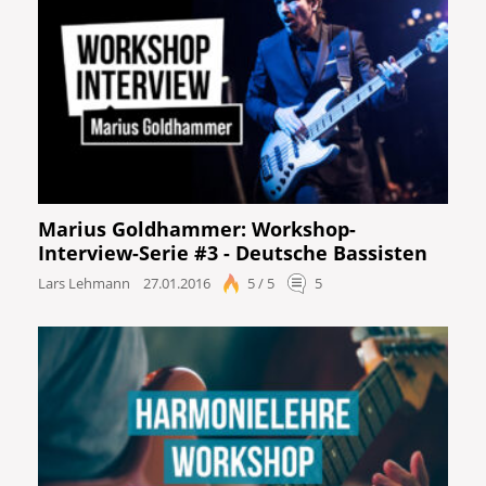
Marius Goldhammer: Workshop-
Interview-Serie #3 - Deutsche Bassisten
Lars Lehmann
27.01.2016
5 / 5
5