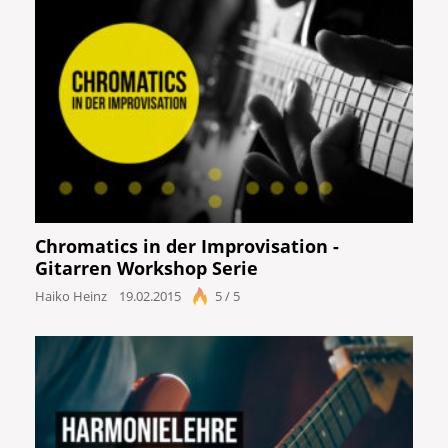
Chromatics in der Improvisation -
Gitarren Workshop Serie
Haiko Heinz
19.02.2015
5 / 5