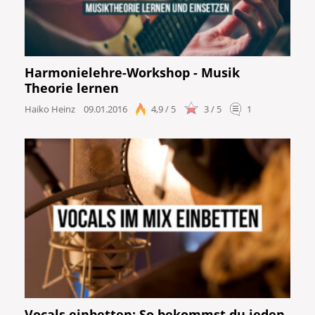
Harmonielehre-Workshop - Musik
Theorie lernen
Haiko Heinz
09.01.2016
4,9 / 5
3 / 5
1
Vocals einbetten: So bekommst du jeden