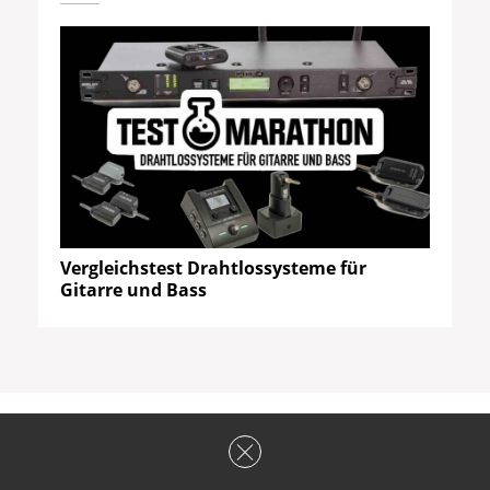
Vergleichstest Drahtlossysteme für
Gitarre und Bass
HOT
or Not
?