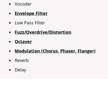
Vocoder
Envelope Filter
Low Pass Filter
Fuzz/Overdrive/Distortion
Octaver
Modulation (Chorus, Phaser, Flanger)
Reverb
Delay