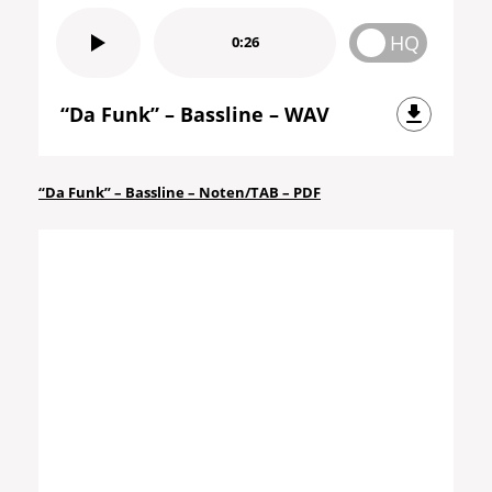
HQ
0:26
“Da Funk” – Bassline – WAV
“Da Funk” – Bassline – Noten/TAB – PDF