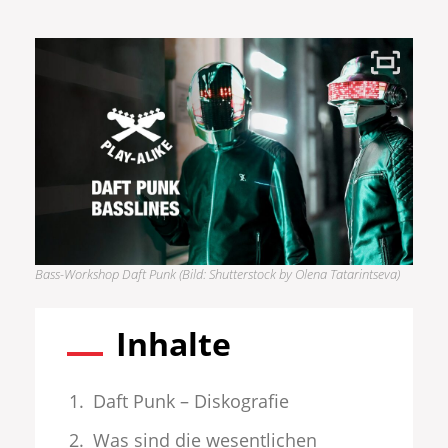
Bass-Workshop Daft Punk (Bild: Shutterstock by Olena Tatarintseva)
Inhalte
Daft Punk – Diskografie
Was sind die wesentlichen