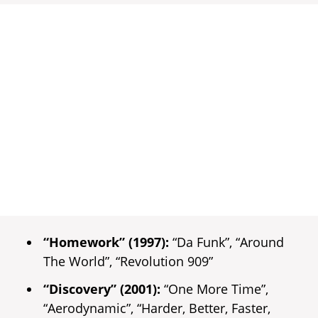
“Homework” (1997):
“Da Funk”, “Around
The World”, “Revolution 909”
“Discovery” (2001):
“One More Time”,
“Aerodynamic”, “Harder, Better, Faster,