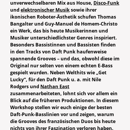
unverwechselbaren Mix aus House,
Disco-Funk
und
elektronischer Musik
sowie ihrer
ikonischen Roboter-Ästhetik schufen Thomas
Bangalter und Guy-Manuel de Homem-Christo
ein Werk, das bis heute Musikerinnen und
Musiker unterschiedlichster Genres inspiriert.
Besonders Bassistinnen und Bassisten finden
in den Tracks von Daft Punk haufenweise
spannende Grooves – und das, obwohl diese im
Original nur selten von einem echten E-Bass
gespielt wurden. Neben Welthits wie „Get
Lucky“, für den Daft Punk u. a. mit Nile
Rodgers und
Nathan East
zusammenarbeiteten, lohnt sich vor allem ein
Blick auf die früheren Produktionen. In diesem
Workshop stellen wir euch einige der besten
Daft-Punk-Basslinien vor und zeigen, warum
die Grooves des französischen Duos bis heute
nichts von ihrer Faszination verloren haben.