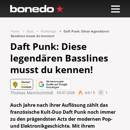
Home
Bass
Workshops
Daft Punk: Diese legendären
Basslines musst du kennen!
Daft Punk: Diese
legendären Basslines
musst du kennen!
Thomas Meinlschmidt
03.07.2026
4,9 / 5
1
Auch Jahre nach ihrer Auflösung zählt das
französische Kult-Duo Daft Punk noch immer
zu den prägendsten Acts der modernen Pop-
und Elektronikgeschichte. Mit ihrem