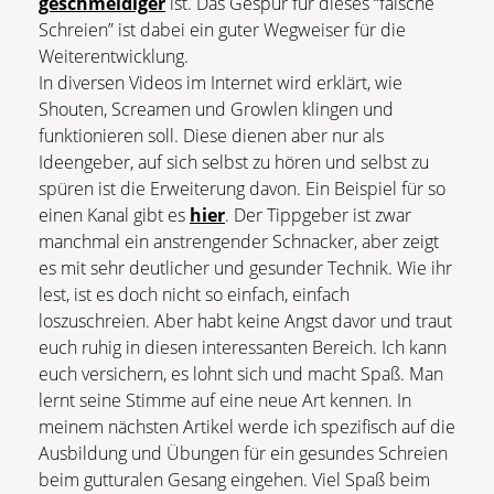
geschmeidiger
ist. Das Gespür für dieses “falsche
Schreien” ist dabei ein guter Wegweiser für die
Weiterentwicklung.
In diversen Videos im Internet wird erklärt, wie
Shouten, Screamen und Growlen klingen und
funktionieren soll. Diese dienen aber nur als
Ideengeber, auf sich selbst zu hören und selbst zu
spüren ist die Erweiterung davon. Ein Beispiel für so
einen Kanal gibt es
hier
. Der Tippgeber ist zwar
manchmal ein anstrengender Schnacker, aber zeigt
es mit sehr deutlicher und gesunder Technik. Wie ihr
lest, ist es doch nicht so einfach, einfach
loszuschreien. Aber habt keine Angst davor und traut
euch ruhig in diesen interessanten Bereich. Ich kann
euch versichern, es lohnt sich und macht Spaß. Man
lernt seine Stimme auf eine neue Art kennen. In
meinem nächsten Artikel werde ich spezifisch auf die
Ausbildung und Übungen für ein gesundes Schreien
beim gutturalen Gesang eingehen. Viel Spaß beim