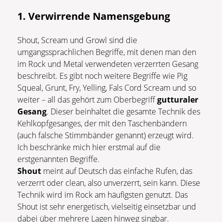
1. Verwirrende Namensgebung
Shout, Scream und Growl sind die
umgangssprachlichen Begriffe, mit denen man den
im Rock und Metal verwendeten verzerrten Gesang
beschreibt. Es gibt noch weitere Begriffe wie Pig
Squeal, Grunt, Fry, Yelling, Fals Cord Scream und so
weiter – all das gehört zum Oberbegriff
gutturaler
Gesang
. Dieser beinhaltet die gesamte Technik des
Kehlkopfgesanges, der mit den Taschenbändern
(auch falsche Stimmbänder genannt) erzeugt wird.
Ich beschränke mich hier erstmal auf die
erstgenannten Begriffe.
Shout
meint auf Deutsch das einfache Rufen, das
verzerrt oder clean, also unverzerrt, sein kann. Diese
Technik wird im Rock am häufigsten genutzt. Das
Shout ist sehr energetisch, vielseitig einsetzbar und
dabei über mehrere Lagen hinweg singbar.