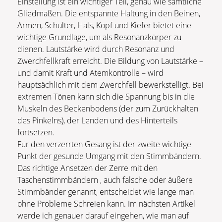
Einstellung ist ein wichtiger Teil, genau wie sämtliche
Gliedmaßen. Die entspannte Haltung in den Beinen,
Armen, Schulter, Hals, Kopf und Kiefer bietet eine
wichtige Grundlage, um als Resonanzkörper zu
dienen. Lautstärke wird durch Resonanz und
Zwerchfellkraft erreicht. Die Bildung von Lautstärke –
und damit Kraft und Atemkontrolle – wird
hauptsächlich mit dem Zwerchfell bewerkstelligt. Bei
extremen Tönen kann sich die Spannung bis in die
Muskeln des Beckenbodens (der zum Zurückhalten
des Pinkelns), der Lenden und des Hinterteils
fortsetzen.
Für den verzerrten Gesang ist der zweite wichtige
Punkt der gesunde Umgang mit den Stimmbändern.
Das richtige Ansetzen der Zerre mit den
Taschenstimmbändern , auch falsche oder äußere
Stimmbänder genannt, entscheidet wie lange man
ohne Probleme Schreien kann. Im nächsten Artikel
werde ich genauer darauf eingehen, wie man auf