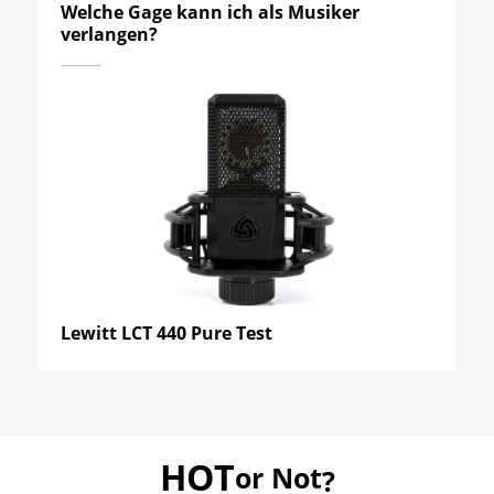
Welche Gage kann ich als Musiker
verlangen?
Lewitt LCT 440 Pure Test
HOT
or Not
?