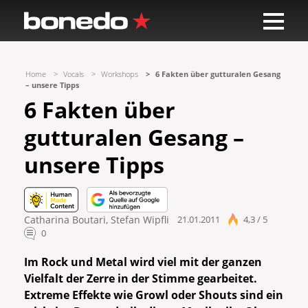
Home
Vocals
Workshops
6 Fakten über gutturalen Gesang
– unsere Tipps
6 Fakten über
gutturalen Gesang –
unsere Tipps
Catharina Boutari
,
Stefan Wipfli
21.01.2011
4,3 / 5
0
Im Rock und Metal wird viel mit der ganzen
Vielfalt der Zerre in der Stimme gearbeitet.
Extreme Effekte wie Growl oder Shouts sind ein