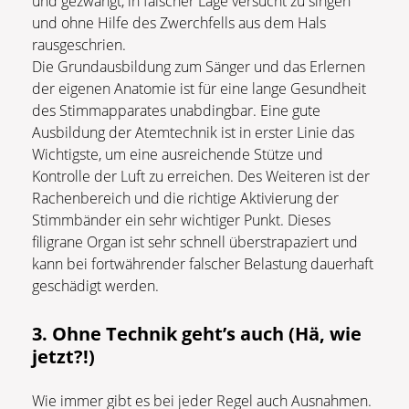
und gezwängt, in falscher Lage versucht zu singen
und ohne Hilfe des Zwerchfells aus dem Hals
rausgeschrien.
Die Grundausbildung zum Sänger und das Erlernen
der eigenen Anatomie ist für eine lange Gesundheit
des Stimmapparates unabdingbar. Eine gute
Ausbildung der Atemtechnik ist in erster Linie das
Wichtigste, um eine ausreichende Stütze und
Kontrolle der Luft zu erreichen. Des Weiteren ist der
Rachenbereich und die richtige Aktivierung der
Stimmbänder ein sehr wichtiger Punkt. Dieses
filigrane Organ ist sehr schnell überstrapaziert und
kann bei fortwährender falscher Belastung dauerhaft
geschädigt werden.
3. Ohne Technik geht’s auch (Hä, wie
jetzt?!)
Wie immer gibt es bei jeder Regel auch Ausnahmen.