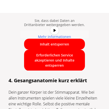
Platzhalterinhalt von
YouTube
. Um
auf den eigentlichen Inhalt
zuzugreifen, klicken Sie auf die
Schaltfläche unten. Bitte beachten
Sie, dass dabei Daten an
Drittanbieter weitergegeben werden.
Mehr Informationen
Inhalt entsperren
Erforderlichen Service
akzeptieren und Inhalte
entsperren
4. Gesangsanatomie kurz erklärt
Dein ganzer Körper ist der Stimmapparat. Wie bei
allen Instrumenten spielen viele kleine Einzelheiten
eine wichtige Rolle. Selbst die positive mentale