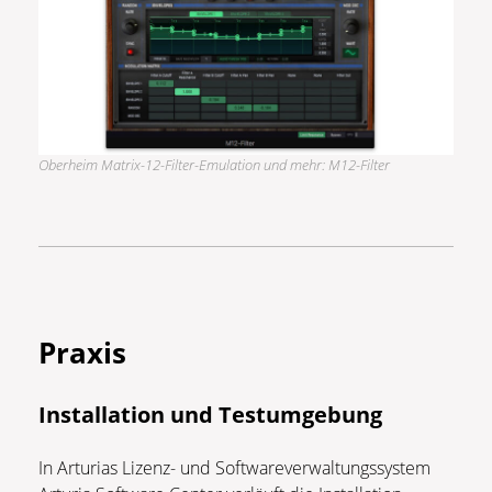
Oberheim Matrix-12-Filter-Emulation und mehr: M12-Filter
Praxis
Installation und Testumgebung
In Arturias Lizenz- und Softwareverwaltungssystem