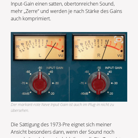
Input-Gain einen satten, obertonreichen Sound,
mehr „Zerre“ und werden je nach Stärke des Gains
auch komprimiert.
Der markant-rote Neve Input Gain ist auch im Plug-in nicht zu
übersehen.
Die Sättigung des 1973-Pre eignet sich meiner
Ansicht besonders dann, wenn der Sound noch