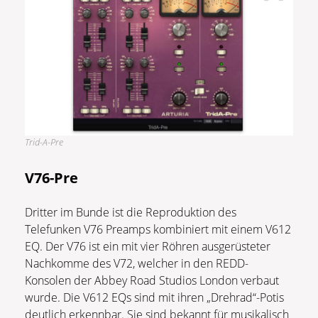
Trid-A-Pre
V76-Pre
Dritter im Bunde ist die Reproduktion des
Telefunken V76 Preamps kombiniert mit einem V612
EQ. Der V76 ist ein mit vier Röhren ausgerüsteter
Nachkomme des V72, welcher in den REDD-
Konsolen der Abbey Road Studios London verbaut
wurde. Die V612 EQs sind mit ihren „Drehrad“-Potis
deutlich erkennbar. Sie sind bekannt für musikalisch