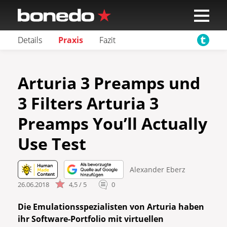
Details
Praxis
Fazit
Arturia 3 Preamps und
3 Filters Arturia 3
Preamps You’ll Actually
Use Test
Alexander Eberz
26.06.2018
4,5 / 5
0
Die Emulationsspezialisten von Arturia haben
ihr Software-Portfolio mit virtuellen