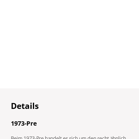
Details
1973-Pre
Beim 1973-Pre handelt es sich um den recht ähnlich