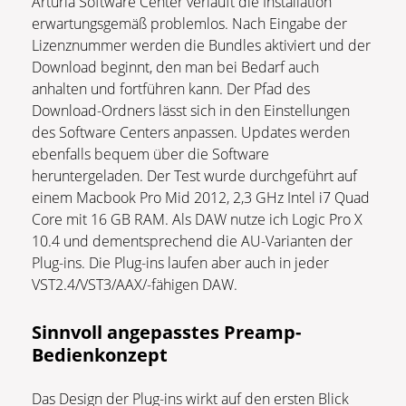
Arturia Software Center verläuft die Installation
erwartungsgemäß problemlos. Nach Eingabe der
Lizenznummer werden die Bundles aktiviert und der
Download beginnt, den man bei Bedarf auch
anhalten und fortführen kann. Der Pfad des
Download-Ordners lässt sich in den Einstellungen
des Software Centers anpassen. Updates werden
ebenfalls bequem über die Software
heruntergeladen. Der Test wurde durchgeführt auf
einem Macbook Pro Mid 2012, 2,3 GHz Intel i7 Quad
Core mit 16 GB RAM. Als DAW nutze ich Logic Pro X
10.4 und dementsprechend die AU-Varianten der
Plug-ins. Die Plug-ins laufen aber auch in jeder
VST2.4/VST3/AAX/-fähigen DAW.
Sinnvoll angepasstes Preamp-
Bedienkonzept
Das Design der Plug-ins wirkt auf den ersten Blick