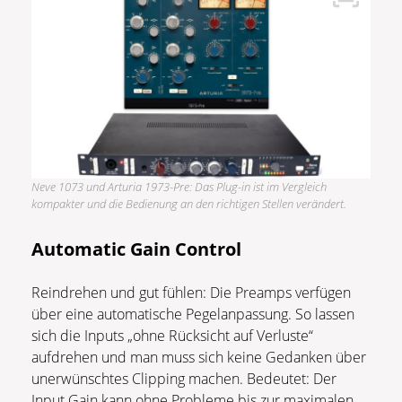
Neve 1073 und Arturia 1973-Pre: Das Plug-in ist im Vergleich
kompakter und die Bedienung an den richtigen Stellen verändert.
Automatic Gain Control
Reindrehen und gut fühlen: Die Preamps verfügen
über eine automatische Pegelanpassung. So lassen
sich die Inputs „ohne Rücksicht auf Verluste“
aufdrehen und man muss sich keine Gedanken über
unerwünschtes Clipping machen. Bedeutet: Der
Input Gain kann ohne Probleme bis zur maximalen