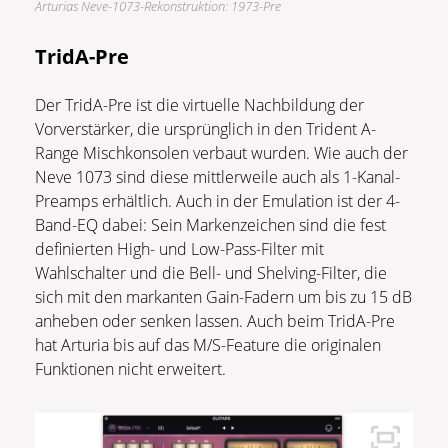
Arturias Neve-1073-Rekonstruktion: 1973-Pre
TridA-Pre
Der TridA-Pre ist die virtuelle Nachbildung der
Vorverstärker, die ursprünglich in den Trident A-
Range Mischkonsolen verbaut wurden. Wie auch der
Neve 1073 sind diese mittlerweile auch als 1-Kanal-
Preamps erhältlich. Auch in der Emulation ist der 4-
Band-EQ dabei: Sein Markenzeichen sind die fest
definierten High- und Low-Pass-Filter mit
Wahlschalter und die Bell- und Shelving-Filter, die
sich mit den markanten Gain-Fadern um bis zu 15 dB
anheben oder senken lassen. Auch beim TridA-Pre
hat Arturia bis auf das M/S-Feature die originalen
Funktionen nicht erweitert.