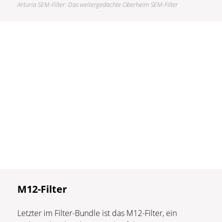
Arturia SEM-Filter: Das weitergedachte Oberheim SEM-Filter
M12-Filter
Letzter im Filter-Bundle ist das M12-Filter, ein