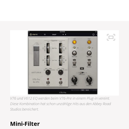
V76 und V612 EQ werden beim V76-Pre in einem Plug-in vereint.
Diese Kombination hat schon unzählige Hits aus den Abbey Road
Studios bereichert.
Mini-Filter