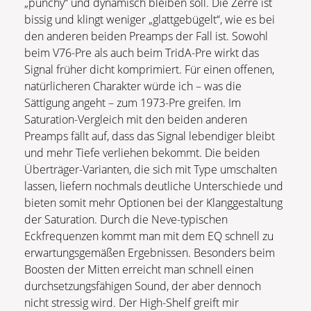
„punchy“ und dynamisch bleiben soll. Die Zerre ist
bissig und klingt weniger „glattgebügelt“, wie es bei
den anderen beiden Preamps der Fall ist. Sowohl
beim V76-Pre als auch beim TridA-Pre wirkt das
Signal früher dicht komprimiert. Für einen offenen,
natürlicheren Charakter würde ich – was die
Sättigung angeht – zum 1973-Pre greifen. Im
Saturation-Vergleich mit den beiden anderen
Preamps fällt auf, dass das Signal lebendiger bleibt
und mehr Tiefe verliehen bekommt. Die beiden
Überträger-Varianten, die sich mit Type umschalten
lassen, liefern nochmals deutliche Unterschiede und
bieten somit mehr Optionen bei der Klanggestaltung
der Saturation. Durch die Neve-typischen
Eckfrequenzen kommt man mit dem EQ schnell zu
erwartungsgemäßen Ergebnissen. Besonders beim
Boosten der Mitten erreicht man schnell einen
durchsetzungsfähigen Sound, der aber dennoch
nicht stressig wird. Der High-Shelf greift mir