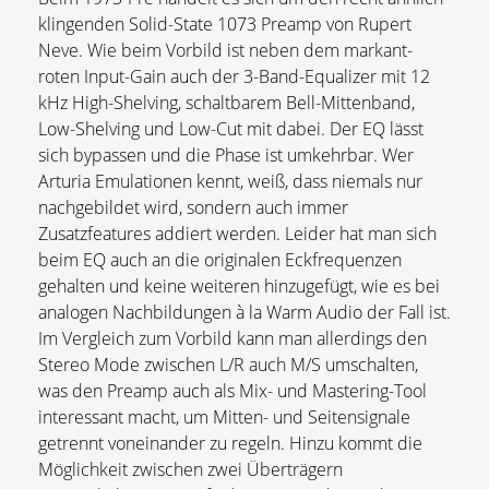
klingenden Solid-State 1073 Preamp von Rupert
Neve. Wie beim Vorbild ist neben dem markant-
roten Input-Gain auch der 3-Band-Equalizer mit 12
kHz High-Shelving, schaltbarem Bell-Mittenband,
Low-Shelving und Low-Cut mit dabei. Der EQ lässt
sich bypassen und die Phase ist umkehrbar. Wer
Arturia Emulationen kennt, weiß, dass niemals nur
nachgebildet wird, sondern auch immer
Zusatzfeatures addiert werden. Leider hat man sich
beim EQ auch an die originalen Eckfrequenzen
gehalten und keine weiteren hinzugefügt, wie es bei
analogen Nachbildungen à la Warm Audio der Fall ist.
Im Vergleich zum Vorbild kann man allerdings den
Stereo Mode zwischen L/R auch M/S umschalten,
was den Preamp auch als Mix- und Mastering-Tool
interessant macht, um Mitten- und Seitensignale
getrennt voneinander zu regeln. Hinzu kommt die
Möglichkeit zwischen zwei Überträgern