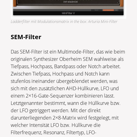
Ladderfilter mit Modulationsmatrix in the box: Arturia Mini-Filter
SEM-Filter
Das SEM-Filter ist ein Multimode-Filter, das wie beim
originalen Synthesizer Oberheim SEM wahlweise als
Tiefpass, Hochpass, Bandpass oder Notch arbeitet.
Zwischen Tiefpass, Hochpass und Notch kann
stufenlos ineinander übergeblendet werden, was
sich mit den zusätzlichen AHD-Hüllkurve, LFO und
einem 2×16-Gate-Sequenzer kombinieren lässt.
Letztgenannter bestimmt, wann die Hüllkurve bzw.
der LFO getriggert werden. Mit der direkt
darunterliegenden 2×8-Matrix wird festgelegt, mit
welcher Intensität LFO bzw. Hüllkurve die
Filterfrequenz, Resonanz, Filtertyp, LFO-