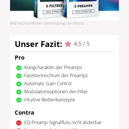
Bild mit freundlicher Genehmigung von Arturia.
Unser Fazit:
4,5 / 5
Pro
Klangcharakter der Preamps
Facettenreichtum der Preamps
Automatic Gain Control
Modulationsoptionen der Filter
intuitive Bedienkonzepte
Contra
EQ-Preamp-Signalfluss nicht änderbar