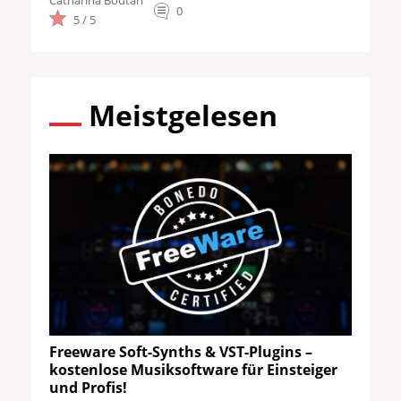
Catharina Boutari
0
5 / 5
Meistgelesen
Freeware Soft-Synths & VST-Plugins –
kostenlose Musiksoftware für Einsteiger
und Profis!