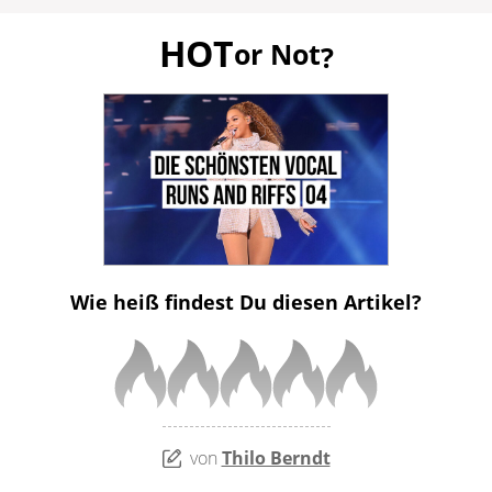
HOT
or Not
?
Wie heiß findest Du diesen Artikel?
von
Thilo Berndt