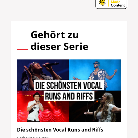
Gehört zu
dieser Serie
Die schönsten Vocal Runs and Riffs