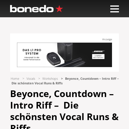
Anzeige
Home
Vocals
Workshops
Beyonce, Countdown – Intro Riff –
Die schönsten Vocal Runs & Riffs
Beyonce, Countdown –
Intro Riff – Die
schönsten Vocal Runs &
Riffs