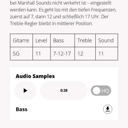
bei Marshall Sounds nicht verkehrt ist – eingestellt
werden kann. Es geht los mit den tiefen Frequenzen,
zuerst auf 7, dann 12 und schließlich 17 Uhr. Der
Treble-Regler bleibt in mittlerer Position.
Gitarre
Level
Bass
Treble
Sound
SG
11
7-12-17
12
11
Audio Samples
HQ
0:28
Bass