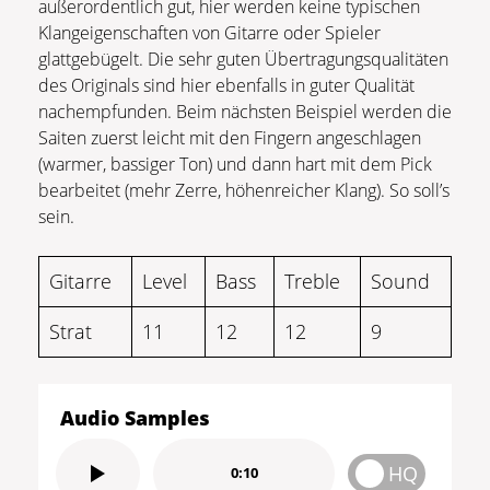
außerordentlich gut, hier werden keine typischen
Klangeigenschaften von Gitarre oder Spieler
glattgebügelt. Die sehr guten Übertragungsqualitäten
des Originals sind hier ebenfalls in guter Qualität
nachempfunden. Beim nächsten Beispiel werden die
Saiten zuerst leicht mit den Fingern angeschlagen
(warmer, bassiger Ton) und dann hart mit dem Pick
bearbeitet (mehr Zerre, höhenreicher Klang). So soll’s
sein.
Gitarre
Level
Bass
Treble
Sound
Strat
11
12
12
9
Audio Samples
HQ
0:10