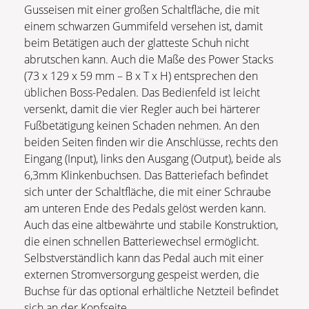
Gusseisen mit einer großen Schaltfläche, die mit
einem schwarzen Gummifeld versehen ist, damit
beim Betätigen auch der glatteste Schuh nicht
abrutschen kann. Auch die Maße des Power Stacks
(73 x 129 x 59 mm – B x T x H) entsprechen den
üblichen Boss-Pedalen. Das Bedienfeld ist leicht
versenkt, damit die vier Regler auch bei härterer
Fußbetätigung keinen Schaden nehmen. An den
beiden Seiten finden wir die Anschlüsse, rechts den
Eingang (Input), links den Ausgang (Output), beide als
6,3mm Klinkenbuchsen. Das Batteriefach befindet
sich unter der Schaltfläche, die mit einer Schraube
am unteren Ende des Pedals gelöst werden kann.
Auch das eine altbewährte und stabile Konstruktion,
die einen schnellen Batteriewechsel ermöglicht.
Selbstverständlich kann das Pedal auch mit einer
externen Stromversorgung gespeist werden, die
Buchse für das optional erhältliche Netzteil befindet
sich an der Kopfseite.