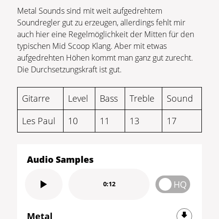
Metal Sounds sind mit weit aufgedrehtem
Soundregler gut zu erzeugen, allerdings fehlt mir
auch hier eine Regelmöglichkeit der Mitten für den
typischen Mid Scoop Klang. Aber mit etwas
aufgedrehten Höhen kommt man ganz gut zurecht.
Die Durchsetzungskraft ist gut.
Gitarre
Level
Bass
Treble
Sound
Les Paul
10
11
13
17
Audio Samples
HQ
0:12
Metal