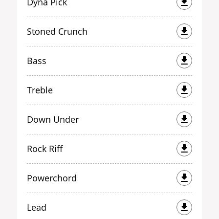
Dyna Pick
Stoned Crunch
Bass
Treble
Down Under
Rock Riff
Powerchord
Lead