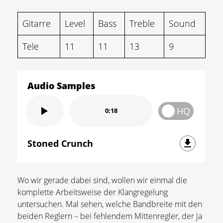
Gitarre
Level
Bass
Treble
Sound
Tele
11
11
13
9
Audio Samples
HQ
0:18
Stoned Crunch
Wo wir gerade dabei sind, wollen wir einmal die
komplette Arbeitsweise der Klangregelung
untersuchen. Mal sehen, welche Bandbreite mit den
beiden Reglern – bei fehlendem Mittenregler, der ja