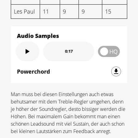
Les Paul
11
9
9
15
Audio Samples
HQ
0:17
Powerchord
Man muss bei diesen Einstellungen auch etwas
behutsamer mit dem Treble-Regler umgehen, denn
je höher der Soundregler, desto bissiger werden die
Höhen. Bei maximalem Gain bekommt man einen
schönen Leadsound mit viel Sustain, der auch schon
bei kleinen Lautstärken zum Feedback anregt.