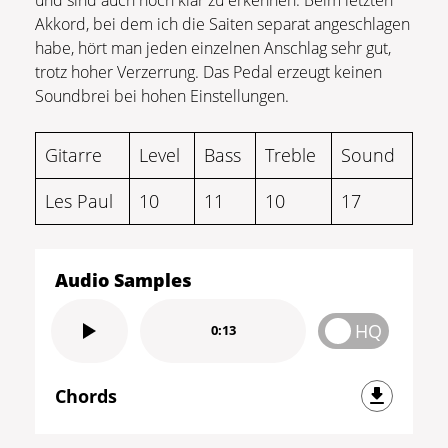
Akkord, bei dem ich die Saiten separat angeschlagen
habe, hört man jeden einzelnen Anschlag sehr gut,
trotz hoher Verzerrung. Das Pedal erzeugt keinen
Soundbrei bei hohen Einstellungen.
Gitarre
Level
Bass
Treble
Sound
Les Paul
10
11
10
17
Audio Samples
HQ
0:13
Chords