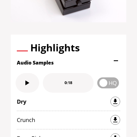
Highlights
Audio Samples
HQ
0:18
Dry
Crunch