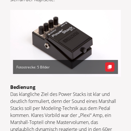
Fotostrecke: 5 Bilder
Bedienung
Das klangliche Ziel des Power Stacks ist klar und
deutlich formuliert, denn der Sound eines Marshall
Stacks soll per Modeling-Technik aus dem Pedal
kommen. Klares Vorbild war der „Plexi“ Amp, ein
Marshall-Topteil ohne Mastervolumen, das
unglaublich dynamisch reagierte und in den 60er