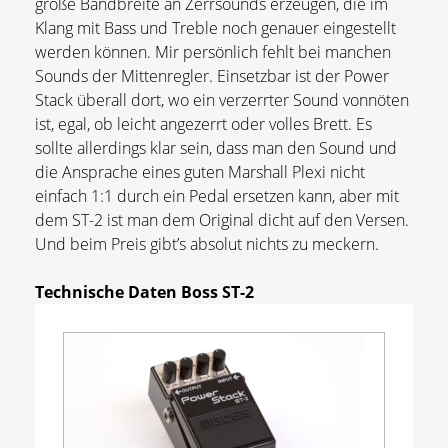
große Bandbreite an Zerrsounds erzeugen, die im
Klang mit Bass und Treble noch genauer eingestellt
werden können. Mir persönlich fehlt bei manchen
Sounds der Mittenregler. Einsetzbar ist der Power
Stack überall dort, wo ein verzerrter Sound vonnöten
ist, egal, ob leicht angezerrt oder volles Brett. Es
sollte allerdings klar sein, dass man den Sound und
die Ansprache eines guten Marshall Plexi nicht
einfach 1:1 durch ein Pedal ersetzen kann, aber mit
dem ST-2 ist man dem Original dicht auf den Versen.
Und beim Preis gibt’s absolut nichts zu meckern.
Technische Daten Boss ST-2