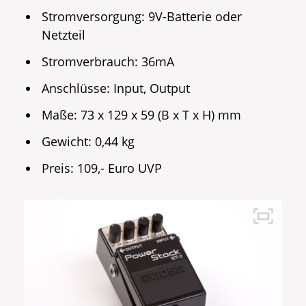
Stromversorgung: 9V-Batterie oder
Netzteil
Stromverbrauch: 36mA
Anschlüsse: Input, Output
Maße: 73 x 129 x 59 (B x T x H) mm
Gewicht: 0,44 kg
Preis: 109,- Euro UVP