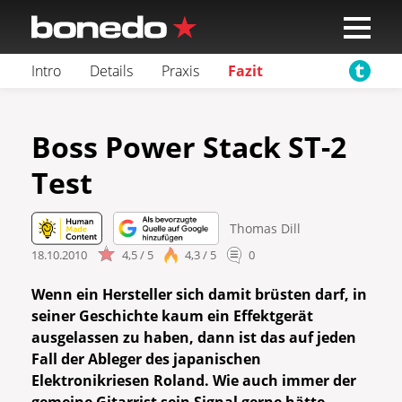
Intro
Details
Praxis
Fazit
Boss Power Stack ST-2
Test
Thomas Dill
18.10.2010
4,5 / 5
4,3 / 5
0
Wenn ein Hersteller sich damit brüsten darf, in
seiner Geschichte kaum ein Effektgerät
ausgelassen zu haben, dann ist das auf jeden
Fall der Ableger des japanischen
Elektronikriesen Roland. Wie auch immer der