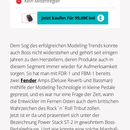
Kein Mittenregler
Jetzt kaufen Für 99,00€ bei
Dem Sog des erfolgreichen Modeling-Trends konnte
auch Boss nicht widerstehen und gehört seit einigen
Jahren zu den Herstellern, deren Produkte auch in
diesem Segment immer wieder für Aufmerksamkeit
sorgen. So hat man mit FDR-1 und FBM-1 bereits
zwei
Fender
Amps (Deluxe Reverb und Bassman)
mithilfe der Modeling-Technologie in kleine Pedale
gepresst, und es war nur eine Frage der Zeit, wann
die Entwickler im Fernen Osten auch dem britischen
Wahrzeichen des Rock´n´Roll Tribut zollen.
Jetzt ist er da und präsentiert sich unter der
Bezeichnung Power Stack ST-2 in gewohntem Boss-
Pedalgehäuse. Und wie könnte eine solche Marshall-