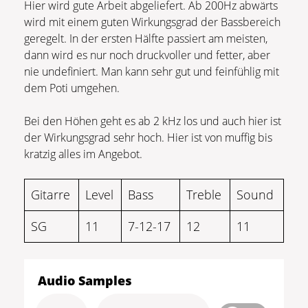
Hier wird gute Arbeit abgeliefert. Ab 200Hz abwärts
wird mit einem guten Wirkungsgrad der Bassbereich
geregelt. In der ersten Hälfte passiert am meisten,
dann wird es nur noch druckvoller und fetter, aber
nie undefiniert. Man kann sehr gut und feinfühlig mit
dem Poti umgehen.
Bei den Höhen geht es ab 2 kHz los und auch hier ist
der Wirkungsgrad sehr hoch. Hier ist von muffig bis
kratzig alles im Angebot.
Gitarre
Level
Bass
Treble
Sound
SG
11
7-12-17
12
11
Audio Samples