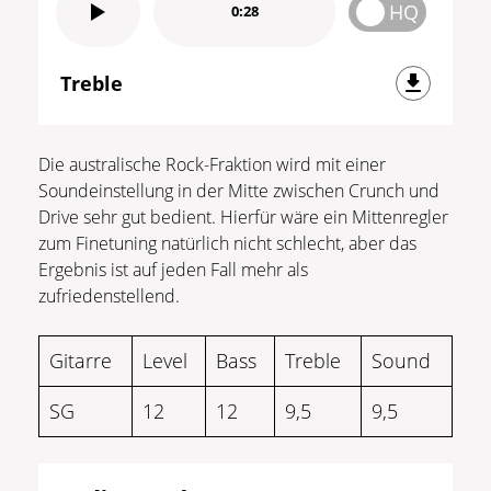
HQ
0:28
Treble
Die australische Rock-Fraktion wird mit einer
Soundeinstellung in der Mitte zwischen Crunch und
Drive sehr gut bedient. Hierfür wäre ein Mittenregler
zum Finetuning natürlich nicht schlecht, aber das
Ergebnis ist auf jeden Fall mehr als
zufriedenstellend.
Gitarre
Level
Bass
Treble
Sound
SG
12
12
9,5
9,5