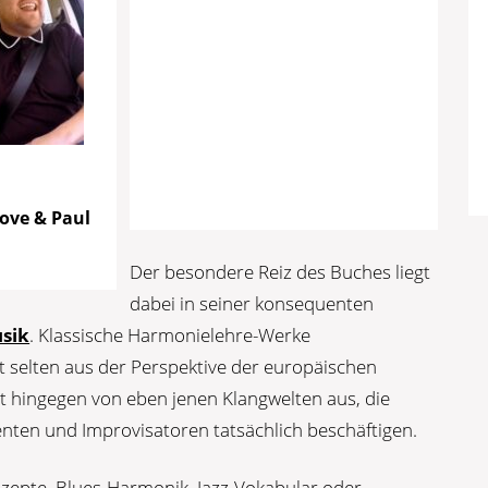
ove & Paul
Der besondere Reiz des Buches liegt
dabei in seiner konsequenten
sik
. Klassische Harmonielehre-Werke
t selten aus der Perspektive der europäischen
t hingegen von eben jenen Klangwelten aus, die
enten und Improvisatoren tatsächlich beschäftigen.
zepte, Blues-Harmonik, Jazz-Vokabular oder