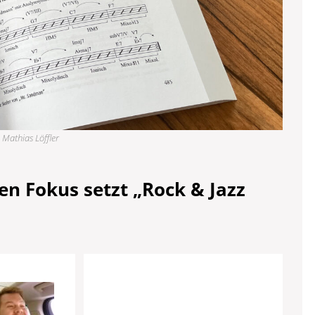
 Mathias Löffler
hen Fokus setzt „Rock & Jazz