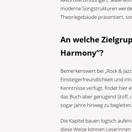
moderne Songstrukturen werden i
Theoriegebäude präsentiert, so
An welche Zielgrup
Harmony“?
Bemerkenswert bei „Rock & Jazz
Einsteigerfreundlichkeit und inh
Kenntnisse verfügt, findet hier e
das Buch aber genügend Stoff, 
sogar Jahre hinweg zu begleiten
Die Kapitel bauen logisch aufei
diese Weise können Leserinnen 