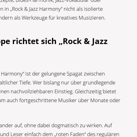
n „Rock & Jazz Harmony“ nicht als isolierte
ndern als Werkzeuge für kreatives Musizieren.
pe richtet sich „Rock & Jazz
 Harmony“ ist der gelungene Spagat zwischen
altlicher Tiefe. Wer bislang nur über grundlegende
inen nachvollziehbaren Einstieg. Gleichzeitig bietet
um auch fortgeschrittene Musiker über Monate oder
.
nander auf, ohne dabei dogmatisch zu wirken. Auf
und Leser einfach dem „roten Faden“ des regulären