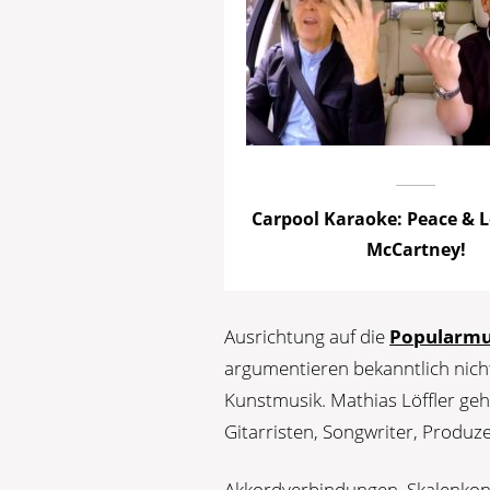
Carpool Karaoke: Peace & L
McCartney!
Ausrichtung auf die
Popularmu
argumentieren bekanntlich nich
Kunstmusik. Mathias Löffler geh
Gitarristen, Songwriter, Produz
Akkordverbindungen, Skalenkon