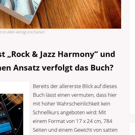
st im AMA Verlag erschienen
st „Rock & Jazz Harmony“ und
en Ansatz verfolgt das Buch?
Bereits der allererste Blick auf dieses
Buch lässt einen vermuten, dass hier
mit hoher Wahrscheinlichkeit kein
Schnellkurs angeboten wird: Mit
einem Format von 17 x 24 cm, 784
Seiten und einem Gewicht von satten