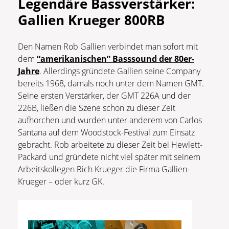
Legendäre Bassverstärker:
Gallien Krueger 800RB
Den Namen Rob Gallien verbindet man sofort mit
dem
“amerikanischen” Basssound der 80er-
Jahre
. Allerdings gründete Gallien seine Company
bereits 1968, damals noch unter dem Namen GMT.
Seine ersten Verstärker, der GMT 226A und der
226B, ließen die Szene schon zu dieser Zeit
aufhorchen und wurden unter anderem von Carlos
Santana auf dem Woodstock-Festival zum Einsatz
gebracht. Rob arbeitete zu dieser Zeit bei Hewlett-
Packard und gründete nicht viel später mit seinem
Arbeitskollegen Rich Krueger die Firma Gallien-
Krueger – oder kurz GK.