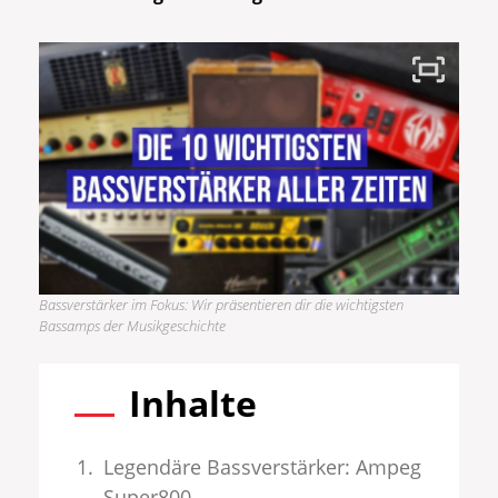
Bassverstärker im Fokus: Wir präsentieren dir die wichtigsten
Bassamps der Musikgeschichte
Inhalte
Legendäre Bassverstärker: Ampeg
Super800