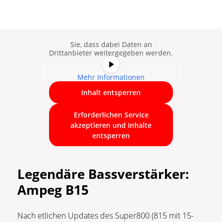
Sie sehen gerade einen
Platzhalterinhalt von
YouTube
. Um
auf den eigentlichen Inhalt
zuzugreifen, klicken Sie auf die
Schaltfläche unten. Bitte beachten
Sie, dass dabei Daten an
Drittanbieter weitergegeben werden.
Mehr Informationen
Inhalt entsperren
Erforderlichen Service
akzeptieren und Inhalte
entsperren
Legendäre Bassverstärker:
Ampeg B15
Nach etlichen Updates des Super800 (815 mit 15-