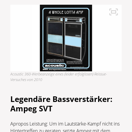
Acoustic 360-Werbeanzeige eines (leider erfolglosen) Reissue-
Versuches von 2010
Legendäre Bassverstärker:
Ampeg SVT
Apropos Leistung: Um im Lautstärke-Kampf nicht ins
Hintertreffen zu geraten, setzte Ampeg mit dem