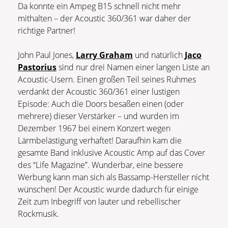
Da konnte ein Ampeg B15 schnell nicht mehr
mithalten – der Acoustic 360/361 war daher der
richtige Partner!
John Paul Jones,
Larry Graham
und natürlich
Jaco
Pastorius
sind nur drei Namen einer langen Liste an
Acoustic-Usern. Einen großen Teil seines Ruhmes
verdankt der Acoustic 360/361 einer lustigen
Episode: Auch die Doors besaßen einen (oder
mehrere) dieser Verstärker – und wurden im
Dezember 1967 bei einem Konzert wegen
Lärmbelästigung verhaftet! Daraufhin kam die
gesamte Band inklusive Acoustic Amp auf das Cover
des “Life Magazine”. Wunderbar, eine bessere
Werbung kann man sich als Bassamp-Hersteller nicht
wünschen! Der Acoustic wurde dadurch für einige
Zeit zum Inbegriff von lauter und rebellischer
Rockmusik.