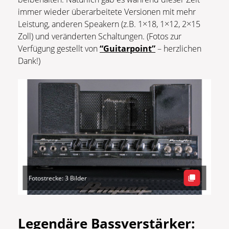
immer wieder überarbeitete Versionen mit mehr
Leistung, anderen Speakern (z.B. 1×18, 1×12, 2×15
Zoll) und veränderten Schaltungen. (Fotos zur
Verfügung gestellt von
“Guitarpoint”
– herzlichen
Dank!)
Fotostrecke: 3 Bilder
Legendäre Bassverstärker: