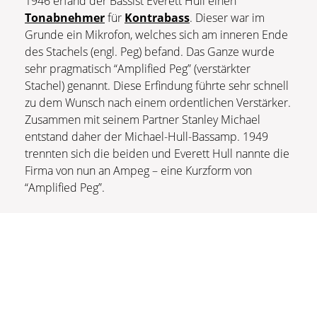
1946 erfand der Bassist Everett Hull einen
Tonabnehmer
für
Kontrabass
. Dieser war im
Grunde ein Mikrofon, welches sich am inneren Ende
des Stachels (engl. Peg) befand. Das Ganze wurde
sehr pragmatisch “Amplified Peg” (verstärkter
Stachel) genannt. Diese Erfindung führte sehr schnell
zu dem Wunsch nach einem ordentlichen Verstärker.
Zusammen mit seinem Partner Stanley Michael
entstand daher der Michael-Hull-Bassamp. 1949
trennten sich die beiden und Everett Hull nannte die
Firma von nun an Ampeg – eine Kurzform von
“Amplified Peg”.