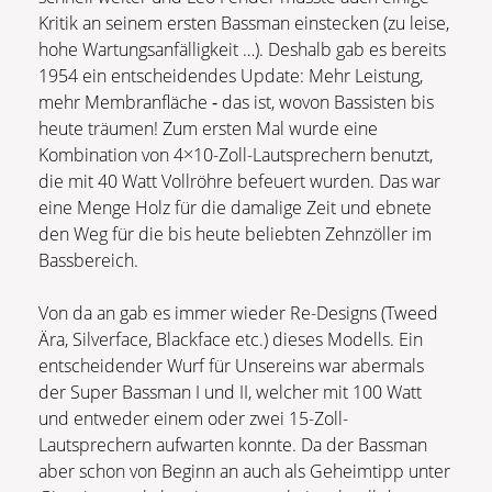
Kritik an seinem ersten Bassman einstecken (zu leise,
hohe Wartungsanfälligkeit …). Deshalb gab es bereits
1954 ein entscheidendes Update: Mehr Leistung,
mehr Membranfläche ‑ das ist, wovon Bassisten bis
heute träumen! Zum ersten Mal wurde eine
Kombination von 4×10-Zoll-Lautsprechern benutzt,
die mit 40 Watt Vollröhre befeuert wurden. Das war
eine Menge Holz für die damalige Zeit und ebnete
den Weg für die bis heute beliebten Zehnzöller im
Bassbereich.
Von da an gab es immer wieder Re-Designs (Tweed
Ära, Silverface, Blackface etc.) dieses Modells. Ein
entscheidender Wurf für Unsereins war abermals
der Super Bassman I und II, welcher mit 100 Watt
und entweder einem oder zwei 15-Zoll-
Lautsprechern aufwarten konnte. Da der Bassman
aber schon von Beginn an auch als Geheimtipp unter