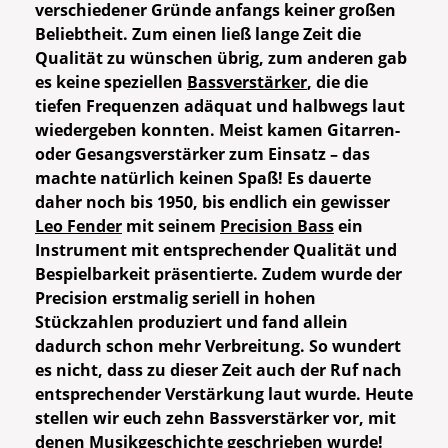
verschiedener Gründe anfangs keiner großen
Beliebtheit. Zum einen ließ lange Zeit die
Qualität zu wünschen übrig, zum anderen gab
es keine speziellen
Bassverstärker
, die die
tiefen Frequenzen adäquat und halbwegs laut
wiedergeben konnten. Meist kamen Gitarren-
oder Gesangsverstärker zum Einsatz – das
machte natürlich keinen Spaß! Es dauerte
daher noch bis 1950, bis endlich ein gewisser
Leo Fender
mit seinem
Precision Bass
ein
Instrument mit entsprechender Qualität und
Bespielbarkeit präsentierte. Zudem wurde der
Precision erstmalig seriell in hohen
Stückzahlen produziert und fand allein
dadurch schon mehr Verbreitung. So wundert
es nicht, dass zu dieser Zeit auch der Ruf nach
entsprechender Verstärkung laut wurde. Heute
stellen wir euch zehn Bassverstärker vor, mit
denen Musikgeschichte geschrieben wurde!