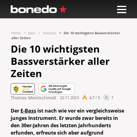
Home
Bass
Features
Die 10 wichtigsten Bassverstärker
aller Zeiten
Die 10 wichtigsten
Bassverstärker aller
Zeiten
Thomas Meinlschmidt
22.11.2023
4,7 / 5
7
Der
E-Bass
ist nach wie vor ein vergleichsweise
junges Instrument. Er wurde zwar bereits in
den 30er-Jahren des letzten Jahrhunderts
erfunden, erfreute sich aber aufgrund