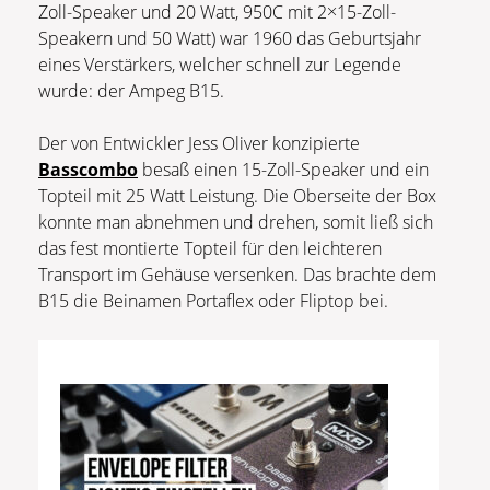
Zoll-Speaker und 20 Watt, 950C mit 2×15-Zoll-
Speakern und 50 Watt) war 1960 das Geburtsjahr
eines Verstärkers, welcher schnell zur Legende
wurde: der Ampeg B15.
Der von Entwickler Jess Oliver konzipierte
Basscombo
besaß einen 15-Zoll-Speaker und ein
Topteil mit 25 Watt Leistung. Die Oberseite der Box
konnte man abnehmen und drehen, somit ließ sich
das fest montierte Topteil für den leichteren
Transport im Gehäuse versenken. Das brachte dem
B15 die Beinamen Portaflex oder Fliptop bei.