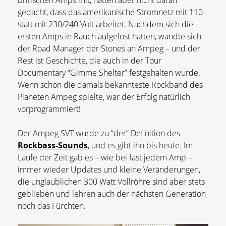
britischen Amps mit, hatten aber nicht daran
gedacht, dass das amerikanische Stromnetz mit 110
statt mit 230/240 Volt arbeitet. Nachdem sich die
ersten Amps in Rauch aufgelöst hatten, wandte sich
der Road Manager der Stones an Ampeg – und der
Rest ist Geschichte, die auch in der Tour
Documentary “Gimme Shelter” festgehalten wurde.
Wenn schon die damals bekannteste Rockband des
Planeten Ampeg spielte, war der Erfolg natürlich
vorprogrammiert!
Der Ampeg SVT wurde zu “der” Definition des
Rockbass-Sounds
, und es gibt ihn bis heute. Im
Laufe der Zeit gab es – wie bei fast jedem Amp –
immer wieder Updates und kleine Veränderungen,
die unglaublichen 300 Watt Vollröhre sind aber stets
geblieben und lehren auch der nächsten Generation
noch das Fürchten.