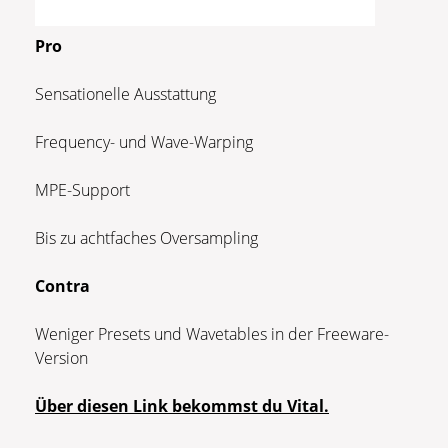
Pro
Sensationelle Ausstattung
Frequency- und Wave-Warping
MPE-Support
Bis zu achtfaches Oversampling
Contra
Weniger Presets und Wavetables in der Freeware-
Version
Über diesen Link bekommst du Vital.