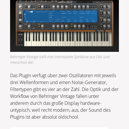
Behringer Vintage stellt eine interessante Symbiose aus Old- und
Newschool dar.
Das Plugin verfügt über zwei Oszillatoren mit jeweils
drei Wellenformen und einen Noise-Generator,
Filtertypen gibt es vier an der Zahl. Die Optik und der
Workflow von Behringer Vintage fallen unter
anderem durch das große Display hardware-
untypisch, weil recht modern, aus, der Sound des
Plugins ist aber absolut oldschool.