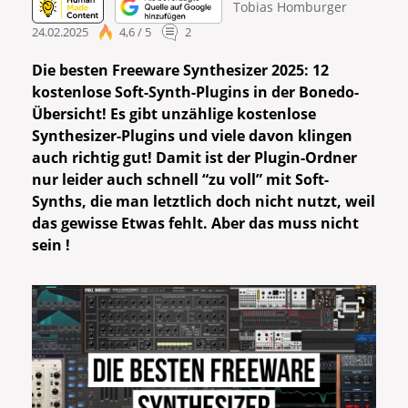
Tobias Homburger
24.02.2025
4,6 / 5
2
Die besten Freeware Synthesizer 2025: 12
kostenlose Soft-Synth-Plugins in der Bonedo-
Übersicht! Es gibt unzählige kostenlose
Synthesizer-Plugins und viele davon klingen
auch richtig gut! Damit ist der Plugin-Ordner
nur leider auch schnell “zu voll” mit Soft-
Synths, die man letztlich doch nicht nutzt, weil
das gewisse Etwas fehlt. Aber das muss nicht
sein !