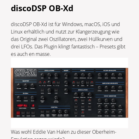
discoDSP OB-Xd
discoDSP OB-Xd ist für Windows, macOS, iOS und
Linux erhältlich und nutzt zur Klangerzeugung wie
das Original zwei Oszillatoren, zwei Hüllkurven und
drei LFOs. Das Plugin klingt fantastisch – Presets gibt
es auch en masse.
Was wohl Eddie Van Halen zu dieser Oberheim-