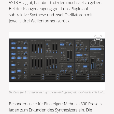
VST3 AU gibt, hat aber trotzdem noch viel zu geben.
Bei der Klangerzeugung greift das Plugin auf
subtraktive Synthese und zwei Oszillatoren mit
jeweils drei Wellenformen zurück.
Bestens für Einsteiger der Synthese-Welt geeignet: Kilohearts kHs ONE.
Besonders nice für Einsteiger: Mehr als 600 Presets
laden zum Erkunden des Synthesizers ein. Die