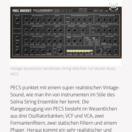
Vintage-Sound einer berühmten String-Machine: Full Bucket Music
PECS.
PECS punktet mit einem super realistischen Vintage-
Sound, wie man ihn von Instrumenten im Stile des
Solina String Ensemble her kennt. Die
Klangerzeugung von PECS besteht im Wesentlichen
aus drei Oszillatorbänken, VCF und VCA, zwei
Formantenfiltern, zwei statischen Filtern und einem
Phaser. Heraus kommt ein sehr realistischer und