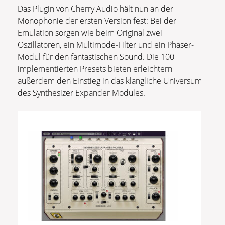
Das Plugin von Cherry Audio hält nun an der
Monophonie der ersten Version fest: Bei der
Emulation sorgen wie beim Original zwei
Oszillatoren, ein Multimode-Filter und ein Phaser-
Modul für den fantastischen Sound. Die 100
implementierten Presets bieten erleichtern
außerdem den Einstieg in das klangliche Universum
des Synthesizer Expander Modules.