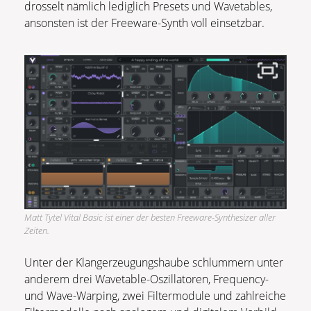
drosselt nämlich lediglich Presets und Wavetables,
ansonsten ist der Freeware-Synth voll einsetzbar.
Matt Tytel Vital Basic ist einer der besten Freeware-Synthesizer aller
Zeiten.
Unter der Klangerzeugungshaube schlummern unter
anderem drei Wavetable-Oszillatoren, Frequency-
und Wave-Warping, zwei Filtermodule und zahlreiche