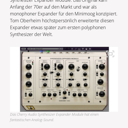
Synthesizer Expander Module. Das Original kam
Anfang der 70er auf den Markt und war als
monophoner Expander für den Minimoog konzipiert.
Tom Oberheim höchstpersönlich erweiterte diesen
Expander etwas später zum ersten polyphonen
Synthesizer der Welt.
Das Cherry Audio Synthesizer Expander Module hat einen
fantastischen Analog-Sound.