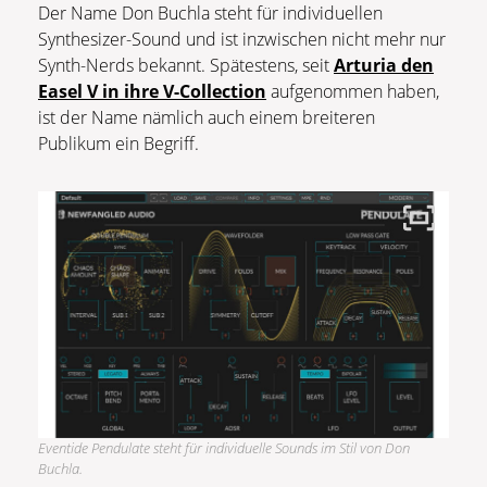
Der Name Don Buchla steht für individuellen
Synthesizer-Sound und ist inzwischen nicht mehr nur
Synth-Nerds bekannt. Spätestens, seit
Arturia den
Easel V in ihre V-Collection
aufgenommen haben,
ist der Name nämlich auch einem breiteren
Publikum ein Begriff.
Eventide Pendulate steht für individuelle Sounds im Stil von Don
Buchla.