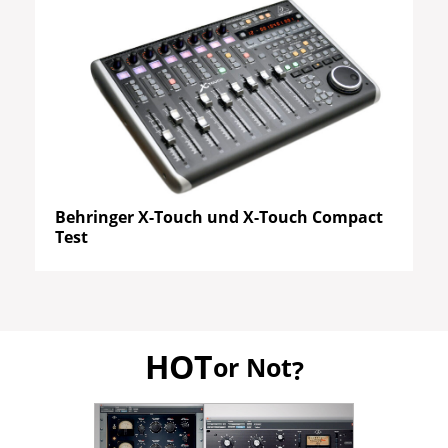
Behringer X-Touch und X-Touch Compact
Test
HOT
or Not
?