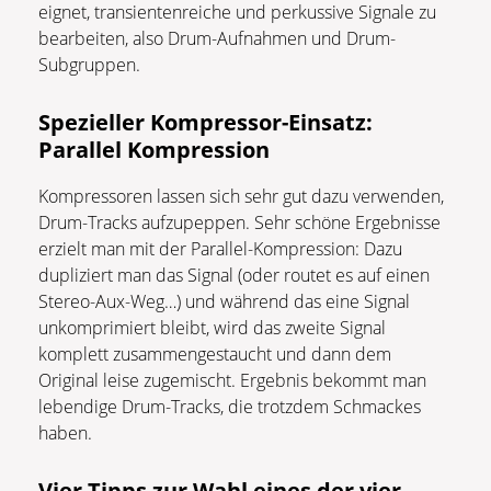
eignet, transientenreiche und perkussive Signale zu
bearbeiten, also Drum-Aufnahmen und Drum-
Subgruppen.
Spezieller Kompressor-Einsatz:
Parallel Kompression
Kompressoren lassen sich sehr gut dazu verwenden,
Drum-Tracks aufzupeppen. Sehr schöne Ergebnisse
erzielt man mit der Parallel-Kompression: Dazu
dupliziert man das Signal (oder routet es auf einen
Stereo-Aux-Weg…) und während das eine Signal
unkomprimiert bleibt, wird das zweite Signal
komplett zusammengestaucht und dann dem
Original leise zugemischt. Ergebnis bekommt man
lebendige Drum-Tracks, die trotzdem Schmackes
haben.
Vier Tipps zur Wahl eines der vier