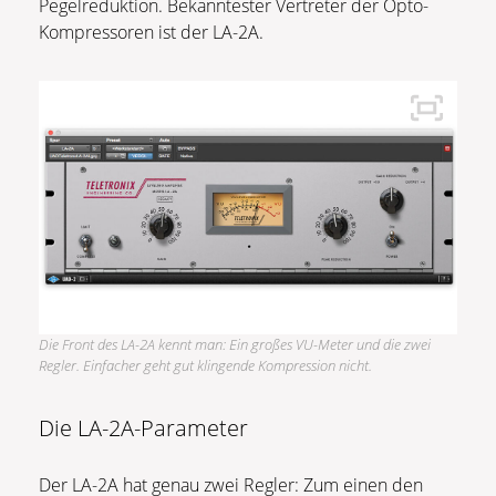
Pegelreduktion. Bekanntester Vertreter der Opto-
Kompressoren ist der LA-2A.
Die Front des LA-2A kennt man: Ein großes VU-Meter und die zwei
Regler. Einfacher geht gut klingende Kompression nicht.
Die LA-2A-Parameter
Der LA-2A hat genau zwei Regler: Zum einen den