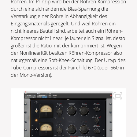
Röhren. Im Prinzip wird bei der Röhren-Kompression
durch eine sich ändernde Bias-Spannung die
Verstärkung einer Röhre in Abhängigkeit des
Eingangsmaterials geregelt. Und weil Röhren ein
nichtlineares Bauteil sind, arbeitet auch ein Röhren-
Kompressor nicht linear: Je lauter ein Signal ist, desto
größer ist die Ratio, mit der komprimiert ist. Wegen
der Nonlinearität besitzen Röhren-Kompressor also
naturgemäß eine Soft-Knee-Schaltung. Der Urtyp des
Tube-Compressors ist der Fairchild 670 (oder 660 in
der Mono-Version).