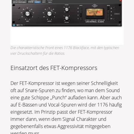
Die charakteristische Front eines 1176 Blackface, mit den typischen
vier Druckschaltern für die Ratios.
Einsatzort des FET-Kompressors
Der FET-Kompressor ist wegen seiner Schnelligkeit
oft auf Snare-Spuren zu finden, wo man dem Sound
eine gute Schippe „Punch“ aufladen kann. Aber auch
auf E-Bässen und Vocal-Spuren wird der 1176 häufig
eingesetzt. Im Prinzip passt der FET-Kompressor
immer dann, wenn dem Signal Charakter und
gegebenenfalls etwas Aggressivität mitgegeben
werden muss.