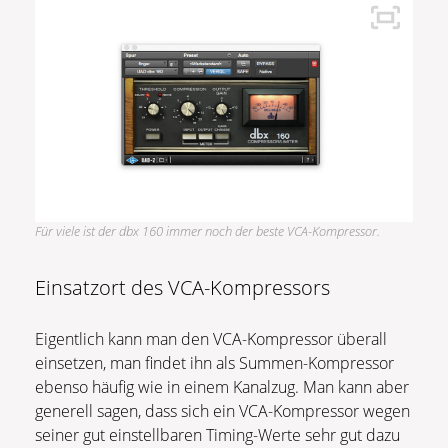
Für viele ist der dbx 160 immer noch der beste VCA-Kompressor.
Einsatzort des VCA-Kompressors
Eigentlich kann man den VCA-Kompressor überall
einsetzen, man findet ihn als Summen-Kompressor
ebenso häufig wie in einem Kanalzug. Man kann aber
generell sagen, dass sich ein VCA-Kompressor wegen
seiner gut einstellbaren Timing-Werte sehr gut dazu