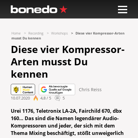
Home
Recording
Workshops
Diese vier Kompressor-Arten
musst Du kennen
Diese vier Kompressor-
Arten musst Du
kennen
Chris Reiss
10.07.2020
4,8 / 5
5
Urei 1176, Teletronix LA-2A, Fairchild 670, dbx
160… Das sind die Namen legendärer Audio-
Kompressoren und jeder, der sich mit dem
Thema Mixing beschäftigt, stößt unweigerlich