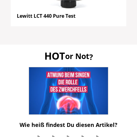
Lewitt LCT 440 Pure Test
HOT
or Not
?
Wie heiß findest Du diesen Artikel?