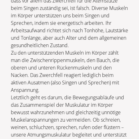
dass vor allem das Zwerchfell für die Atemstütze
beim Singen zuständig sei, ist falsch. Diverse Muskeln
im Körper unterstützen uns beim Singen und
Sprechen, indem sie energetisch arbeiten. Ihr
Arbeitsaufwand richtet sich nach Tonhöhe, Lautstärke
und Tonlänge, aber auch Alter und dem allgemeinen
gesundheitlichen Zustand.
Zu den unterstützenden Muskeln im Körper zählt
man die Zwischenrippenmuskeln, den Bauch, die
oberen und unteren Rückenmuskeln und den
Nacken. Das Zwerchfell reagiert lediglich beim
aktiven Ausatmen (also Singen und Sprechen) mit
Anspannung.
Letztlich geht es darum, die Bewegungsabläufe und
das Zusammenspiel der Muskulatur im Körper
bewusst wahrzunehmen und gleichzeitig unnötige
Muskelanspannungen zu vermeiden. Ob schreien,
weinen, schluchzen, sprechen, rufen oder flüstern –
unsere Atmungsmuskulatur begleitet und unterstützt