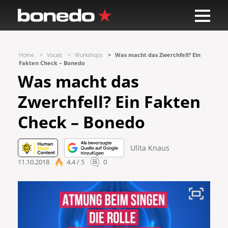
Home
Vocals
Workshops
Was macht das Zwerchfell? Ein
Fakten Check – Bonedo
Was macht das
Zwerchfell? Ein Fakten
Check – Bonedo
Ulita Knaus
11.10.2018
4,4 / 5
0