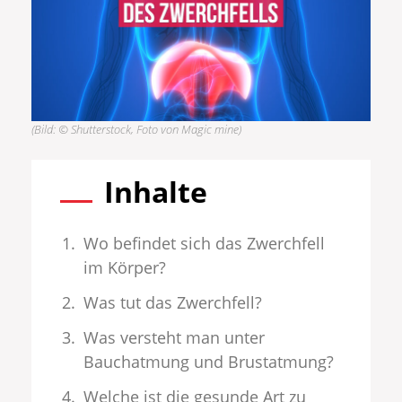
(Bild: © Shutterstock, Foto von Magic mine)
Inhalte
Wo befindet sich das Zwerchfell
im Körper?
Was tut das Zwerchfell?
Was versteht man unter
Bauchatmung und Brustatmung?
Welche ist die gesunde Art zu