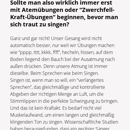
Sollte man also wirklich immer erst
mit Atemübungen oder “Zwerchfell-
Kraft-Übungen” beginnen, bevor man
sich traut zu singen?
Ganz und gar nicht! Unser Gesang wird nicht
automatisch besser, nur weil wir Übungen machen
wie “pppp, tttt, kkkk, ffff”, hecheln, hissen, auf dem
Boden liegend den Bauch bei der Ausatmung nach
außen drücken. Denn unsere Atmung ist immer
dieselbe. Beim Sprechen wie beim Singen.
Singen ist, wenn man so will, ein “verlängertes
Sprechen”, das gleichmäßige und kontrollierte
Abgeben der richtigen Menge an Luft, um die
Stimmlippen in die perfekte Schwingung zu bringen.
Und das ist kein Kraftakt. Es bedarf nicht viel
Muskelaufwand, um einen langen und gleichmäßig
klingenden Ton zu singen. Wissenschaftliche Studien
haben herausgefunden, dass ein geübter Sänger