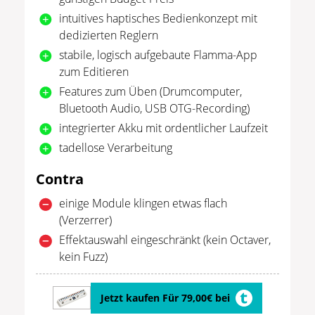
intuitives haptisches Bedienkonzept mit
dedizierten Reglern
stabile, logisch aufgebaute Flamma-App
zum Editieren
Features zum Üben (Drumcomputer,
Bluetooth Audio, USB OTG-Recording)
integrierter Akku mit ordentlicher Laufzeit
tadellose Verarbeitung
Contra
einige Module klingen etwas flach
(Verzerrer)
Effektauswahl eingeschränkt (kein Octaver,
kein Fuzz)
Jetzt kaufen Für 79,00€ bei