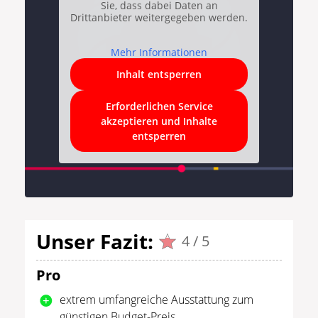
Sie, dass dabei Daten an
Drittanbieter weitergegeben werden.
Mehr Informationen
Inhalt entsperren
Erforderlichen Service
akzeptieren und Inhalte
entsperren
Unser Fazit:
4 / 5
Pro
extrem umfangreiche Ausstattung zum
günstigen Budget-Preis