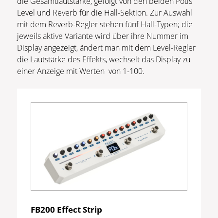
die Gesamtlautstärke, gefolgt von den beiden Potis
Level und Reverb für die Hall-Sektion. Zur Auswahl
mit dem Reverb-Regler stehen fünf Hall-Typen; die
jeweils aktive Variante wird über ihre Nummer im
Display angezeigt, ändert man mit dem Level-Regler
die Lautstärke des Effekts, wechselt das Display zu
einer Anzeige mit Werten von 1-100.
FB200 Effect Strip