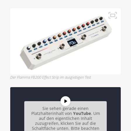
Der Flamma FB200 Effect Strip im ausgiebigen Test
Sie sehen gerade einen
Platzhalterinhalt von
YouTube
. Um
auf den eigentlichen Inhalt
zuzugreifen, klicken Sie auf die
Schaltfläche unten. Bitte beachten