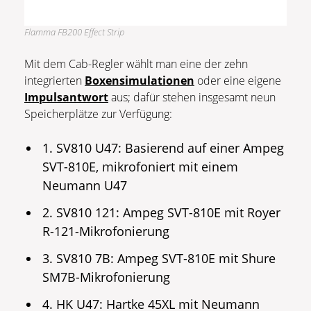
Flamma FB200 Effect Strip
Mit dem Cab-Regler wählt man eine der zehn
integrierten
Boxensimulationen
oder eine eigene
Impulsantwort
aus; dafür stehen insgesamt neun
Speicherplätze zur Verfügung:
1. SV810 U47: Basierend auf einer Ampeg
SVT-810E, mikrofoniert mit einem
Neumann U47
2. SV810 121: Ampeg SVT-810E mit Royer
R-121-Mikrofonierung
3. SV810 7B: Ampeg SVT-810E mit Shure
SM7B-Mikrofonierung
4. HK U47: Hartke 45XL mit Neumann