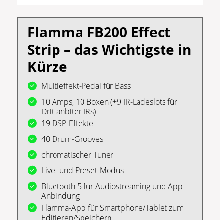
Flamma FB200 Effect
Strip – das Wichtigste in
Kürze
Multieffekt-Pedal für Bass
10 Amps, 10 Boxen (+9 IR-Ladeslots für
Drittanbiter IRs)
19 DSP-Effekte
40 Drum-Grooves
chromatischer Tuner
Live- und Preset-Modus
Bluetooth 5 für Audiostreaming und App-
Anbindung
Flamma-App für Smartphone/Tablet zum
Editieren/Speichern