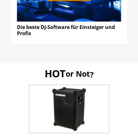
Die beste DJ-Software für Einsteiger und
Profis
HOT
or Not
?