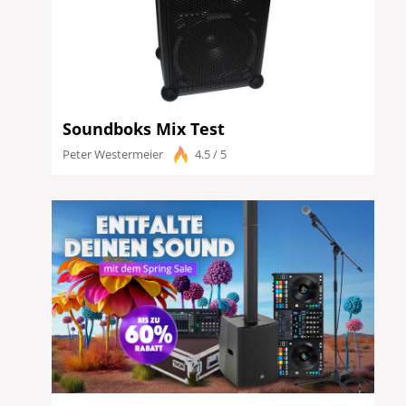
Soundboks Mix Test
Peter Westermeier
4.5 / 5