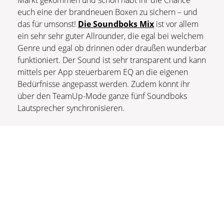
Markt gekommen und schon habt ihr die Chance
euch eine der brandneuen Boxen zu sichern – und
das für umsonst!
Die Soundboks Mix
ist vor allem
ein sehr sehr guter Allrounder, die egal bei welchem
Genre und egal ob drinnen oder draußen wunderbar
funktioniert. Der Sound ist sehr transparent und kann
mittels per App steuerbarem EQ an die eigenen
Bedürfnisse angepasst werden. Zudem könnt ihr
über den TeamUp-Mode ganze fünf Soundboks
Lautsprecher synchronisieren.