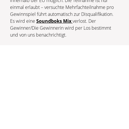
innerhalb der EU möglich. Die Teilnahme ist nur
einmal erlaubt – versuchte Mehrfachteilnahme pro
Gewinnspiel führt automatisch zur Disqualifikation.
Es wird eine
Soundboks Mix
verlost. Der
Gewinner/Die Gewinnerin wird per Los bestimmt
und von uns benachrichtigt.