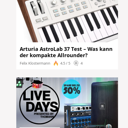
Arturia AstroLab 37 Test – Was kann
der kompakte Allrounder?
Felix Klostermann
4.5 / 5
4