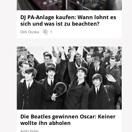
DJ PA-Anlage kaufen: Wann lohnt es
sich und was ist zu beachten?
Dirk Duske
1
Die Beatles gewinnen Oscar: Keiner
wollte ihn abholen
Aylin Ejder