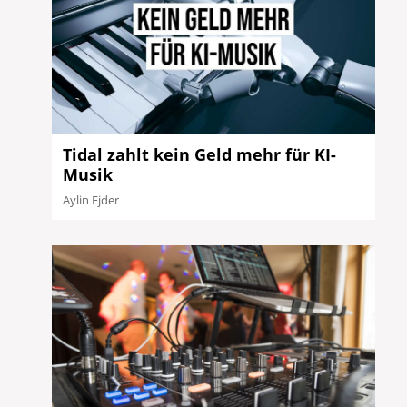
Tidal zahlt kein Geld mehr für KI-
Musik
Aylin Ejder