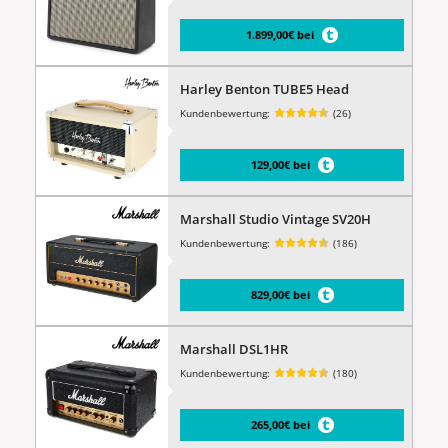
1.899,00€ bei
Harley Benton TUBE5 Head
Kundenbewertung:
(26)
129,00€ bei
Marshall Studio Vintage SV20H
Kundenbewertung:
(186)
829,00€ bei
Marshall DSL1HR
Kundenbewertung:
(180)
265,00€ bei