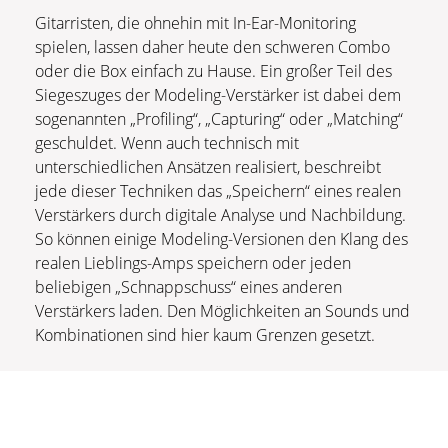
Gitarristen, die ohnehin mit In-Ear-Monitoring
spielen, lassen daher heute den schweren Combo
oder die Box einfach zu Hause. Ein großer Teil des
Siegeszuges der Modeling-Verstärker ist dabei dem
sogenannten „Profiling“, „Capturing“ oder „Matching“
geschuldet. Wenn auch technisch mit
unterschiedlichen Ansätzen realisiert, beschreibt
jede dieser Techniken das „Speichern“ eines realen
Verstärkers durch digitale Analyse und Nachbildung.
So können einige Modeling-Versionen den Klang des
realen Lieblings-Amps speichern oder jeden
beliebigen „Schnappschuss“ eines anderen
Verstärkers laden. Den Möglichkeiten an Sounds und
Kombinationen sind hier kaum Grenzen gesetzt.