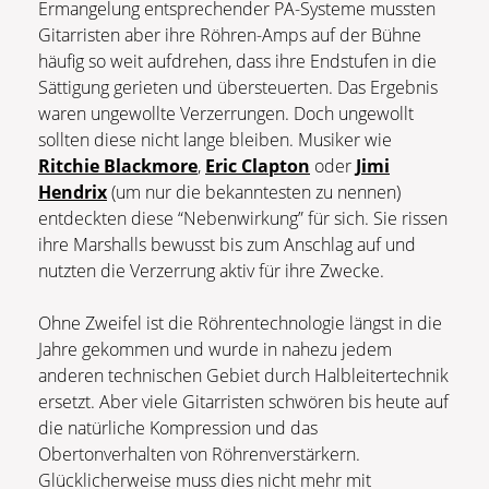
Ermangelung entsprechender PA-Systeme mussten
Gitarristen aber ihre Röhren-Amps auf der Bühne
häufig so weit aufdrehen, dass ihre Endstufen in die
Sättigung gerieten und übersteuerten. Das Ergebnis
waren ungewollte Verzerrungen. Doch ungewollt
sollten diese nicht lange bleiben. Musiker wie
Ritchie Blackmore
,
Eric Clapton
oder
Jimi
Hendrix
(um nur die bekanntesten zu nennen)
entdeckten diese “Nebenwirkung” für sich. Sie rissen
ihre Marshalls bewusst bis zum Anschlag auf und
nutzten die Verzerrung aktiv für ihre Zwecke.
Ohne Zweifel ist die Röhrentechnologie längst in die
Jahre gekommen und wurde in nahezu jedem
anderen technischen Gebiet durch Halbleitertechnik
ersetzt. Aber viele Gitarristen schwören bis heute auf
die natürliche Kompression und das
Obertonverhalten von Röhrenverstärkern.
Glücklicherweise muss dies nicht mehr mit