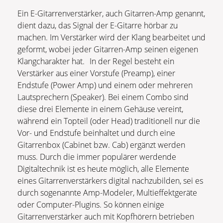
Ein E-Gitarrenverstärker, auch Gitarren-Amp genannt,
dient dazu, das Signal der E-Gitarre hörbar zu
machen. Im Verstärker wird der Klang bearbeitet und
geformt, wobei jeder Gitarren-Amp seinen eigenen
Klangcharakter hat. In der Regel besteht ein
Verstärker aus einer Vorstufe (Preamp), einer
Endstufe (Power Amp) und einem oder mehreren
Lautsprechern (Speaker). Bei einem Combo sind
diese drei Elemente in einem Gehäuse vereint,
während ein Topteil (oder Head) traditionell nur die
Vor- und Endstufe beinhaltet und durch eine
Gitarrenbox (Cabinet bzw. Cab) ergänzt werden
muss. Durch die immer populärer werdende
Digitaltechnik ist es heute möglich, alle Elemente
eines Gitarrenverstärkers digital nachzubilden, sei es
durch sogenannte Amp-Modeler, Multieffektgeräte
oder Computer-Plugins. So können einige
Gitarrenverstärker auch mit Kopfhörern betrieben