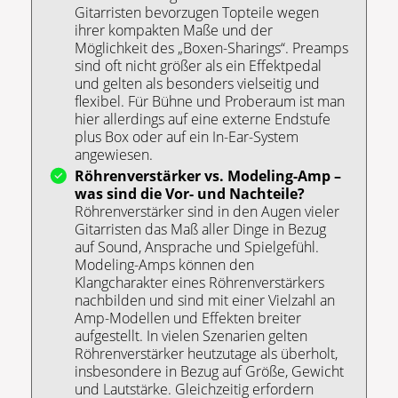
Gitarristen bevorzugen Topteile wegen
ihrer kompakten Maße und der
Möglichkeit des „Boxen-Sharings“. Preamps
sind oft nicht größer als ein Effektpedal
und gelten als besonders vielseitig und
flexibel. Für Bühne und Proberaum ist man
hier allerdings auf eine externe Endstufe
plus Box oder auf ein In-Ear-System
angewiesen.
Röhrenverstärker vs. Modeling-Amp –
was sind die Vor- und Nachteile?
Röhrenverstärker sind in den Augen vieler
Gitarristen das Maß aller Dinge in Bezug
auf Sound, Ansprache und Spielgefühl.
Modeling-Amps können den
Klangcharakter eines Röhrenverstärkers
nachbilden und sind mit einer Vielzahl an
Amp-Modellen und Effekten breiter
aufgestellt. In vielen Szenarien gelten
Röhrenverstärker heutzutage als überholt,
insbesondere in Bezug auf Größe, Gewicht
und Lautstärke. Gleichzeitig erfordern