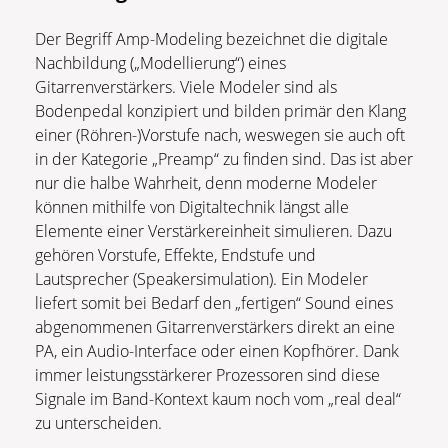
Der Begriff Amp-Modeling bezeichnet die digitale
Nachbildung („Modellierung“) eines
Gitarrenverstärkers. Viele Modeler sind als
Bodenpedal konzipiert und bilden primär den Klang
einer (Röhren-)Vorstufe nach, weswegen sie auch oft
in der Kategorie „Preamp“ zu finden sind. Das ist aber
nur die halbe Wahrheit, denn moderne Modeler
können mithilfe von Digitaltechnik längst alle
Elemente einer Verstärkereinheit simulieren. Dazu
gehören Vorstufe, Effekte, Endstufe und
Lautsprecher (Speakersimulation). Ein Modeler
liefert somit bei Bedarf den „fertigen“ Sound eines
abgenommenen Gitarrenverstärkers direkt an eine
PA, ein Audio-Interface oder einen Kopfhörer. Dank
immer leistungsstärkerer Prozessoren sind diese
Signale im Band-Kontext kaum noch vom „real deal“
zu unterscheiden.