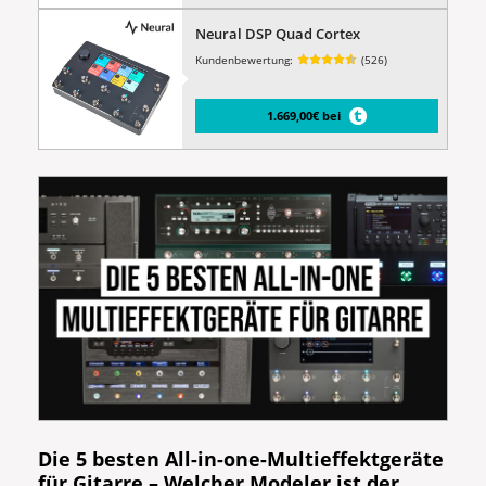
Neural DSP Quad Cortex
Kundenbewertung:
(526)
1.669,00€ bei
Die 5 besten All-in-one-Multieffektgeräte
für Gitarre – Welcher Modeler ist der