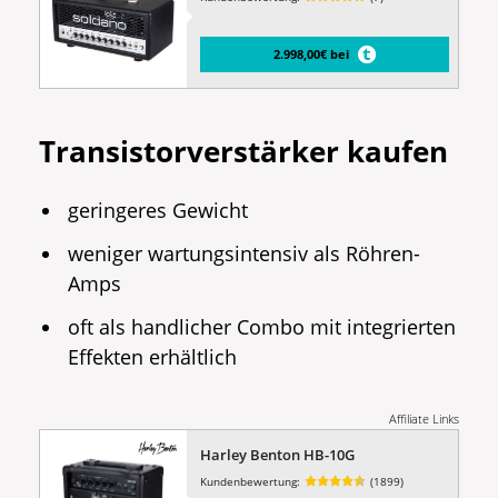
2.998,00€ bei
Transistorverstärker kaufen
geringeres Gewicht
weniger wartungsintensiv als Röhren-
Amps
oft als handlicher Combo mit integrierten
Effekten erhältlich
Affiliate Links
Harley Benton HB-10G
Kundenbewertung:
(1899)