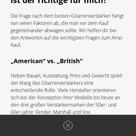
Die Frage nach dem besten Gitarrenverstärker hängt
von vielen Faktoren ab, die man vor dem Kauf
gegeneinander abwägen sollte. Wir helfen dir bei
den Antworten auf die wichtigsten Fragen zum Amp-
Kauf.
„American“ vs. „British“
Neben Bauart, Ausstattung, Preis und Gewicht spielt
der Klang des Gitarrenverstärkers eine
entscheidende Rolle. Viele Hersteller orientieren
sich bei der Konzeption ihrer Modelle bis heute an
den drei großen Verstärkermarken der 50er- und
60er-Jahre: Fender, Marshall und Vox.
Der Begriff
American
wird dabei häufig verwendet,
um warme und klare Clean-Sounds im Stil