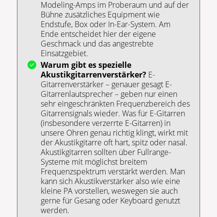
Modeling-Amps im Proberaum und auf der
Bühne zusätzliches Equipment wie
Endstufe, Box oder In-Ear-System. Am
Ende entscheidet hier der eigene
Geschmack und das angestrebte
Einsatzgebiet.
Warum gibt es spezielle
Akustikgitarrenverstärker?
E-
Gitarrenverstärker – genauer gesagt E-
Gitarrenlautsprecher – geben nur einen
sehr eingeschränkten Frequenzbereich des
Gitarrensignals wieder. Was für E-Gitarren
(insbesondere verzerrte E-Gitarren) in
unsere Ohren genau richtig klingt, wirkt mit
der Akustikgitarre oft hart, spitz oder nasal.
Akustikgitarren sollten über Fullrange-
Systeme mit möglichst breitem
Frequenzspektrum verstärkt werden. Man
kann sich Akustikverstärker also wie eine
kleine PA vorstellen, weswegen sie auch
gerne für Gesang oder Keyboard genutzt
werden.