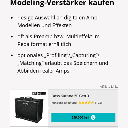
Modeling-Verstärker kaufen
riesige Auswahl an digitalen Amp-
Modellen und Effekten
oft als Preamp bzw. Multieffekt im
Pedalformat erhältlich
optionales „Profiling“/„Capturing“/
„Matching“ erlaubt das Speichern und
Abbilden realer Amps
Affiliate Links
Boss Katana 50 Gen 3
Kundenbewertung:
(162)
299,00€ bei