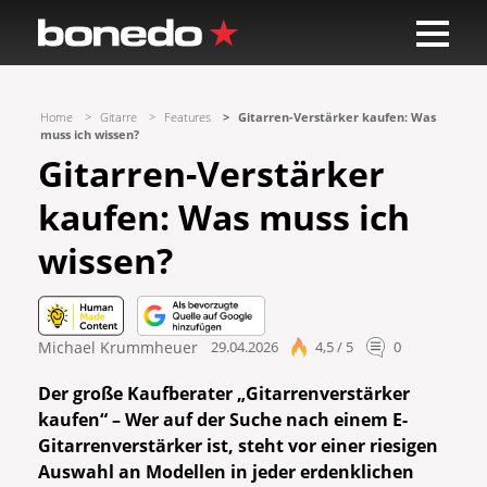
Home
Gitarre
Features
Gitarren-Verstärker kaufen: Was
muss ich wissen?
Gitarren-Verstärker
kaufen: Was muss ich
wissen?
Michael Krummheuer
29.04.2026
4,5 / 5
0
Der große Kaufberater „Gitarrenverstärker
kaufen“ – Wer auf der Suche nach einem E-
Gitarrenverstärker ist, steht vor einer riesigen
Auswahl an Modellen in jeder erdenklichen