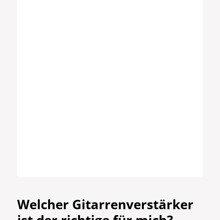
Welcher Gitarrenverstärker
ist der richtige für mich?