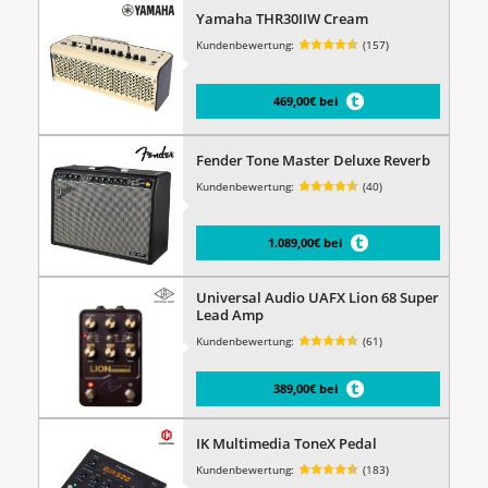
Yamaha THR30IIW Cream
Kundenbewertung:
(157)
469,00€ bei
Fender Tone Master Deluxe Reverb
Kundenbewertung:
(40)
1.089,00€ bei
Universal Audio UAFX Lion 68 Super
Lead Amp
Kundenbewertung:
(61)
389,00€ bei
IK Multimedia ToneX Pedal
Kundenbewertung:
(183)