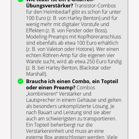
Übungsverstärker?
Transistor-Combos
für den Heimbedarf gibt es schon für unter
100 Euro (z. B. von Harley Benton) und für
wenig mehr mit digitaler Vorstufe und
Effekten (z. B. von Fender oder Boss).
Modeling-Preamps mit Kopfhöreranschluss
sind ebenfalls ab etwa 100 Euro erhältlich
(z. B. von Valeton oder Hotone). Wer einen
echten Röhren-Amp für die eigenen vier
Wände sucht, wird ab etwa 250 Euro fündig
(z. B. bei Harley Benton, Blackstar oder
Marshall).
Brauche ich einen Combo, ein Topteil
oder einen Preamp?
Combos
„kombinieren“ Verstärker und
Lautsprecher in einem Gehäuse und gelten
als besonders unkomplizierte Lösung. Je
nach Bauart und Leistung sind sie aber
auch am schwierigsten zu transportieren.
Ein Topteil beherbergt nur die
Verstärkereinheit und muss an eine
externe Box angeschlossen werden. Viele