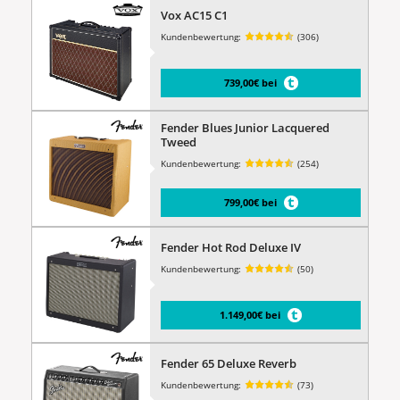
Vox AC15 C1
Kundenbewertung:
(306)
739,00€ bei
Fender Blues Junior Lacquered
Tweed
Kundenbewertung:
(254)
799,00€ bei
Fender Hot Rod Deluxe IV
Kundenbewertung:
(50)
1.149,00€ bei
Fender 65 Deluxe Reverb
Kundenbewertung:
(73)