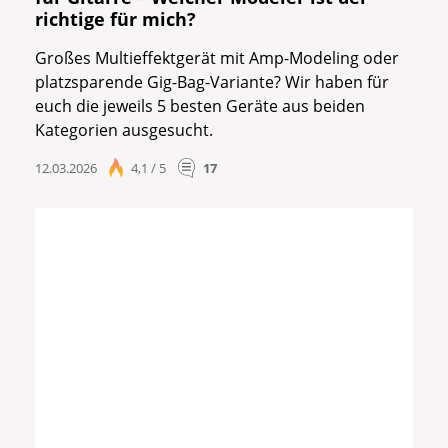
richtige für mich?
Großes Multieffektgerät mit Amp-Modeling oder
platzsparende Gig-Bag-Variante? Wir haben für
euch die jeweils 5 besten Geräte aus beiden
Kategorien ausgesucht.
12.03.2026
4,1 / 5
17