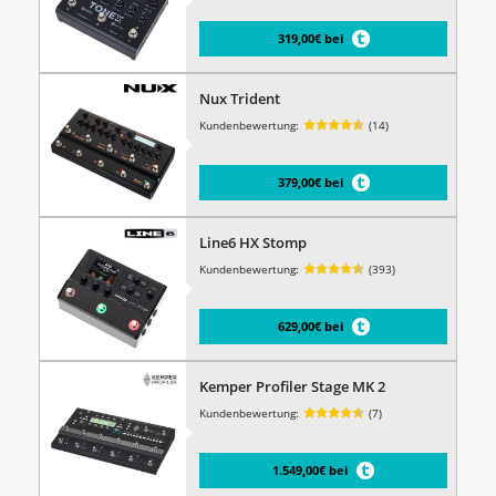
319,00€ bei
Nux Trident
Kundenbewertung:
(14)
379,00€ bei
Line6 HX Stomp
Kundenbewertung:
(393)
629,00€ bei
Kemper Profiler Stage MK 2
Kundenbewertung:
(7)
1.549,00€ bei