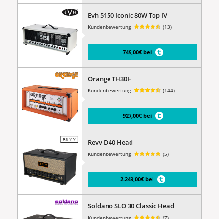
Evh 5150 Iconic 80W Top IV
Kundenbewertung:
(13)
749,00€ bei
Orange TH30H
Kundenbewertung:
(144)
927,00€ bei
Revv D40 Head
Kundenbewertung:
(5)
2.249,00€ bei
Soldano SLO 30 Classic Head
Kundenbewertung:
(7)