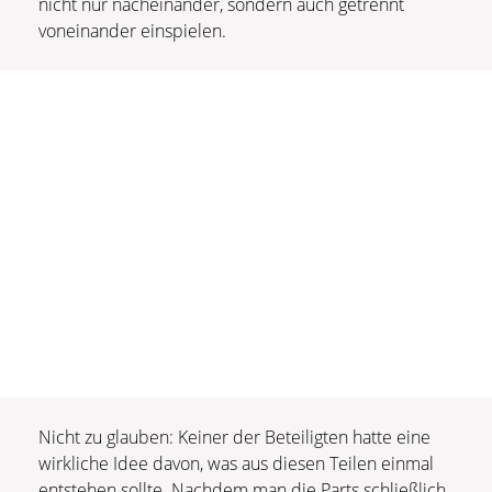
nicht nur nacheinander, sondern auch getrennt
voneinander einspielen.
Nicht zu glauben: Keiner der Beteiligten hatte eine
wirkliche Idee davon, was aus diesen Teilen einmal
entstehen sollte. Nachdem man die Parts schließlich