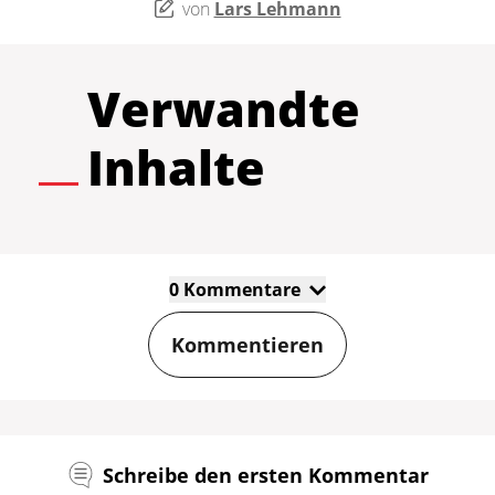
von
Lars Lehmann
Verwandte
Inhalte
0 Kommentare
Kommentieren
Schreibe den ersten Kommentar