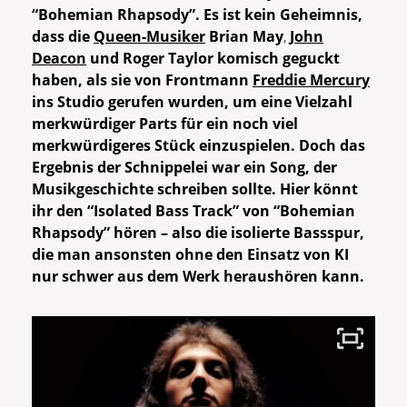
“Bohemian Rhapsody”. Es ist kein Geheimnis,
dass die
Queen-Musiker
Brian May
,
John
Deacon
und Roger Taylor komisch geguckt
haben, als sie von Frontmann
Freddie Mercury
ins Studio gerufen wurden, um eine Vielzahl
merkwürdiger Parts für ein noch viel
merkwürdigeres Stück einzuspielen. Doch das
Ergebnis der Schnippelei war ein Song, der
Musikgeschichte schreiben sollte. Hier könnt
ihr den “Isolated Bass Track” von
“Bohemian
Rhapsody”
hören – also die isolierte Bassspur,
die man ansonsten ohne den Einsatz von KI
nur schwer aus dem Werk heraushören kann.