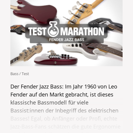
Bass / Test
Der Fender Jazz Bass: Im Jahr 1960 von
Leo
Fender
auf den Markt gebracht, ist dieses
klassische Bassmodell
für viele
Bassist:innen der Inbegriff des elektrischen
Basses! Egal, ob Anfänger oder Profi, echte
Jazz-Bass-Fans schätzen die gute Ergonomie