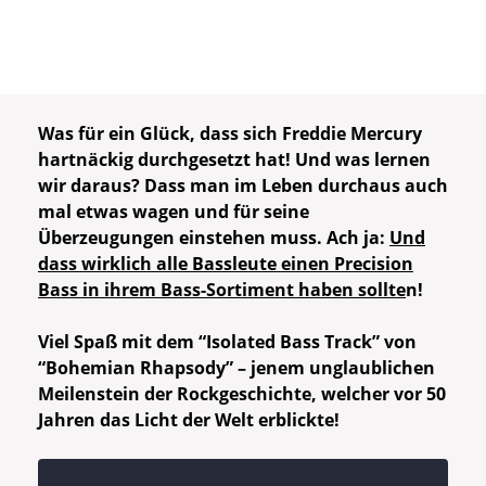
Was für ein Glück, dass sich Freddie Mercury
hartnäckig durchgesetzt hat! Und was lernen
wir daraus? Dass man im Leben durchaus auch
mal etwas wagen und für seine
Überzeugungen einstehen muss. Ach ja:
Und
dass wirklich alle Bassleute einen Precision
Bass in ihrem Bass-Sortiment haben sollte
n!
Viel Spaß mit dem “Isolated Bass Track” von
“Bohemian Rhapsody” – jenem unglaublichen
Meilenstein der Rockgeschichte, welcher vor 50
Jahren das Licht der Welt erblickte!