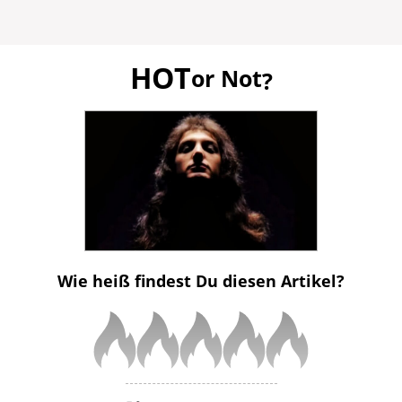
HOT
or Not
?
Wie heiß findest Du diesen Artikel?