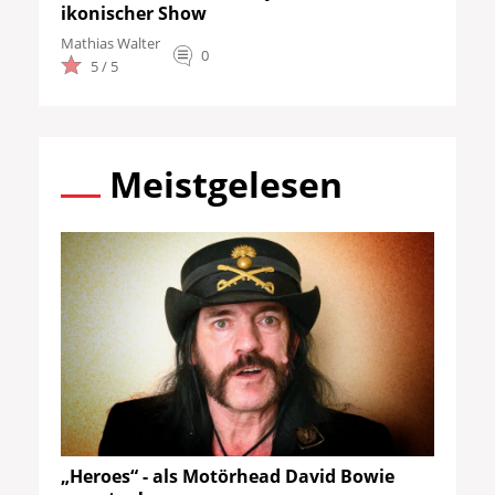
ikonischer Show
Mathias Walter
0
5 / 5
Meistgelesen
„Heroes“ - als Motörhead David Bowie