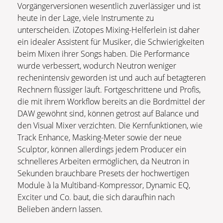
Vorgängerversionen wesentlich zuverlässiger und ist
heute in der Lage, viele Instrumente zu
unterscheiden. iZotopes Mixing-Helferlein ist daher
ein idealer Assistent für Musiker, die Schwierigkeiten
beim Mixen ihrer Songs haben. Die Performance
wurde verbessert, wodurch Neutron weniger
rechenintensiv geworden ist und auch auf betagteren
Rechnern flüssiger läuft. Fortgeschrittene und Profis,
die mit ihrem Workflow bereits an die Bordmittel der
DAW gewöhnt sind, können getrost auf Balance und
den Visual Mixer verzichten. Die Kernfunktionen, wie
Track Enhance, Masking-Meter sowie der neue
Sculptor, können allerdings jedem Producer ein
schnelleres Arbeiten ermöglichen, da Neutron in
Sekunden brauchbare Presets der hochwertigen
Module à la Multiband-Kompressor, Dynamic EQ,
Exciter und Co. baut, die sich daraufhin nach
Belieben ändern lassen.