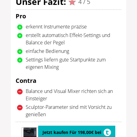
Unser Fazit:
4 / 5
Pro
erkennt Instrumente präzise
erstellt automatisch Effekt-Settings und
Balance der Pegel
einfache Bedienung
Settings liefern gute Startpunkte zum
eigenen Mixing
Contra
Balance und Visual Mixer richten sich an
Einsteiger
Sculptor-Parameter sind mit Vorsicht zu
genießen
Jetzt kaufen Für 198,00€ bei