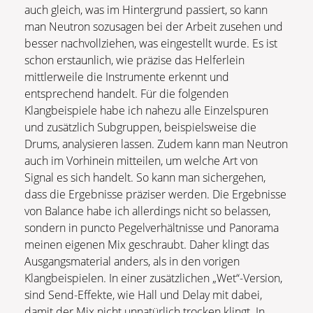
auch gleich, was im Hintergrund passiert, so kann
man Neutron sozusagen bei der Arbeit zusehen und
besser nachvollziehen, was eingestellt wurde. Es ist
schon erstaunlich, wie präzise das Helferlein
mittlerweile die Instrumente erkennt und
entsprechend handelt. Für die folgenden
Klangbeispiele habe ich nahezu alle Einzelspuren
und zusätzlich Subgruppen, beispielsweise die
Drums, analysieren lassen. Zudem kann man Neutron
auch im Vorhinein mitteilen, um welche Art von
Signal es sich handelt. So kann man sichergehen,
dass die Ergebnisse präziser werden. Die Ergebnisse
von Balance habe ich allerdings nicht so belassen,
sondern in puncto Pegelverhältnisse und Panorama
meinen eigenen Mix geschraubt. Daher klingt das
Ausgangsmaterial anders, als in den vorigen
Klangbeispielen. In einer zusätzlichen „Wet“-Version,
sind Send-Effekte, wie Hall und Delay mit dabei,
damit der Mix nicht unnatürlich trocken klingt. In