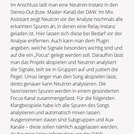
Im Anschluss lädt man eine Neutron-Instanz in den
Stereo-Out (bzw. Master-Kanal) der DAW. Im Mix
Assistant zeigt Neutron vor der Analyse nochmals alle
erkannten Spuren an, in denen eine Relay-Instanz
geladen ist. Hier lassen sich diese bei Bedarf vor der
Analyse entfernen. Auch kann man dem Plugin
angeben, welche Signale besonders wichtig sind und
auf die ein „Focus“ gelegt werden soll. Daraufhin lässt
man das Projekt abspielen und Neutron analysiert
die Signale, teilt sie in Gruppen auf und justiert die
Pegel. Umso länger man den Song abspielen lässt,
desto genauer kann Neutron analysieren. Die
favorisierten Spuren werden in einem gesonderten
Focus-Kanal zusammengefasst. Für die folgenden
Klangbeispiele habe ich alle Spuren des Songs
analysieren und automatisch mixen lassen.
Ausgenommen davon sind Subgruppen und Aux-
Kanäle – diese sollen nämlich ausgelassen werden,
da Neutron keine Information von der DAW