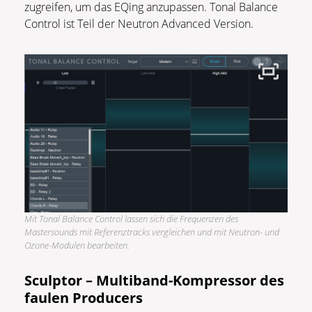
zugreifen, um das EQing anzupassen. Tonal Balance
Control ist Teil der Neutron Advanced Version.
Mit Tonal Balance Control lassen sich die Frequenzen des
Mastersounds mit Referenztracks vergleichen und mit Neutron- und
Ozone-Modulen bearbeiten.
Sculptor – Multiband-Kompressor des
faulen Producers