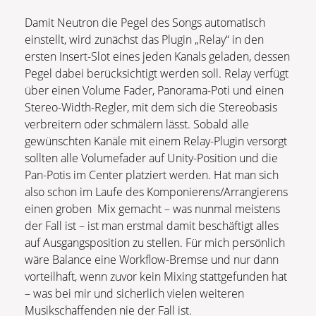
Damit Neutron die Pegel des Songs automatisch
einstellt, wird zunächst das Plugin „Relay“ in den
ersten Insert-Slot eines jeden Kanals geladen, dessen
Pegel dabei berücksichtigt werden soll. Relay verfügt
über einen Volume Fader, Panorama-Poti und einen
Stereo-Width-Regler, mit dem sich die Stereobasis
verbreitern oder schmälern lässt. Sobald alle
gewünschten Kanäle mit einem Relay-Plugin versorgt
sollten alle Volumefader auf Unity-Position und die
Pan-Potis im Center platziert werden. Hat man sich
also schon im Laufe des Komponierens/Arrangierens
einen groben Mix gemacht – was nunmal meistens
der Fall ist – ist man erstmal damit beschäftigt alles
auf Ausgangsposition zu stellen. Für mich persönlich
wäre Balance eine Workflow-Bremse und nur dann
vorteilhaft, wenn zuvor kein Mixing stattgefunden hat
– was bei mir und sicherlich vielen weiteren
Musikschaffenden nie der Fall ist.