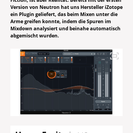
Fiction, ist aber Realität. Bereits mit der ersten
Version von Neutron hat uns Hersteller iZotope
ein Plugin geliefert, das beim Mixen unter die
Arme greifen konnte, indem die Spuren im
Mixdown analysiert und beinahe automatisch
abgemischt wurden.