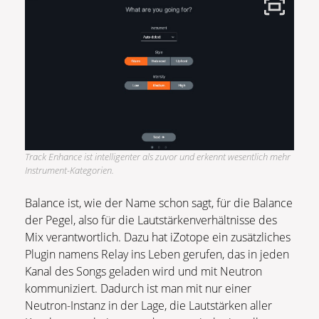
Track Enhance ist intelligenter als zuvor und erkennt wesentlich mehr
Instrument-Kategorien.
Balance ist, wie der Name schon sagt, für die Balance
der Pegel, also für die Lautstärkenverhältnisse des
Mix verantwortlich. Dazu hat iZotope ein zusätzliches
Plugin namens Relay ins Leben gerufen, das in jeden
Kanal des Songs geladen wird und mit Neutron
kommuniziert. Dadurch ist man mit nur einer
Neutron-Instanz in der Lage, die Lautstärken aller