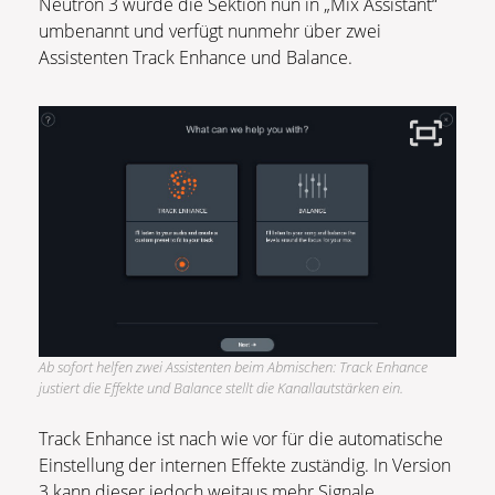
Neutron 3 wurde die Sektion nun in „Mix Assistant“
umbenannt und verfügt nunmehr über zwei
Assistenten Track Enhance und Balance.
Ab sofort helfen zwei Assistenten beim Abmischen: Track Enhance
justiert die Effekte und Balance stellt die Kanallautstärken ein.
Track Enhance ist nach wie vor für die automatische
Einstellung der internen Effekte zuständig. In Version
3 kann dieser jedoch weitaus mehr Signale