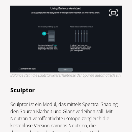
Balance stellt die Lautstärkenverhältnisse der Spuren automatisch ein.
Sculptor
Sculptor ist ein Modul, das mittels Spectral Shaping
den Spuren Klarheit und Glanz verleihen soll. Mit
Neutron 1 veröffentlichte iZotope zeitgleich die
kostenlose Version namens Neutrino, die