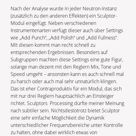
Nach der Analyse wurde in jeder Neutron-Instanz
(zusätzlich zu den anderen Effekten) ein Sculptor-
Modul eingefügt. Neben verschiedenen
Instrumentenarten verfügt dieser auch über Settings
wie „Add Punch“, „Add Polish“ und „Add Fullness“.
Mit diesen kommt man recht schnell zu
entsprechenden Ergebnissen. Besonders auf
Subgruppen machten diese Settings eine gute Figur,
solange man dezent mit den Reglern Mix, Tone und
Speed umgeht – ansonsten kann es auch schnell mal
zu harsch oder auch mal sehr unnatürlich klingen.
Das ist eher Contraproduktiv für ein Modul, das sich
mit nur drei Reglern hauptsächlich an Einsteiger
richtet. Sculptors Processing dürfte meiner Meinung
nach subtiler sein. Nichtsdestotrotz bietet Sculptor
eine sehr einfache Möglichkeit die Dynamik
unterschiedlicher Frequenzbereiche unter Kontrolle
zu halten, ohne dabei wirklich etwas von