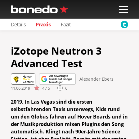
Details
Praxis
Fazit
iZotope Neutron 3
Advanced Test
Alexander Eberz
11.06.2019
4 / 5
6
2019. In Las Vegas sind die ersten
selbstfahrenden Taxis unterwegs, Kids rund
um den Globus fahren auf Hover Boards und in
der Musikproduktion mixen Plugins den Song
automatisch. Klingt nach 90er-Jahre Science