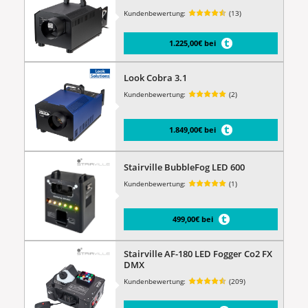
Kundenbewertung:
(13)
1.225,00€ bei
Look Cobra 3.1
Kundenbewertung:
(2)
1.849,00€ bei
Stairville BubbleFog LED 600
Kundenbewertung:
(1)
499,00€ bei
Stairville AF-180 LED Fogger Co2 FX
DMX
Kundenbewertung:
(209)