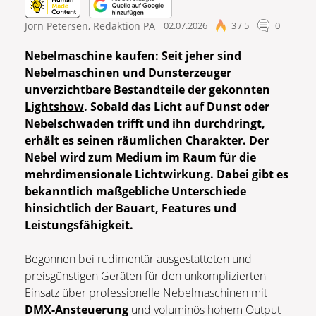
Jörn Petersen
,
Redaktion PA
02.07.2026
3 / 5
0
Nebelmaschine kaufen:
Seit jeher sind
Nebelmaschinen und Dunsterzeuger
unverzichtbare Bestandteile
der gekonnten
Lightshow
. Sobald das Licht auf Dunst oder
Nebelschwaden trifft und ihn durchdringt,
erhält es seinen räumlichen Charakter. Der
Nebel wird zum Medium im Raum für die
mehrdimensionale Lichtwirkung. Dabei gibt es
bekanntlich maßgebliche Unterschiede
hinsichtlich der Bauart, Features und
Leistungsfähigkeit.
Begonnen bei rudimentär ausgestatteten und
preisgünstigen Geräten für den unkomplizierten
Einsatz über professionelle Nebelmaschinen mit
DMX-Ansteuerung
und voluminös hohem Output