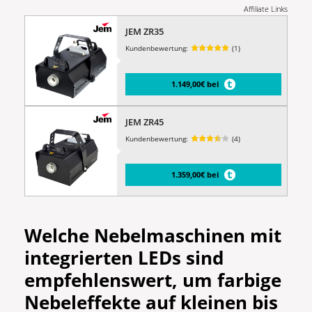
Affiliate Links
JEM ZR35
Kundenbewertung:
(1)
1.149,00€ bei
JEM ZR45
Kundenbewertung:
(4)
1.359,00€ bei
Welche Nebelmaschinen mit
integrierten LEDs sind
empfehlenswert, um farbige
Nebeleffekte auf kleinen bis