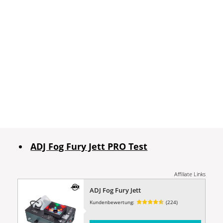
ADJ Fog Fury Jett PRO Test
Affiliate Links
ADJ Fog Fury Jett
Kundenbewertung:
(224)