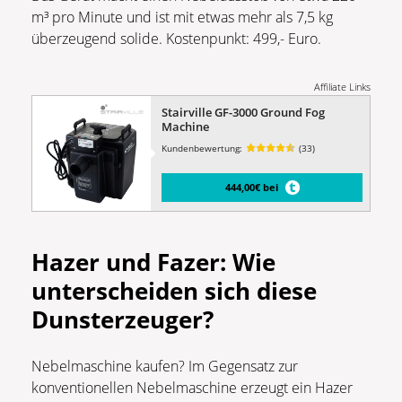
m³ pro Minute und ist mit etwas mehr als 7,5 kg
überzeugend solide. Kostenpunkt: 499,- Euro.
Affiliate Links
Stairville GF-3000 Ground Fog
Machine
Kundenbewertung:
(33)
444,00€ bei
Hazer und Fazer: Wie
unterscheiden sich diese
Dunsterzeuger
?
Nebelmaschine kaufen? Im Gegensatz zur
konventionellen Nebelmaschine erzeugt ein Hazer