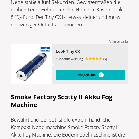
Nebelstöße à fünf Sekunden. Gewissermaßen die
mobile Feuerwehr unter den Neblern. Kostenpunkt:
849,- Euro. Der Tiny CX ist etwas kleiner und muss
mit weniger Output auskommen.
Affiliate Links
Look Tiny CX
Kundenbewertung:
(5)
949,00€ bei
Smoke Factory Scotty II Akku Fog
Machine
Bewährt und beliebt ist die extrem handliche
Kompakt-Nebelmaschine Smoke Factory Scotty II
Akku Fog Machine. Die Bodennebelmaschine ist die