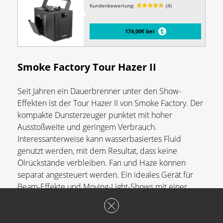
Kundenbewertung:
(4)
174,00€ bei
Smoke Factory Tour Hazer II
Seit Jahren ein Dauerbrenner unter den Show-
Effekten ist der Tour Hazer II von Smoke Factory. Der
kompakte Dunsterzeuger punktet mit hoher
Ausstoßweite und geringem Verbrauch.
Interessanterweise kann wasserbasiertes Fluid
genutzt werden, mit dem Resultat, dass keine
Ölrückstände verbleiben. Fan und Haze können
separat angesteuert werden. Ein ideales Gerät für
Beam-Effekte und Moving-Light-Shows mit einer
Leistung von 1.600 Watt. Kostenpunkt: 1.239,- Euro.