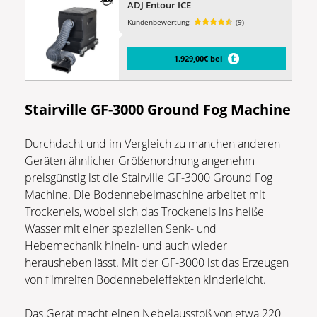
ADJ Entour ICE
Kundenbewertung:
(9)
1.929,00€ bei
Stairville GF-3000
Ground Fog Machine
Durchdacht und im Vergleich zu manchen anderen
Geräten ähnlicher Größenordnung angenehm
preisgünstig ist die Stairville GF-3000 Ground Fog
Machine. Die Bodennebelmaschine arbeitet mit
Trockeneis, wobei sich das Trockeneis ins heiße
Wasser mit einer speziellen Senk- und
Hebemechanik hinein- und auch wieder
herausheben lässt. Mit der GF-3000 ist das Erzeugen
von filmreifen Bodennebeleffekten kinderleicht.
Das Gerät macht einen Nebelausstoß von etwa 220