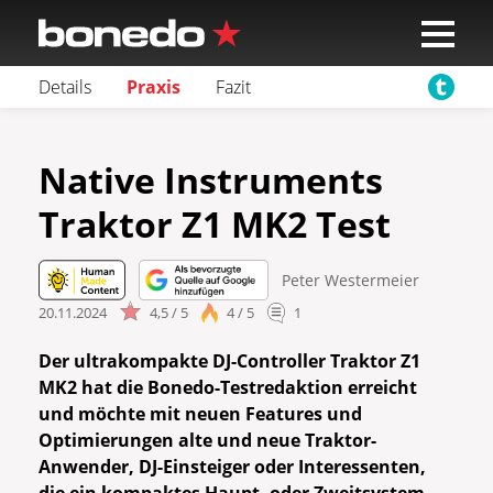
Details
Praxis
Fazit
Native Instruments
Traktor Z1 MK2 Test
Peter Westermeier
20.11.2024
4,5 / 5
4 / 5
1
Der ultrakompakte DJ-Controller Traktor Z1
MK2 hat die Bonedo-Testredaktion erreicht
und möchte mit neuen Features und
Optimierungen alte und neue Traktor-
Anwender, DJ-Einsteiger oder Interessenten,