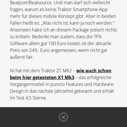
Beatport/Beatsource. Und man darf sich vielleicht
fragen, warum es keine Traktor Smartphone-App
mehr für dieses mobile Konzept gibt. Aber in beiden
Fällen heißt es: „Was nicht ist, kann ja noch werden.“
Ansonsten habe ich an diesem Package jedoch nichts
zu kritteln. Bedenkt man zudem, dass die TP4-
Software allein gut 100 Euro kostet, ist der aktuelle
Preis von 249,- Euro angemessen, wenn nicht gar
äußerst fair.
NI hat mit dem Traktor Z1 MK2 –
wie auch schon
beim hier getesteten X1 Mk3
– das erfolgreiche
Vorgängermodell in puncto Features und Hardware-
Design in das nächste Jahrzehnt gebeamt und erhält
im Test 4,5 Sterne.
Key-Features des Traktor Z1
MK2