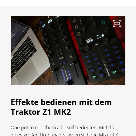
Effekte bedienen mit dem
Traktor Z1 MK2
One pot to rule them all – soll bedeuten: Mittels
eines großen Drehreglers lassen sich die Mixer-FX