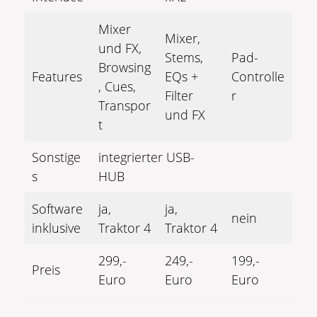
Mixer
Mixer,
und FX,
Stems,
Pad-
Browsing
Features
EQs +
Controlle
, Cues,
Filter
r
Transpor
und FX
t
Sonstige
integrierter USB-
s
HUB
Software
ja,
ja,
nein
inklusive
Traktor 4
Traktor 4
299,-
249,-
199,-
Preis
Euro
Euro
Euro