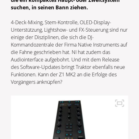
die ein kompaktes Haupt- oder Zweitsystem
suchen, in seinen Bann ziehen.
4-Deck-Mixing, Stem-Kontrolle, OLED-Display-
Unterstützung, Lightshow- und FX-Steuerung sind nur
einige der Disziplinen, die sich die DJ-
Kommandozentrale der Firma Native Instruments auf
die Fahne geschrieben hat. NI hat zudem das
Audiointerface aufgebohrt. Und mit dem Release
des Software-Updates bringt Traktor ebenfalls neue
Funktionen. Kann der Z1 MK2 an die Erfolge des
Vorgängers anknüpfen?