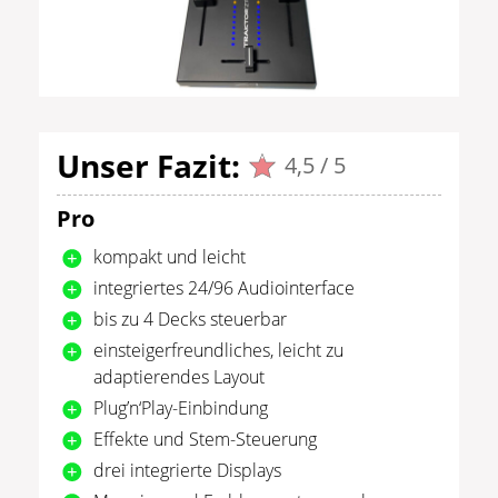
Unser Fazit:
4,5 / 5
Pro
kompakt und leicht
integriertes 24/96 Audiointerface
bis zu 4 Decks steuerbar
einsteigerfreundliches, leicht zu
adaptierendes Layout
Plug’n‘Play-Einbindung
Effekte und Stem-Steuerung
drei integrierte Displays