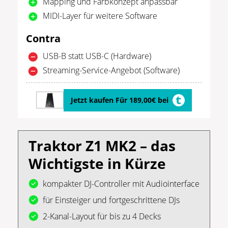
Mapping und Farbkonzept anpassbar
MIDI-Layer für weitere Software
Contra
USB-B statt USB-C (Hardware)
Streaming-Service-Angebot (Software)
Jetzt kaufen Für 189,00€ bei
Traktor Z1 MK2 – das
Wichtigste in Kürze
kompakter DJ-Controller mit Audiointerface
für Einsteiger und fortgeschrittene DJs
2-Kanal-Layout für bis zu 4 Decks