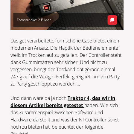
Fotostrecke: 2 Bilder
Das gut verarbeitete, formschöne Case bietet einen
modernen Ansatz. Die Haptik der Bedienelemente
weiß im Trockenlauf zu gefallen. Der Controller steht
dank Gummimatten sehr sicher. Und nicht zu
vergessen, bringt der Testkandidat gerade einmal
747 g auf die Waage. Perfekt geeignet, um von Party
zu Party geschleppt zu werden …
Und dann wäre da ja noch
Traktor 4, das wir in
diesem Artikel bereits getestet
haben. Wie sich
das Zusammenspiel zwischen Software und
Hardware darstellt und was der NI-Controller sonst
noch zu bieten hat, beleuchtet der folgende
Praxisteil.