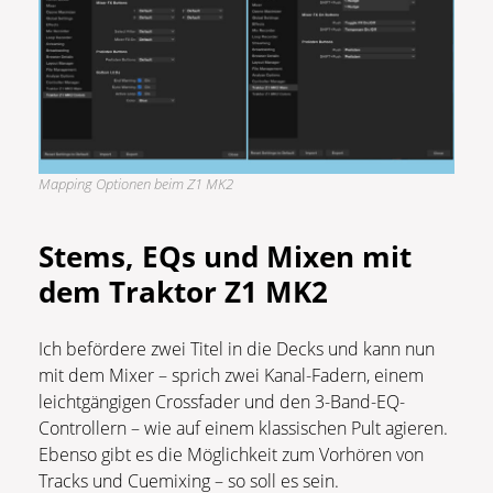
Mapping Optionen beim Z1 MK2
Stems, EQs und Mixen mit
dem Traktor Z1 MK2
Ich befördere zwei Titel in die Decks und kann nun
mit dem Mixer – sprich zwei Kanal-Fadern, einem
leichtgängigen Crossfader und den 3-Band-EQ-
Controllern – wie auf einem klassischen Pult agieren.
Ebenso gibt es die Möglichkeit zum Vorhören von
Tracks und Cuemixing – so soll es sein.