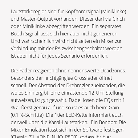
Lautstärkeregler sind für Kopfhörersignal (Miniklinke)
und Master-Output vorhanden. Dieser darf via Cinch
oder Miniklinke abgegriffen werden. Ein separates
Booth-Signal lässt sich hier aber nicht generieren.
Und wahrscheinlich wird nicht selten ein Mixer zur
Verbindung mit der PA zwischengeschaltet werden.
Ist aber nicht für jedes Szenario erforderlich.
Die Fader reagieren ohne nennenswerte Deadzones,
besonders der leichtgängige Crossfader öffnet
schnell. Der Abstand der Drehregler zueinander, die
wo es Sinn ergibt, eine einrastende 12-Uhr-Stellung
aufweisen, ist gut gewählt. Dabei lösen die EQs mit 1
% äußerst genau auf und so ist es auch beim Gain
(0,1 %-Schritte). Die 10er LED-Kette informiert euch
derweil über die Kanal-Lautstärken. Ein Bonbon: Die
Mixer-Emulation lässt sich in der Software festlegen
(Classic, Z1, XONE, NUO, P800), sodass ihr hier