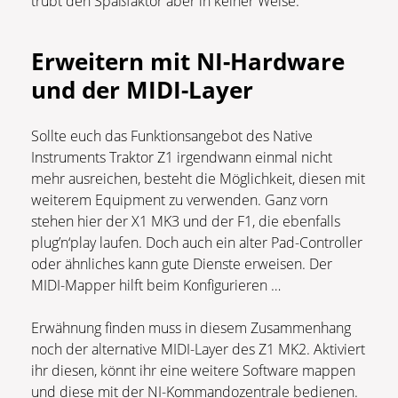
trübt den Spaßfaktor aber in keiner Weise.
Erweitern mit NI-Hardware
und der MIDI-Layer
Sollte euch das Funktionsangebot des Native
Instruments Traktor Z1 irgendwann einmal nicht
mehr ausreichen, besteht die Möglichkeit, diesen mit
weiterem Equipment zu verwenden. Ganz vorn
stehen hier der X1 MK3 und der F1, die ebenfalls
plug’n‘play laufen. Doch auch ein alter Pad-Controller
oder ähnliches kann gute Dienste erweisen. Der
MIDI-Mapper hilft beim Konfigurieren …
Erwähnung finden muss in diesem Zusammenhang
noch der alternative MIDI-Layer des Z1 MK2. Aktiviert
ihr diesen, könnt ihr eine weitere Software mappen
und diese mit der NI-Kommandozentrale bedienen.