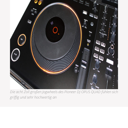
Die acht Zoll großen Jogwheels des Pioneer DJ OPUS QUAD fühlen sich
griffig und sehr hochwertig an