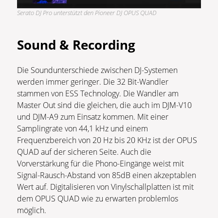
Serato DJ Pro unterstützt den Pioneer DJ OPUS QUAD
Sound & Recording
Die Soundunterschiede zwischen DJ-Systemen
werden immer geringer. Die 32 Bit-Wandler
stammen von ESS Technology. Die Wandler am
Master Out sind die gleichen, die auch im DJM-V10
und DJM-A9 zum Einsatz kommen. Mit einer
Samplingrate von 44,1 kHz und einem
Frequenzbereich von 20 Hz bis 20 KHz ist der OPUS
QUAD auf der sicheren Seite. Auch die
Vorverstärkung für die Phono-Eingänge weist mit
Signal-Rausch-Abstand von 85dB einen akzeptablen
Wert auf. Digitalisieren von Vinylschallplatten ist mit
dem OPUS QUAD wie zu erwarten problemlos
möglich.