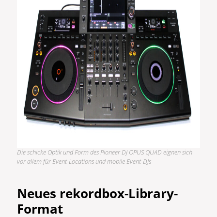
Die schicke Optik und Form des Pioneer DJ OPUS QUAD eignen sich
vor allem für Event-Locations und mobile Event-DJs
Neues rekordbox-Library-
Format