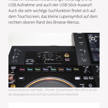
USB-Aufnahme und auch der USB-Stick-Auswurf.
Auch die sehr wichtige Suchfunktion findet sich auf
dem Touchscreen, das kleine Lupensymbol auf dem
rechten oberen Rand des Browse-Menüs.
Hotcue-Buttons statt Pads – Pioneer DJ positioniert den OPUS QUAD
als Abspielgerät und nicht als Controllerism-Maschine.