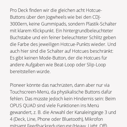
Pro Deck finden wir die gleichen acht Hotcue-
Buttons über den Jogwheels wie bei den CDJ-
3000ern, keine Gummipads, sondern Plastik-Schalter
mit klarem Klickpunkt. Ein hintergrundbeleuchteter
Buchstabe und ein feiner beleuchteter Schlitz geben
die Farbe des jeweiligen Hotcue-Punkts wieder. Und
auch hier sind die Schalter auf Hotcues beschränkt:
Es gibt keinen Mode-Button, der die Hotcues für
andere Aufgaben wie Beat-Loop oder Slip-Loop
bereitstellen würde.
Pioneer könnte das nachrüsten, dann aber nur via
Touchscreen-Menü, da physikalische Buttons dafür
fehlen. Das müsste jedoch kein Hindernis sein: Beim
OPUS QUAD sind viele Funktionen ins Menü
gewandert, z. B. die Anwahl der Kanaleingänge 3 und
4 (Deck, Line, Phone oder Bluetooth), Mikrofon
mitsamt Feedbackreduzierung (Heavy, Light, Off),