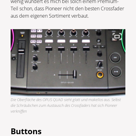
wenig wundert es mich bei solch einem Premium-
Teil schon, dass Pioneer nicht den besten Crossfader
aus dem eigenen Sortiment verbaut.
Die Oberfläche des OPUS QUAD sieht glatt und makellos aus. Selbst
die Schräubchen zum Austausch des Crossfaders hat sich Pioneer
verkniffen
Buttons