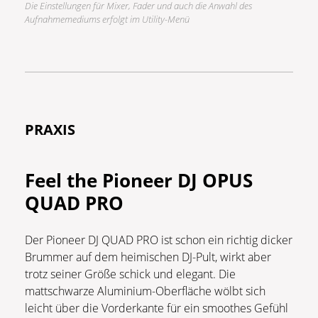
Die Einstellungen für Mixer, Fader und auch die Anwahl des
Aufnahmemediums erfolgt im Utility-Menü
PRAXIS
Feel the Pioneer DJ OPUS
QUAD PRO
Der Pioneer DJ QUAD PRO ist schon ein richtig dicker
Brummer auf dem heimischen DJ-Pult, wirkt aber
trotz seiner Größe schick und elegant. Die
mattschwarze Aluminium-Oberfläche wölbt sich
leicht über die Vorderkante für ein smoothes Gefühl