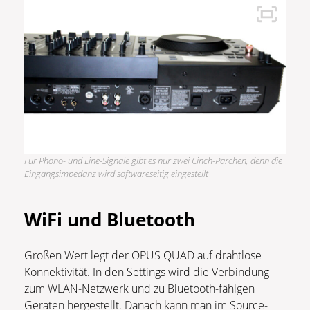
Für Phono- und Line-Signale gibt es nur zwei Cinch-Pärchen, denn die
Eingangsimpedanz wird softwareseitig eingestellt
WiFi und Bluetooth
Großen Wert legt der OPUS QUAD auf drahtlose
Konnektivität. In den Settings wird die Verbindung
zum WLAN-Netzwerk und zu Bluetooth-fähigen
Geräten hergestellt. Danach kann man im Source-