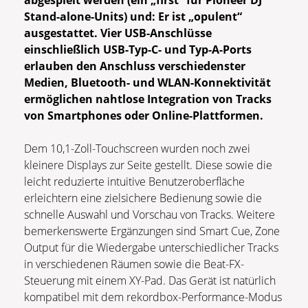
abgespielt werden (ein „first” für Pioneer DJ
Stand-alone-Units) und: Er ist „opulent“
ausgestattet. Vier USB-Anschlüsse
einschließlich USB-Typ-C- und Typ-A-Ports
erlauben den Anschluss verschiedenster
Medien, Bluetooth- und WLAN-Konnektivität
ermöglichen nahtlose Integration von Tracks
von Smartphones oder Online-Plattformen.
Dem 10,1-Zoll-Touchscreen wurden noch zwei
kleinere Displays zur Seite gestellt. Diese sowie die
leicht reduzierte intuitive Benutzeroberfläche
erleichtern eine zielsichere Bedienung sowie die
schnelle Auswahl und Vorschau von Tracks. Weitere
bemerkenswerte Ergänzungen sind Smart Cue, Zone
Output für die Wiedergabe unterschiedlicher Tracks
in verschiedenen Räumen sowie die Beat-FX-
Steuerung mit einem XY-Pad. Das Gerät ist natürlich
kompatibel mit dem rekordbox-Performance-Modus