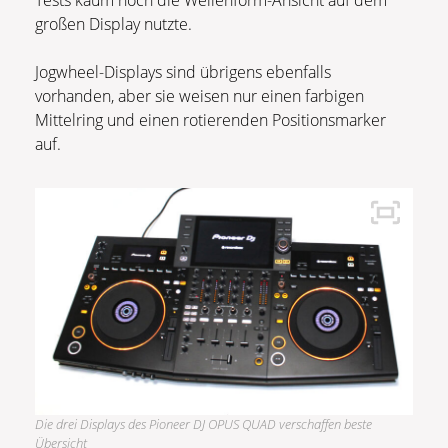
Tests kaum noch die Wellenform-Ansicht auf dem
großen Display nutzte.
Jogwheel-Displays sind übrigens ebenfalls
vorhanden, aber sie weisen nur einen farbigen
Mittelring und einen rotierenden Positionsmarker
auf.
Die drei Displays des Pioneer DJ OPUS QUAD verschaffen beste
Übersicht