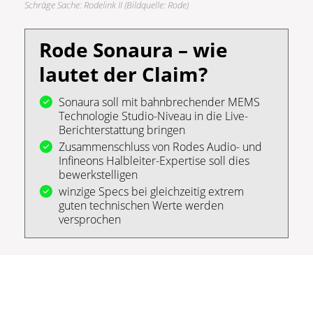
Schräge Sache: Rodelink II (Bildquelle: Rode)
Rode Sonaura – wie
lautet der Claim?
Sonaura soll mit bahnbrechender MEMS
Technologie Studio-Niveau in die Live-
Berichterstattung bringen
Zusammenschluss von Rodes Audio- und
Infineons Halbleiter-Expertise soll dies
bewerkstelligen
winzige Specs bei gleichzeitig extrem
guten technischen Werte werden
versprochen