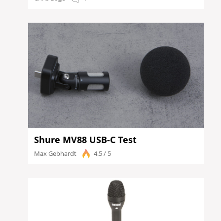
Shure MV88 USB-C Test
Max Gebhardt
4.5 / 5