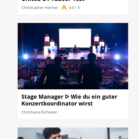
Christopher Heimer
4.0 / 5
Stage Manager ᐅ Wie du ein guter
Konzertkoordinator wirst
Christiane Richwien