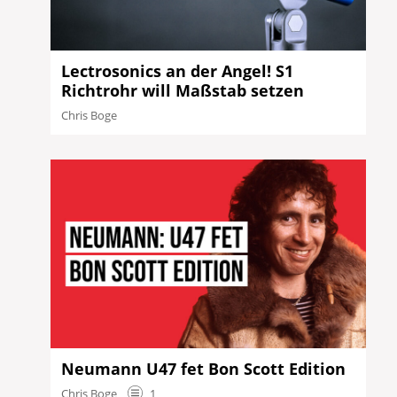
Lectrosonics an der Angel! S1
Richtrohr will Maßstab setzen
Chris Boge
Neumann U47 fet Bon Scott Edition
Chris Boge
1