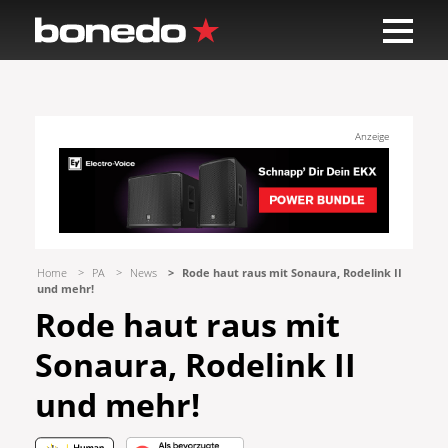
Anzeige
Home
PA
News
Rode haut raus mit Sonaura, Rodelink II
und mehr!
Rode haut raus mit
Sonaura, Rodelink II
und mehr!