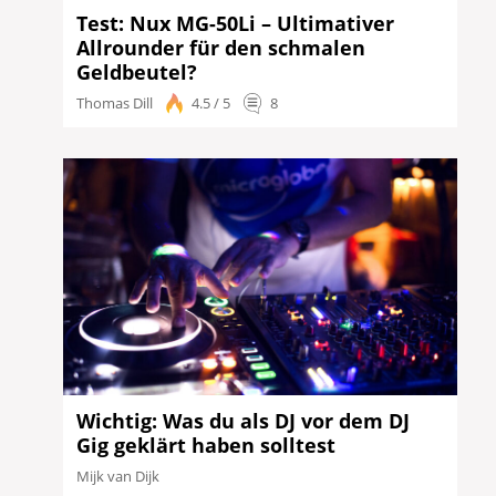
Test: Nux MG-50Li – Ultimativer
Allrounder für den schmalen
Geldbeutel?
Thomas Dill
4.5 / 5
8
Wichtig: Was du als DJ vor dem DJ
Gig geklärt haben solltest
Mijk van Dijk