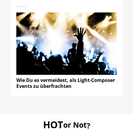
Wie Du es vermeidest, als Light-Composer
Events zu überfrachten
HOT
or Not
?