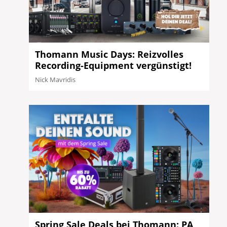
Thomann Music Days: Reizvolles
Recording-Equipment vergünstigt!
Nick Mavridis
Spring Sale Deals bei Thomann: PA