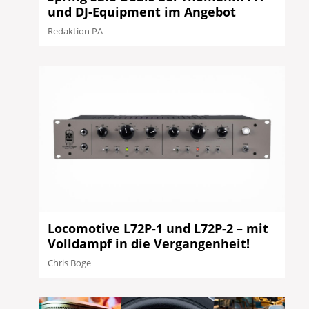
und DJ-Equipment im Angebot
Redaktion PA
Locomotive L72P-1 und L72P-2 – mit
Volldampf in die Vergangenheit!
Chris Boge