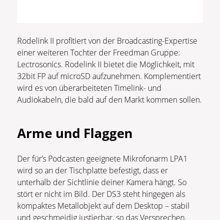
Rodelink II profitiert von der Broadcasting-Expertise
einer weiteren Tochter der Freedman Gruppe:
Lectrosonics. Rodelink II bietet die Möglichkeit, mit
32bit FP auf microSD aufzunehmen. Komplementiert
wird es von überarbeiteten Timelink- und
Audiokabeln, die bald auf den Markt kommen sollen.
Arme und Flaggen
Der für’s Podcasten geeignete Mikrofonarm LPA1
wird so an der Tischplatte befestigt, dass er
unterhalb der Sichtlinie deiner Kamera hängt. So
stört er nicht im Bild. Der DS3 steht hingegen als
kompaktes Metallobjekt auf dem Desktop – stabil
und geschmeidig justierbar, so das Versprechen.