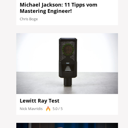
Michael Jackson: 11 Tipps vom
Mastering Engineer!
Chris Boge
Lewitt Ray Test
Nick Mavridis
5.0 / 5