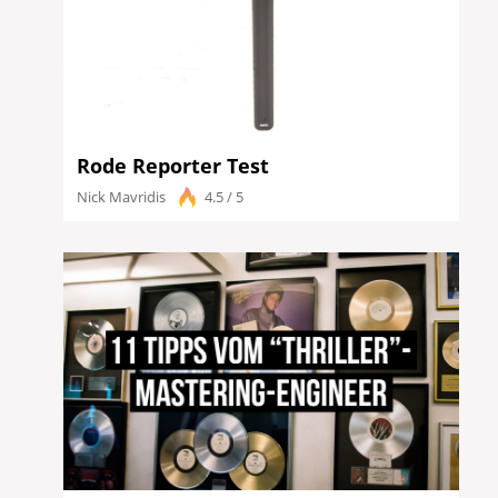
Rode Reporter Test
Nick Mavridis
4.5 / 5