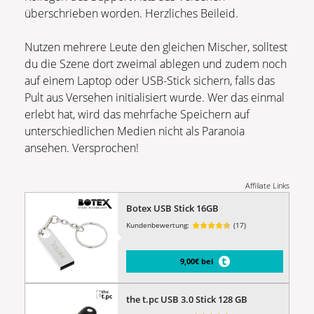
überschrieben worden. Herzliches Beileid.
Nutzen mehrere Leute den gleichen Mischer, solltest
du die Szene dort zweimal ablegen und zudem noch
auf einem Laptop oder USB-Stick sichern, falls das
Pult aus Versehen initialisiert wurde. Wer das einmal
erlebt hat, wird das mehrfache Speichern auf
unterschiedlichen Medien nicht als Paranoia
ansehen. Versprochen!
Affiliate Links
Botex USB Stick 16GB
Kundenbewertung:
(17)
9,00€ bei
the t.pc USB 3.0 Stick 128 GB