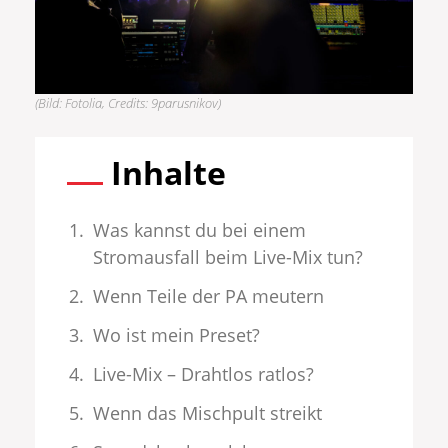
(Bild: Fotolia, Credits: 9parusnikov)
Inhalte
Was kannst du bei einem
Stromausfall beim Live-Mix tun?
Wenn Teile der PA meutern
Wo ist mein Preset?
Live-Mix – Drahtlos ratlos?
Wenn das Mischpult streikt