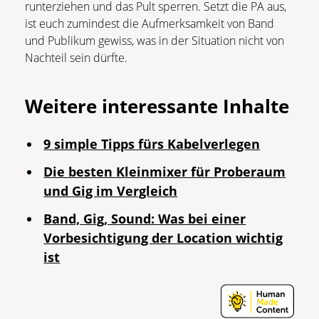
runterziehen und das Pult sperren. Setzt die PA aus,
ist euch zumindest die Aufmerksamkeit von Band
und Publikum gewiss, was in der Situation nicht von
Nachteil sein dürfte.
Weitere interessante Inhalte
9 simple Tipps fürs Kabelverlegen
Die besten Kleinmixer für Proberaum
und Gig im Vergleich
Band, Gig, Sound: Was bei einer
Vorbesichtigung der Location wichtig
ist