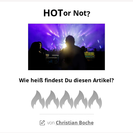
HOT
or Not
?
Wie heiß findest Du diesen Artikel?
von
Christian Boche