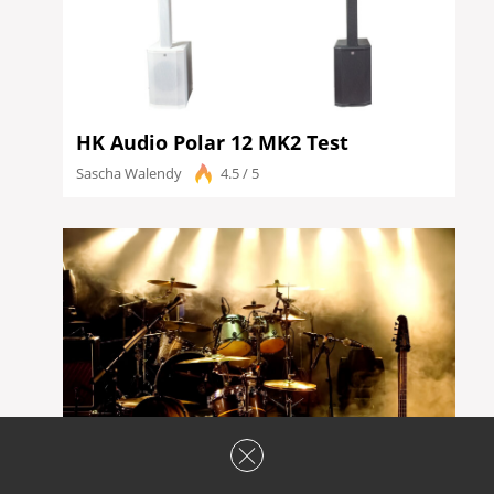
HK Audio Polar 12 MK2 Test
Sascha Walendy
4.5 / 5
Workshop: Der richtige Monitormix