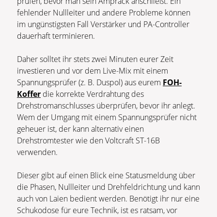
prüfen, bevor man sein Amprack anschließt. Ein
fehlender Nullleiter und andere Probleme können
im ungünstigsten Fall Verstärker und PA-Controller
dauerhaft terminieren.
Daher solltet ihr stets zwei Minuten eurer Zeit
investieren und vor dem Live-Mix mit einem
Spannungsprüfer (z. B. Duspol) aus eurem
FOH-
Koffer
die korrekte Verdrahtung des
Drehstromanschlusses überprüfen, bevor ihr anlegt.
Wem der Umgang mit einem Spannungsprüfer nicht
geheuer ist, der kann alternativ einen
Drehstromtester wie den Voltcraft ST-16B
verwenden.
Dieser gibt auf einen Blick eine Statusmeldung über
die Phasen, Nullleiter und Drehfeldrichtung und kann
auch von Laien bedient werden. Benötigt ihr nur eine
Schukodose für eure Technik, ist es ratsam, vor