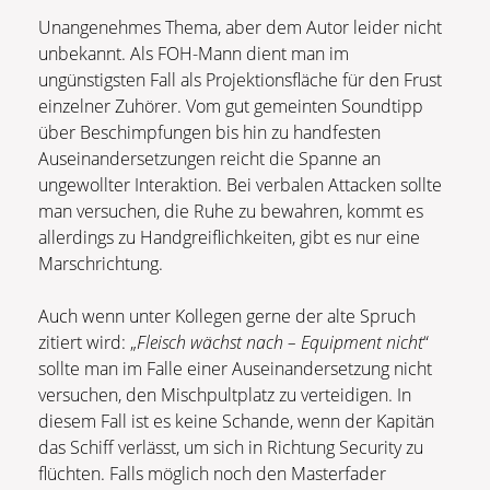
Unangenehmes Thema, aber dem Autor leider nicht
unbekannt. Als FOH-Mann dient man im
ungünstigsten Fall als Projektionsfläche für den Frust
einzelner Zuhörer. Vom gut gemeinten Soundtipp
über Beschimpfungen bis hin zu handfesten
Auseinandersetzungen reicht die Spanne an
ungewollter Interaktion. Bei verbalen Attacken sollte
man versuchen, die Ruhe zu bewahren, kommt es
allerdings zu Handgreiflichkeiten, gibt es nur eine
Marschrichtung.
Auch wenn unter Kollegen gerne der alte Spruch
zitiert wird: „
Fleisch wächst nach – Equipment nicht
“
sollte man im Falle einer Auseinandersetzung nicht
versuchen, den Mischpultplatz zu verteidigen. In
diesem Fall ist es keine Schande, wenn der Kapitän
das Schiff verlässt, um sich in Richtung Security zu
flüchten. Falls möglich noch den Masterfader