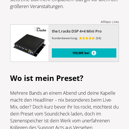
größeren Veranstaltungen.
Affiliate Links
the t.racks DSP 4×4 Mini Pro
Kundenbewertung:
(54)
159,00€ bei
Wo ist mein Preset?
Mehrere Bands an einem Abend und deine Kapelle
macht den Headliner – nix besonderes beim Live-
Mix, oder? Doch kurz bevor ihr los rockt, möchtest du
dein Preset vom Soundcheck laden, doch im
Szenenspeicher ist dein Werk vom unerfahrenen
Kollegen des Support Acts aus Versehen