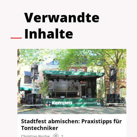
Verwandte
Inhalte
Stadtfest abmischen: Praxistipps für
Tontechniker
Christian Boche
2