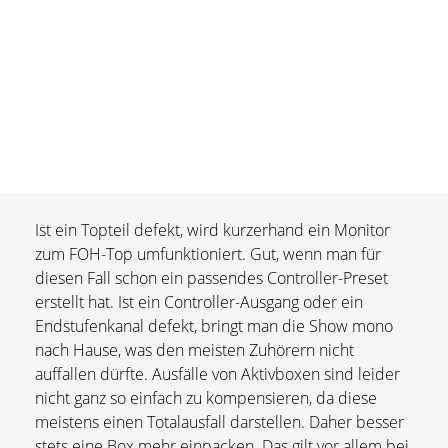
Ist ein Topteil defekt, wird kurzerhand ein Monitor
zum FOH-Top umfunktioniert. Gut, wenn man für
diesen Fall schon ein passendes Controller-Preset
erstellt hat. Ist ein Controller-Ausgang oder ein
Endstufenkanal defekt, bringt man die Show mono
nach Hause, was den meisten Zuhörern nicht
auffallen dürfte. Ausfälle von Aktivboxen sind leider
nicht ganz so einfach zu kompensieren, da diese
meistens einen Totalausfall darstellen. Daher besser
stets eine Box mehr einpacken. Das gilt vor allem bei