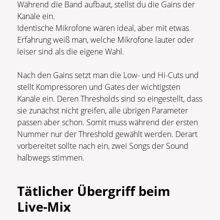
Während die Band aufbaut, stellst du die Gains der
Kanäle ein.
Identische Mikrofone wären ideal, aber mit etwas
Erfahrung weiß man, welche Mikrofone lauter oder
leiser sind als die eigene Wahl.
Nach den Gains setzt man die Low- und Hi-Cuts und
stellt Kompressoren und Gates der wichtigsten
Kanäle ein. Deren Thresholds sind so eingestellt, dass
sie zunächst nicht greifen, alle übrigen Parameter
passen aber schon. Somit muss während der ersten
Nummer nur der Threshold gewählt werden. Derart
vorbereitet sollte nach ein, zwei Songs der Sound
halbwegs stimmen.
Tätlicher Übergriff beim
Live-Mix