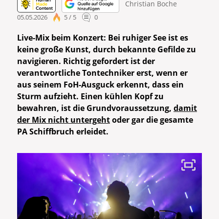
Christian Boche
05.05.2026
5 / 5
0
Live-Mix beim Konzert:
Bei ruhiger See ist es
keine große Kunst, durch bekannte Gefilde zu
navigieren. Richtig gefordert ist der
verantwortliche Tontechniker erst, wenn er
aus seinem FoH-Ausguck erkennt, dass ein
Sturm aufzieht. Einen kühlen Kopf zu
bewahren, ist die Grundvoraussetzung,
damit
der Mix nicht untergeht
oder gar die gesamte
PA Schiffbruch erleidet.