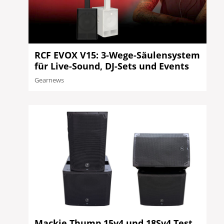
RCF EVOX V15: 3-Wege-Säulensystem
für Live-Sound, DJ-Sets und Events
Gearnews
Mackie Thump 15v4 und 18Sv4 Test