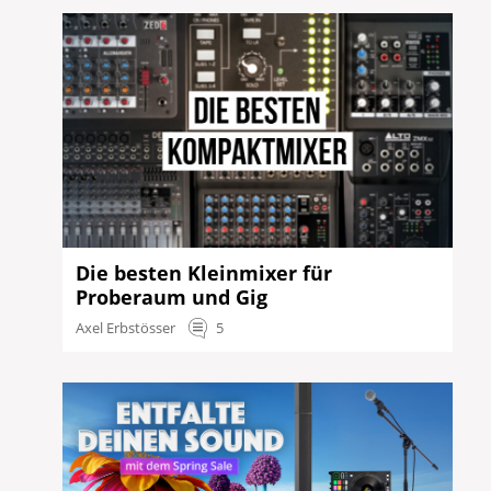
Die besten Kleinmixer für
Proberaum und Gig
Axel Erbstösser
5