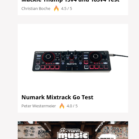
Christian Boche
4.5 / 5
Numark Mixtrack Go Test
Peter Westermeier
4.0 / 5