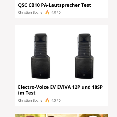
QSC CB10 PA-Lautsprecher Test
Christian Boche
4.0 / 5
Electro-Voice EV EVIVA 12P und 18SP
im Test
Christian Boche
4.5 / 5