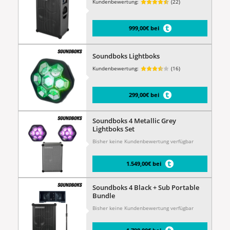
Kundenbewertung:
(22)
999,00€ bei
Soundboks Lightboks
Kundenbewertung:
(16)
299,00€ bei
Soundboks 4 Metallic Grey
Lightboks Set
Bisher keine Kundenbewertung verfügbar
1.549,00€ bei
Soundboks 4 Black + Sub Portable
Bundle
Bisher keine Kundenbewertung verfügbar