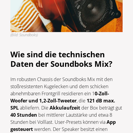
(Bild: Soundboks)
Wie sind die technischen
Daten der Soundboks Mix?
Im robusten Chassis der Soundboks Mix mit den
stoßresistenten Kugelecken und dem schicken
abnehmbaren Frontgrill residieren ein 1
0-Zoll-
Woofer und 1,2-Zoll-Tweeter
, die
121 dB max.
SPL
abliefern. Die
Akkulaufzeit
der Box beträgt gut
40 Stunden
bei mittlerer Lautstärke und etwa 8
Stunden bei Volllast. User-Presets können via
App
gesteuert
werden. Der Speaker besitzt einen