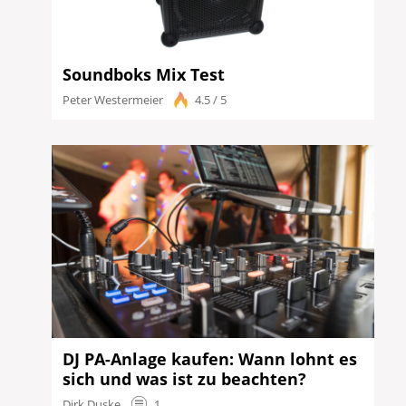
Soundboks Mix Test
Peter Westermeier
4.5 / 5
DJ PA-Anlage kaufen: Wann lohnt es
sich und was ist zu beachten?
Dirk Duske
1