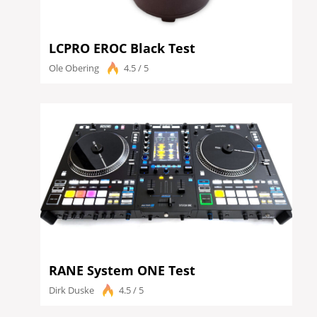
LCPRO EROC Black Test
Ole Obering
4.5 / 5
RANE System ONE Test
Dirk Duske
4.5 / 5