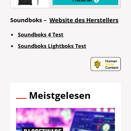
1.798,00€ bei
Soundboks –
Website des Herstellers
Soundboks 4 Test
Soundboks Lightboks Test
Meistgelesen