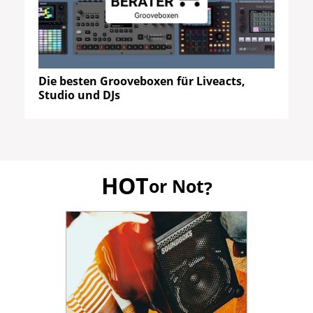
Die besten Grooveboxen für Liveacts,
Studio und DJs
HOT
or Not
?