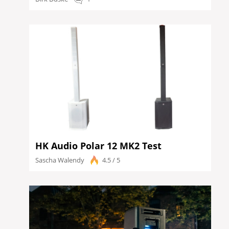
HK Audio Polar 12 MK2 Test
Sascha Walendy
4.5 / 5