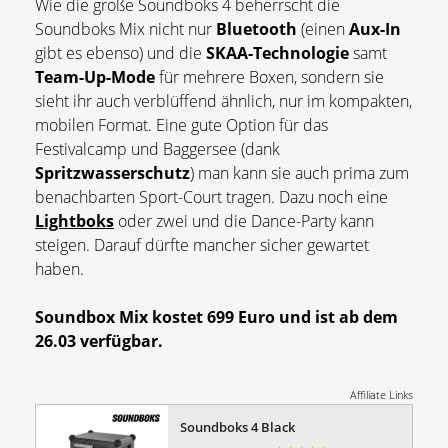
Wie die große Soundboks 4 beherrscht die
Soundboks Mix nicht nur
Bluetooth
(einen
Aux-In
gibt es ebenso) und die
SKAA-Technologie
samt
Team-Up-Mode
für mehrere Boxen, sondern sie
sieht ihr auch verblüffend ähnlich, nur im kompakten,
mobilen Format. Eine gute Option für das
Festivalcamp und Baggersee (dank
Spritzwasserschutz
) man kann sie auch prima zum
benachbarten Sport-Court tragen. Dazu noch eine
Lightboks
oder zwei und die Dance-Party kann
steigen. Darauf dürfte mancher sicher gewartet
haben.
Soundbox Mix kostet 699 Euro und ist ab dem
26.03 verfügbar.
Affiliate Links
Soundboks 4 Black