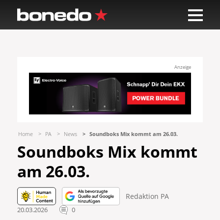
Anzeige
Home
PA
News
Soundboks Mix kommt am 26.03.
Soundboks Mix kommt
am 26.03.
Redaktion PA
20.03.2026
0