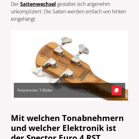
Der
Saitenwechsel
gestaltet sich angenehm
unkompliziert: Die Saiten werden einfach von hinten
eingehängt.
Fotostrecke: 5 Bilder
Mit welchen Tonabnehmern
und welcher Elektronik ist
der Spector Euro 4 RST