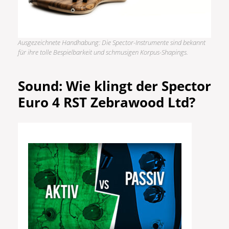
Ausgezeichnete Handhabung: Die Spector-Instrumente sind bekannt
für ihre tolle Bespielbarkeit und schmusigen Korpus-Shapings.
Sound: Wie klingt der Spector
Euro 4 RST Zebrawood Ltd?