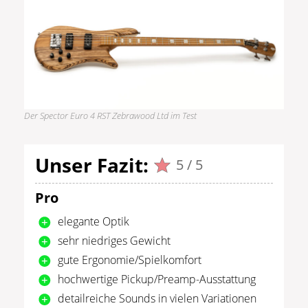
Der Spector Euro 4 RST Zebrawood Ltd im Test
Unser Fazit:
5 / 5
Pro
elegante Optik
sehr niedriges Gewicht
gute Ergonomie/Spielkomfort
hochwertige Pickup/Preamp-Ausstattung
detailreiche Sounds in vielen Variationen