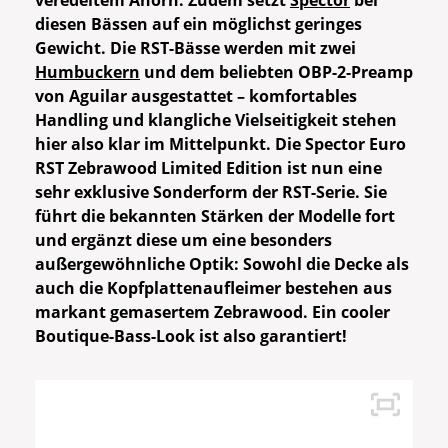
veredeltem Ahorn. Zudem setzt
Spector
bei
diesen Bässen auf ein möglichst geringes
Gewicht. Die RST-Bässe werden mit zwei
Humbuckern
und dem beliebten OBP-2-Preamp
von Aguilar ausgestattet – komfortables
Handling und klangliche Vielseitigkeit stehen
hier also klar im Mittelpunkt. Die Spector Euro
RST Zebrawood Limited Edition ist nun eine
sehr exklusive Sonderform der RST-Serie. Sie
führt die bekannten Stärken der Modelle fort
und ergänzt diese um eine besonders
außergewöhnliche Optik: Sowohl die Decke als
auch die Kopfplattenaufleimer bestehen aus
markant gemasertem Zebrawood. Ein cooler
Boutique-Bass-Look ist also garantiert!