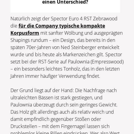
einen Unterschied?
Natürlich zeigt der Spector Euro 4 RST Zebrawood
die
für die Company typische kompakte
Korpusform
mit sanfter Wölbung und ausgeprägten
Shapings rundum – ein Design, das bereits in den
späten 70er-Jahren von Ned Steinberger entwickelt
wurde und bis heute als Markenzeichen gilt. Spector
setzt bei der RST-Serie auf Paulownia (Empresswood)
– ein besonders leichtes Tonholz, das in den letzten
Jahren immer häufiger Verwendung findet.
Der Grund liegt auf der Hand: Die Nachfrage nach
ultraleichten Bässen ist stark gestiegen, und
Paulownia überzeugt durch sein geringes Gewicht.
Das Holz gilt allerdings auch als relativ weich und
damit empfindlich gegenüber Stößen oder
Druckstellen – mit dem Fingernagel lassen sich
problemlos kleine Rillen eindrücken. Wer also Wert