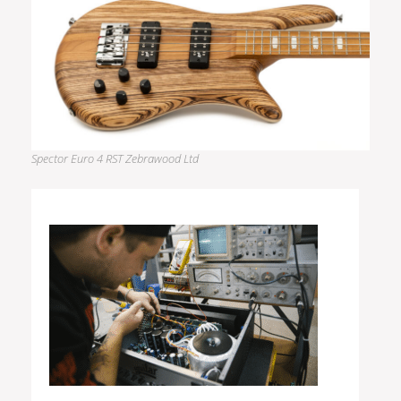
Spector Euro 4 RST Zebrawood Ltd