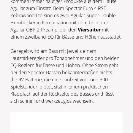
kommen immer häufiger Produkte aus dem Hause
Aguilar zum Einsatz. Beim Spector Euro 4 RST
Zebrawood Ltd sind es zwei Aguilar Super Double
Humbucker in Kombination mit dem beliebten
Aguilar OBP-2-Preamp, der den
Viersaiter
mit
einem Zweiband-EQ für Bässe und Höhen ausstattet.
Geregelt wird am Bass mit jeweils einem
Lautstärkeregler pro Tonabnehmer und den beiden
EQ-Reglern für Bässe und Höhen. Ohne Strom geht
bei den Spector-Bässen bekanntermaßen nichts –
die 9V-Batterie, die eine Laufzeit von rund 300
Spielstunden bietet, sitzt in einem praktischen
Klappfach auf der Rückseite des Basses und lässt
sich schnell und werkzeuglos wechseln.