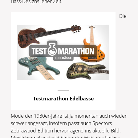
Bass-Designs jener Zeit.
Die
Testmarathon Edelbässe
Mode der 1980er-Jahre ist ja momentan auch wieder
schwer angesagt, insofern passt auch Spectors
Zebrawood-Edition hervorragend ins aktuelle Bild.
Möglicherweise steckt hinter der Wahl des Holzes