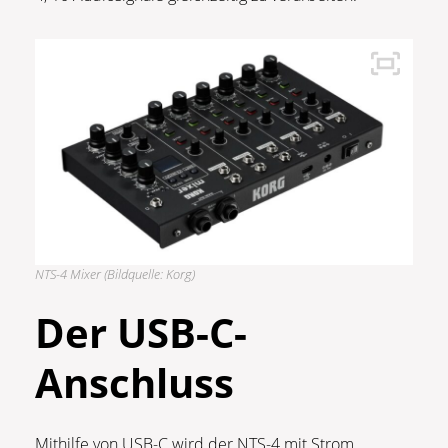
NTS-4 Mixer (Bildquelle: Korg)
Der USB-C-
Anschluss
Mithilfe von USB-C wird der NTS-4 mit Strom