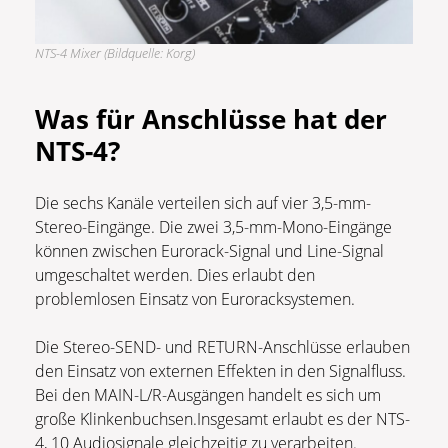
NTS-4 Mixer (Bildquelle: Korg)
Was für Anschlüsse hat der
NTS-4?
Die sechs Kanäle verteilen sich auf vier 3,5-mm-
Stereo-Eingänge. Die zwei 3,5-mm-Mono-Eingänge
können zwischen Eurorack-Signal und Line-Signal
umgeschaltet werden. Dies erlaubt den
problemlosen Einsatz von Euroracksystemen.
Die Stereo-SEND- und RETURN-Anschlüsse erlauben
den Einsatz von externen Effekten in den Signalfluss.
Bei den MAIN-L/R-Ausgängen handelt es sich um
große Klinkenbuchsen.Insgesamt erlaubt es der NTS-
4, 10 Audiosignale gleichzeitig zu verarbeiten.