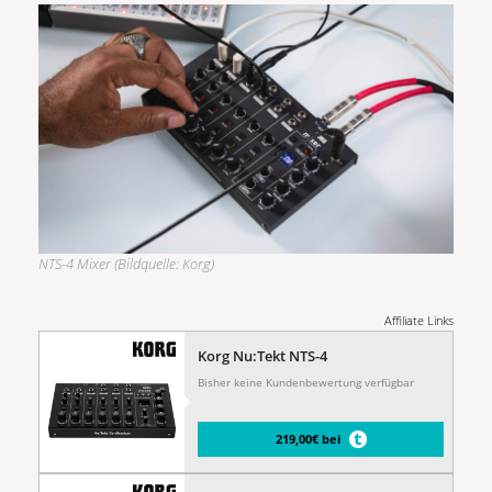
NTS-4 Mixer (Bildquelle: Korg)
Affiliate Links
Korg Nu:Tekt NTS-4
Bisher keine Kundenbewertung verfügbar
219,00€ bei