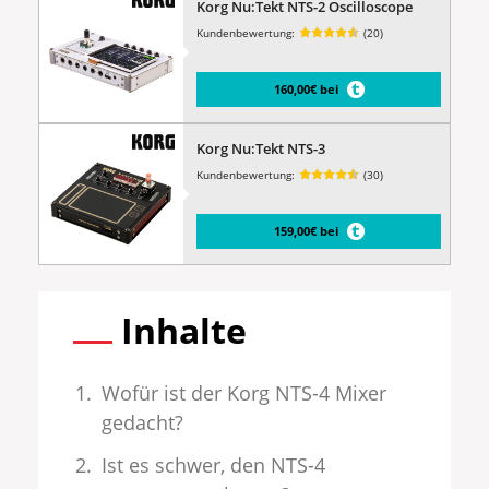
Korg Nu:Tekt NTS-2 Oscilloscope
Kundenbewertung:
(20)
160,00€ bei
Korg Nu:Tekt NTS-3
Kundenbewertung:
(30)
159,00€ bei
Inhalte
Wofür ist der Korg NTS-4 Mixer
gedacht?
Ist es schwer, den NTS-4