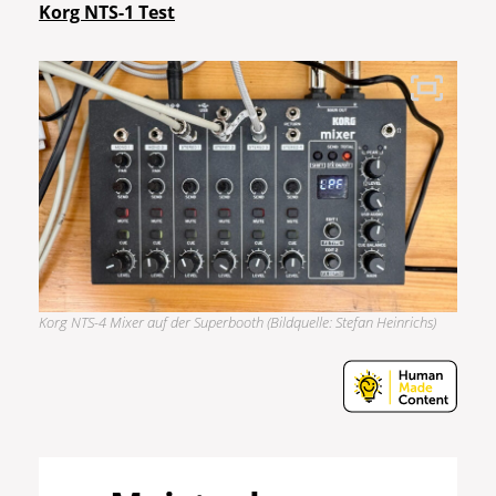
Korg NTS-1 Test
Korg NTS-4 Mixer auf der Superbooth (Bildquelle: Stefan Heinrichs)