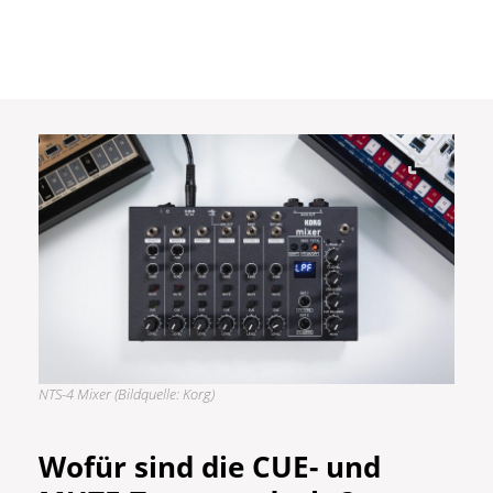
NTS-4 Mixer (Bildquelle: Korg)
Wofür sind die CUE- und