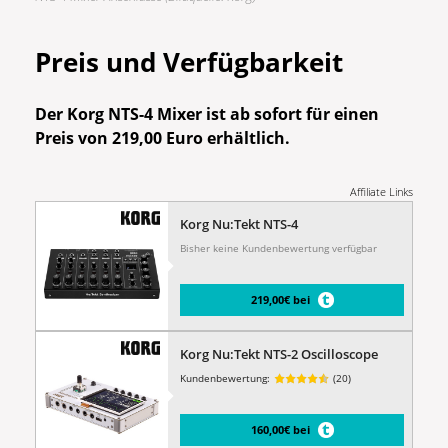
Preis und Verfügbarkeit
Der Korg NTS-4 Mixer ist ab sofort für einen
Preis von 219,00 Euro erhältlich.
Affiliate Links
Korg Nu:Tekt NTS-4
Bisher keine Kundenbewertung verfügbar
219,00€ bei
Korg Nu:Tekt NTS-2 Oscilloscope
Kundenbewertung:
(20)
160,00€ bei