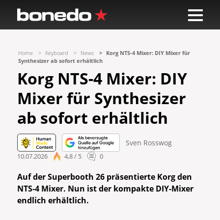
Home
Keyboard
News
Korg NTS-4 Mixer: DIY Mixer für
Synthesizer ab sofort erhältlich
Korg NTS-4 Mixer: DIY
Mixer für Synthesizer
ab sofort erhältlich
Sven Rosswog
10.07.2026
4,8 / 5
0
Auf der Superbooth 26 präsentierte Korg den
NTS-4 Mixer. Nun ist der kompakte DIY-Mixer
endlich erhältlich.