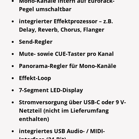
Mono-Kanäle intern auf Eurorack-
Pegel umschaltbar
integrierter Effektprozessor – z.B.
Delay, Reverb, Chorus, Flanger
Send-Regler
Mute- sowie CUE-Taster pro Kanal
Panorama-Regler für Mono-Kanäle
Effekt-Loop
7-Segment LED-Display
Stromversorgung über USB-C oder 9 V-
Netzteil (nicht im Lieferumfang
enthalten)
integriertes USB Audio- / MIDI-