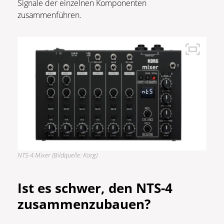
Signale der einzelnen Komponenten
zusammenführen.
NTS-4 Mixer (Bildquelle: Korg)
Ist es schwer, den NTS-4
zusammenzubauen?