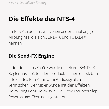
NTS-4 Mixer (Bildquelle: Korg)
Die
Effekte
des NTS-4
Im NTS-4 arbeiten zwei voneinander unabhängige
Mix-Engines, die sich SEND-FX und TOTAL-FX
nennen.
Die Send-FX Engine
Jeder der sechs Kanäle wurde mit einem SEND-FX-
Regler ausgerüstet, der es erlaubt, einen der sieben
Effekte des NTS-4 mit dem Audiosignal zu
vermischen. Der Mixer wurde mit den Effekten
Delay, Ping Pong Delay, zwei Hall-Reverbs, zwei Slap-
Reverbs und Chorus ausgestattet.