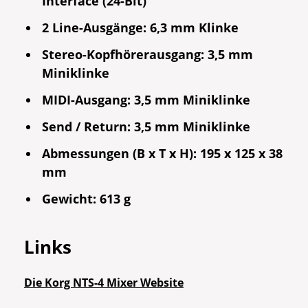
Interface (24-Bit)
2 Line-Ausgänge: 6,3 mm Klinke
Stereo-Kopfhörerausgang: 3,5 mm
Miniklinke
MIDI-Ausgang: 3,5 mm Miniklinke
Send / Return: 3,5 mm Miniklinke
Abmessungen (B x T x H): 195 x 125 x 38
mm
Gewicht: 613 g
Links
Die Korg NTS-4 Mixer Website