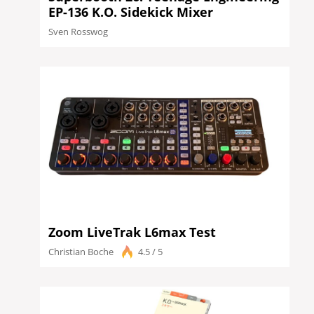
EP-136 K.O. Sidekick Mixer
Sven Rosswog
Zoom LiveTrak L6max Test
Christian Boche
4.5 / 5