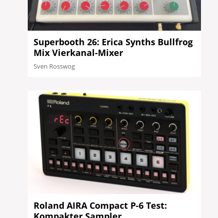
Superbooth 26: Erica Synths Bullfrog
Mix Vierkanal-Mixer
Sven Rosswog
Roland AIRA Compact P-6 Test:
Kompakter Sampler