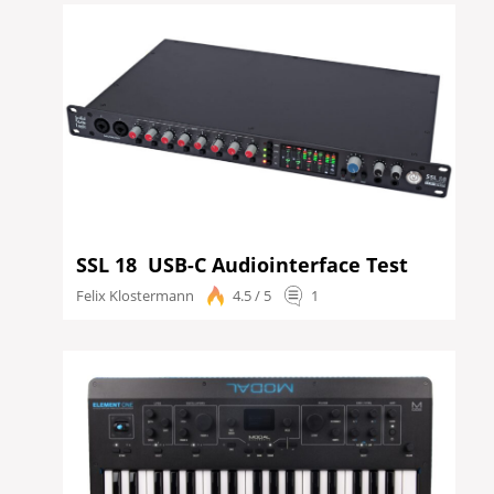
SSL 18 USB-C Audiointerface Test
Felix Klostermann
4.5 / 5
1