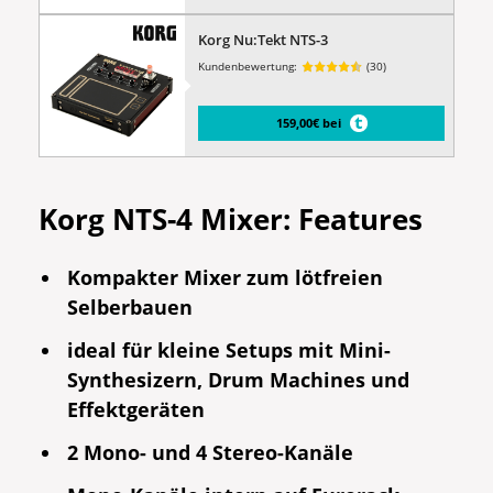
Korg Nu:Tekt NTS-3
Kundenbewertung:
(30)
159,00€ bei
Korg NTS-4 Mixer: Features
Kompakter Mixer zum lötfreien
Selberbauen
ideal für kleine Setups mit Mini-
Synthesizern, Drum Machines und
Effektgeräten
2 Mono- und 4 Stereo-Kanäle