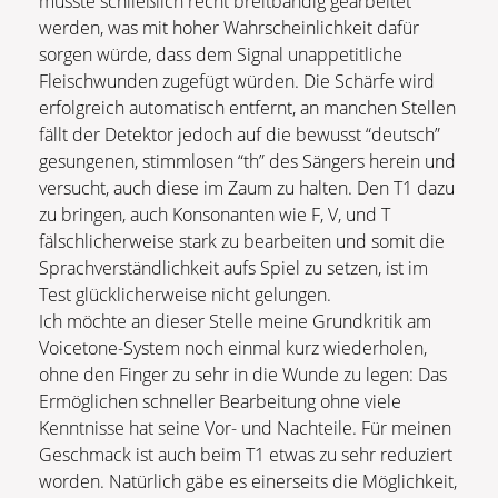
müsste schließlich recht breitbandig gearbeitet
werden, was mit hoher Wahrscheinlichkeit dafür
sorgen würde, dass dem Signal unappetitliche
Fleischwunden zugefügt würden. Die Schärfe wird
erfolgreich automatisch entfernt, an manchen Stellen
fällt der Detektor jedoch auf die bewusst “deutsch”
gesungenen, stimmlosen “th” des Sängers herein und
versucht, auch diese im Zaum zu halten. Den T1 dazu
zu bringen, auch Konsonanten wie F, V, und T
fälschlicherweise stark zu bearbeiten und somit die
Sprachverständlichkeit aufs Spiel zu setzen, ist im
Test glücklicherweise nicht gelungen.
Ich möchte an dieser Stelle meine Grundkritik am
Voicetone-System noch einmal kurz wiederholen,
ohne den Finger zu sehr in die Wunde zu legen: Das
Ermöglichen schneller Bearbeitung ohne viele
Kenntnisse hat seine Vor- und Nachteile. Für meinen
Geschmack ist auch beim T1 etwas zu sehr reduziert
worden. Natürlich gäbe es einerseits die Möglichkeit,