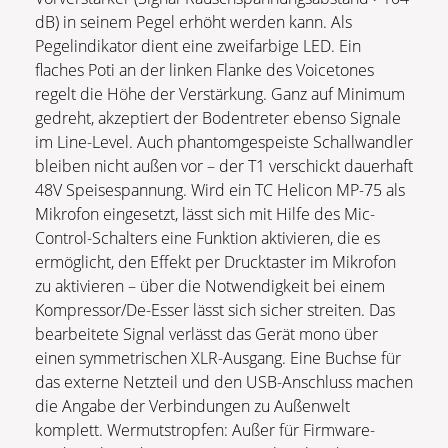
dB) in seinem Pegel erhöht werden kann. Als
Pegelindikator dient eine zweifarbige LED. Ein
flaches Poti an der linken Flanke des Voicetones
regelt die Höhe der Verstärkung. Ganz auf Minimum
gedreht, akzeptiert der Bodentreter ebenso Signale
im Line-Level. Auch phantomgespeiste Schallwandler
bleiben nicht außen vor – der T1 verschickt dauerhaft
48V Speisespannung. Wird ein TC Helicon MP-75 als
Mikrofon eingesetzt, lässt sich mit Hilfe des Mic-
Control-Schalters eine Funktion aktivieren, die es
ermöglicht, den Effekt per Drucktaster im Mikrofon
zu aktivieren – über die Notwendigkeit bei einem
Kompressor/De-Esser lässt sich sicher streiten. Das
bearbeitete Signal verlässt das Gerät mono über
einen symmetrischen XLR-Ausgang. Eine Buchse für
das externe Netzteil und den USB-Anschluss machen
die Angabe der Verbindungen zu Außenwelt
komplett. Wermutstropfen: Außer für Firmware-