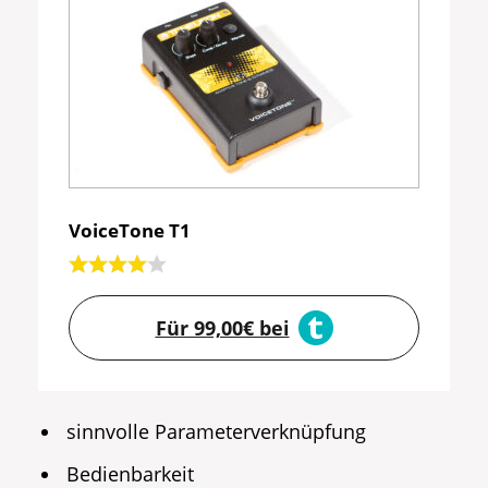
VoiceTone T1
Für 99,00€ bei
sinnvolle Parameterverknüpfung
Bedienbarkeit