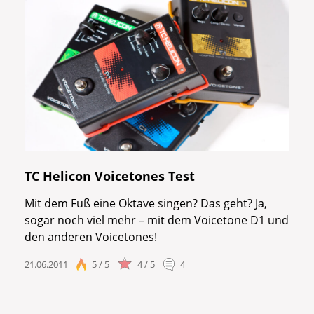
TC Helicon Voicetones Test
Mit dem Fuß eine Oktave singen? Das geht? Ja,
sogar noch viel mehr – mit dem Voicetone D1 und
den anderen Voicetones!
21.06.2011
5 / 5
4 / 5
4