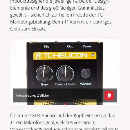
Produktdesigner die jeweilige Farbe der Design-
Elemente und des großflächigen Gummifußes
gewählt – sicherlich zur hellen Freude der TC-
Marketingabteilung. Beim T1 kommt ein sonniges
Gelb zum Einsatz.
Fotostrecke: 2 Bilder
Über eine XLR-Buchse auf der Kopfseite erhält das
T1 ein Mikrofonsignal, welches von einem
Vorverstärker (Signal-Rauschspannungsabstand >104