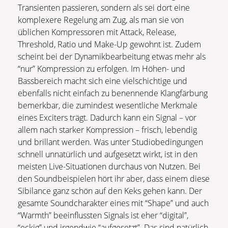
Transienten passieren, sondern als sei dort eine
komplexere Regelung am Zug, als man sie von
üblichen Kompressoren mit Attack, Release,
Threshold, Ratio und Make-Up gewohnt ist. Zudem
scheint bei der Dynamikbearbeitung etwas mehr als
“nur” Kompression zu erfolgen. Im Höhen- und
Bassbereich macht sich eine vielschichtige und
ebenfalls nicht einfach zu benennende Klangfärbung
bemerkbar, die zumindest wesentliche Merkmale
eines Exciters trägt. Dadurch kann ein Signal – vor
allem nach starker Kompression – frisch, lebendig
und brillant werden. Was unter Studiobedingungen
schnell unnatürlich und aufgesetzt wirkt, ist in den
meisten Live-Situationen durchaus von Nutzen. Bei
den Soundbeispielen hört ihr aber, dass einem diese
Sibilance ganz schön auf den Keks gehen kann. Der
gesamte Soundcharakter eines mit “Shape” und auch
“Warmth” beeinflussten Signals ist eher “digital”,
“eckig” und irgendwie “aufgesetzt”. Das sind natürlich