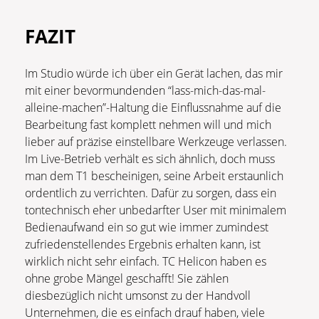
FAZIT
Im Studio würde ich über ein Gerät lachen, das mir
mit einer bevormundenden “lass-mich-das-mal-
alleine-machen”-Haltung die Einflussnahme auf die
Bearbeitung fast komplett nehmen will und mich
lieber auf präzise einstellbare Werkzeuge verlassen.
Im Live-Betrieb verhält es sich ähnlich, doch muss
man dem T1 bescheinigen, seine Arbeit erstaunlich
ordentlich zu verrichten. Dafür zu sorgen, dass ein
tontechnisch eher unbedarfter User mit minimalem
Bedienaufwand ein so gut wie immer zumindest
zufriedenstellendes Ergebnis erhalten kann, ist
wirklich nicht sehr einfach. TC Helicon haben es
ohne grobe Mängel geschafft! Sie zählen
diesbezüglich nicht umsonst zu der Handvoll
Unternehmen, die es einfach drauf haben, viele