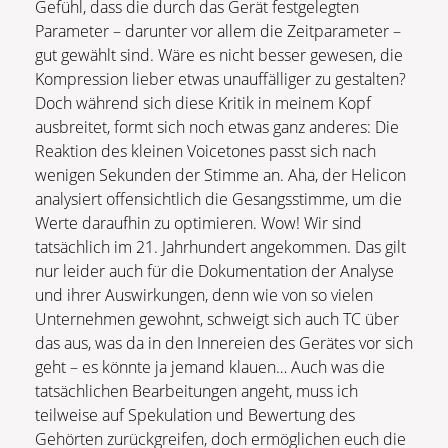
Gefühl, dass die durch das Gerät festgelegten
Parameter – darunter vor allem die Zeitparameter –
gut gewählt sind. Wäre es nicht besser gewesen, die
Kompression lieber etwas unauffälliger zu gestalten?
Doch während sich diese Kritik in meinem Kopf
ausbreitet, formt sich noch etwas ganz anderes: Die
Reaktion des kleinen Voicetones passt sich nach
wenigen Sekunden der Stimme an. Aha, der Helicon
analysiert offensichtlich die Gesangsstimme, um die
Werte daraufhin zu optimieren. Wow! Wir sind
tatsächlich im 21. Jahrhundert angekommen. Das gilt
nur leider auch für die Dokumentation der Analyse
und ihrer Auswirkungen, denn wie von so vielen
Unternehmen gewohnt, schweigt sich auch TC über
das aus, was da in den Innereien des Gerätes vor sich
geht – es könnte ja jemand klauen… Auch was die
tatsächlichen Bearbeitungen angeht, muss ich
teilweise auf Spekulation und Bewertung des
Gehörten zurückgreifen, doch ermöglichen euch die