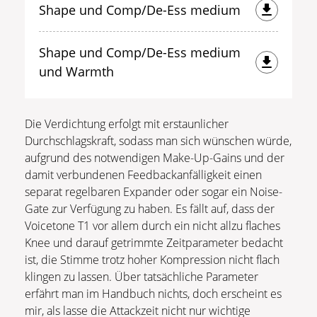
Shape und Comp/De-Ess medium
Shape und Comp/De-Ess medium
und Warmth
Die Verdichtung erfolgt mit erstaunlicher
Durchschlagskraft, sodass man sich wünschen würde,
aufgrund des notwendigen Make-Up-Gains und der
damit verbundenen Feedbackanfälligkeit einen
separat regelbaren Expander oder sogar ein Noise-
Gate zur Verfügung zu haben. Es fällt auf, dass der
Voicetone T1 vor allem durch ein nicht allzu flaches
Knee und darauf getrimmte Zeitparameter bedacht
ist, die Stimme trotz hoher Kompression nicht flach
klingen zu lassen. Über tatsächliche Parameter
erfährt man im Handbuch nichts, doch erscheint es
mir, als lasse die Attackzeit nicht nur wichtige