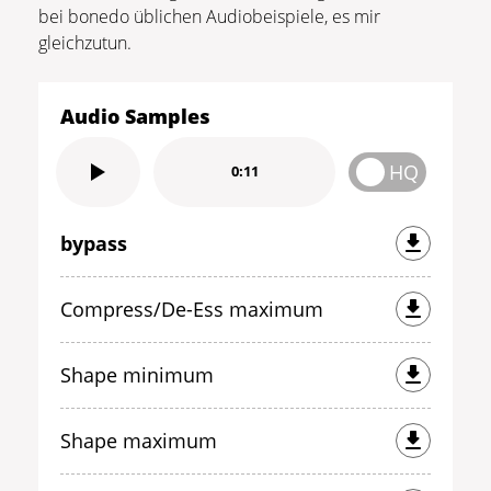
bei bonedo üblichen Audiobeispiele, es mir
gleichzutun.
Audio Samples
HQ
0:11
bypass
Compress/De-Ess maximum
Shape minimum
Shape maximum