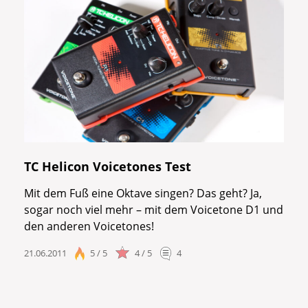
TC Helicon Voicetones Test
Mit dem Fuß eine Oktave singen? Das geht? Ja,
sogar noch viel mehr – mit dem Voicetone D1 und
den anderen Voicetones!
21.06.2011
5 / 5
4 / 5
4