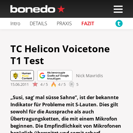
Intro
DETAILS
PRAXIS
FAZIT
TC Helicon Voicetone
T1 Test
Nick Mavridis
15.06.2011
4 / 5
4 / 5
5
„Susi, sag’ mal süsse Sahne”, ist der bekannte
Indikator für Probleme mit S-Lauten. Dies gilt
sowohl für die Aussprache als auch
Übertragungsketten, die mit einem Mikrofon
beginnen. Die Empfindlichkeit von Mikrofonen