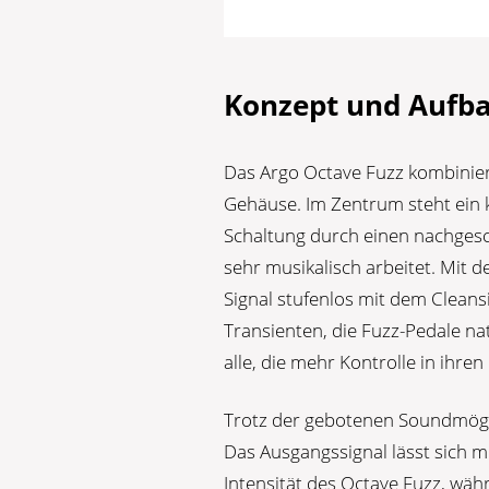
Konzept und Aufba
Das Argo Octave Fuzz kombinier
Gehäuse. Im Zentrum steht ein k
Schaltung durch einen nachges
sehr musikalisch arbeitet. Mit d
Signal stufenlos mit dem Cleans
Transienten, die Fuzz-Pedale n
alle, die mehr Kontrolle in ihre
Trotz der gebotenen Soundmögli
Das Ausgangssignal lässt sich m
Intensität des Octave Fuzz, wäh