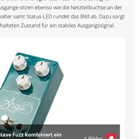
Ausgänge sitzen ebenso wie die Netzteilbuchse an der
halter samt Status-LED rundet das Bild ab. Dazu sorgt
halteten Zustand für ein stabiles Ausgangssignal.
tave Fuzz kombiniert ein
4 Bilder