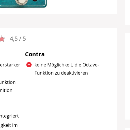
4,5 / 5
Contra
terstarker
keine Möglichkeit, die Octave-
Funktion zu deaktivieren
unktion
nition
ntegriert
gkeit im