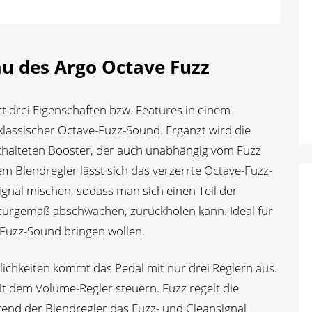
u des Argo Octave Fuzz
t drei Eigenschaften bzw. Features in einem
lassischer Octave-Fuzz-Sound. Ergänzt wird die
chalteten Booster, der auch unabhängig vom Fuzz
em Blendregler lässt sich das verzerrte Octave-Fuzz-
ignal mischen, sodass man sich einen Teil der
aturgemäß abschwächen, zurückholen kann. Ideal für
n Fuzz-Sound bringen wollen.
chkeiten kommt das Pedal mit nur drei Reglern aus.
it dem Volume-Regler steuern. Fuzz regelt die
rend der Blendregler das Fuzz- und Cleansignal