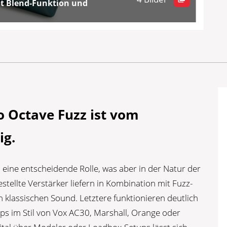
it Blend-Funktion und
o Octave Fuzz ist vom
ig.
 eine entscheidende Rolle, was aber in der Natur der
estellte Verstärker liefern in Kombination mit Fuzz-
klassischen Sound. Letztere funktionieren deutlich
mps im Stil von Vox AC30, Marshall, Orange oder