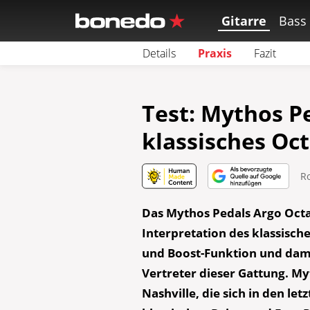
Gitarre
Bass
Details
Praxis
Fazit
Test: Mythos P
klassisches Oc
R
Das Mythos Pedals Argo Octa
Interpretation des klassisch
und Boost-Funktion und damit 
Vertreter dieser Gattung. My
Nashville, die sich in den let