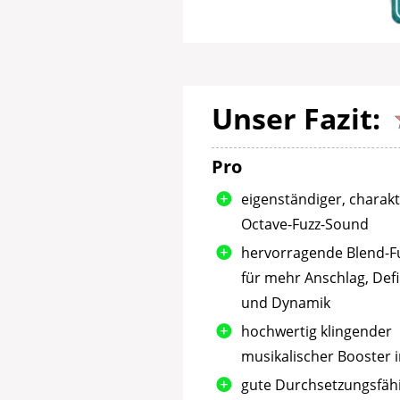
Unser Fazit:
Pro
eigenständiger, charak
Octave-Fuzz-Sound
hervorragende Blend-F
für mehr Anschlag, Defi
und Dynamik
hochwertig klingender
musikalischer Booster i
gute Durchsetzungsfähi