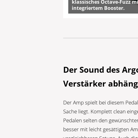
klassisches Octave-Fuzz m
integriertem Booster.
Der Sound des Arg
Verstärker abhäng
Der Amp spielt bei diesem Pedal
Sache liegt. Komplett clean eing
Pedalen selten den gewünschten 
besser mit leicht gesättigten A