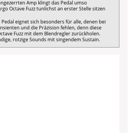
angezerrten Amp klingt das Pedal umso
go Octave Fuzz tunlichst an erster Stelle sitzen
Pedal eignet sich besonders für alle, denen bei
nsienten und die Präzision fehlen, denn diese
Octave Fuzz mit dem Blendregler zurückholen.
ndige, rotzige Sounds mit singendem Sustain.