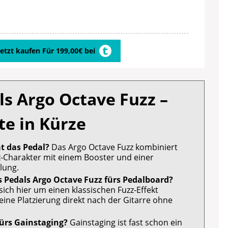
Jetzt kaufen Für 199,00€ bei
s Argo Octave Fuzz –
te in Kürze
t das Pedal?
Das Argo Octave Fuzz kombiniert
z-Charakter mit einem Booster und einer
lung.
s Pedals Argo Octave Fuzz fürs Pedalboard?
sich hier um einen klassischen Fuzz-Effekt
 eine Platzierung direkt nach der Gitarre ohne
fürs Gainstaging?
Gainstaging ist fast schon ein