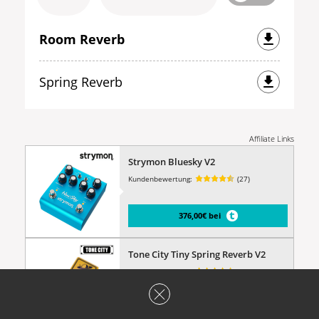
Room Reverb
Spring Reverb
Affiliate Links
Strymon Bluesky V2
Kundenbewertung:
(27)
376,00€ bei
Tone City Tiny Spring Reverb V2
Kundenbewertung:
(86)
68,00€ bei