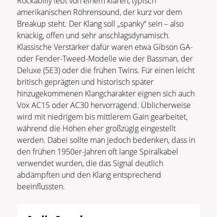
Rockabilly lebt von einem klaren, typisch
amerikanischen Röhrensound, der kurz vor dem
Breakup steht. Der Klang soll „spanky“ sein – also
knackig, offen und sehr anschlagsdynamisch.
Klassische Verstärker dafür waren etwa Gibson GA-
oder Fender-Tweed-Modelle wie der Bassman, der
Deluxe (5E3) oder die frühen Twins. Für einen leicht
britisch geprägten und historisch später
hinzugekommenen Klangcharakter eignen sich auch
Vox AC15 oder AC30 hervorragend. Üblicherweise
wird mit niedrigem bis mittlerem Gain gearbeitet,
während die Höhen eher großzügig eingestellt
werden. Dabei sollte man jedoch bedenken, dass in
den frühen 1950er-Jahren oft lange Spiralkabel
verwendet wurden, die das Signal deutlich
abdämpften und den Klang entsprechend
beeinflussten.