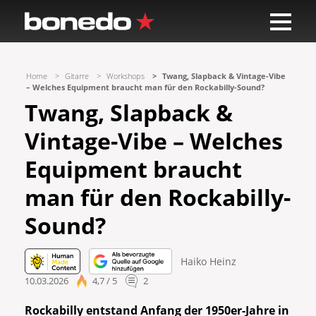
Home
Gitarre
Workshops
Twang, Slapback & Vintage-Vibe
– Welches Equipment braucht man für den Rockabilly-Sound?
Twang, Slapback &
Vintage-Vibe – Welches
Equipment braucht
man für den Rockabilly-
Sound?
Haiko Heinz
10.03.2026
4,7 / 5
2
Rockabilly entstand Anfang der 1950er-Jahre in