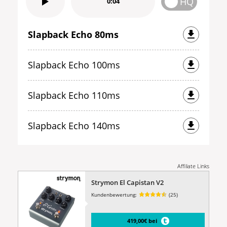
HQ
0:04
Slapback Echo 80ms
Slapback Echo 100ms
Slapback Echo 110ms
Slapback Echo 140ms
Affiliate Links
Strymon El Capistan V2
Kundenbewertung:
(25)
419,00€ bei