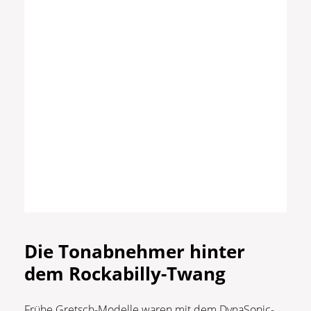
Die Tonabnehmer hinter
dem Rockabilly-Twang
Frühe Gretsch-Modelle waren mit dem DynaSonic-