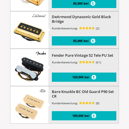
85,00€ bei
DeArmond Dynasonic Gold Black
Bridge
Kundenbewertung:
(2)
85,00€ bei
Fender Pure Vintage 52 Tele PU Set
Kundenbewertung:
(61)
169,00€ bei
Bare Knuckle BC Old Guard P90 Set
CR
Kundenbewertung:
(8)
189,00€ bei