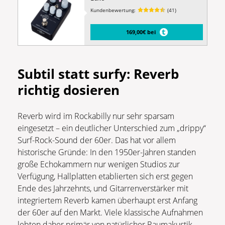
Kundenbewertung:
(41)
169,00€ bei
Subtil statt surfy: Reverb
richtig dosieren
Reverb wird im Rockabilly nur sehr sparsam
eingesetzt – ein deutlicher Unterschied zum „drippy“
Surf-Rock-Sound der 60er. Das hat vor allem
historische Gründe: In den 1950er-Jahren standen
große Echokammern nur wenigen Studios zur
Verfügung, Hallplatten etablierten sich erst gegen
Ende des Jahrzehnts, und Gitarrenverstärker mit
integriertem Reverb kamen überhaupt erst Anfang
der 60er auf den Markt. Viele klassische Aufnahmen
lebten daher primär von natürlicher Raumakustik