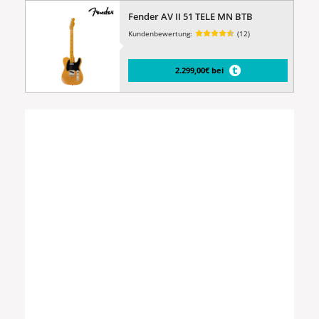
Fender AV II 51 TELE MN BTB
Kundenbewertung:
(12)
2.299,00€ bei