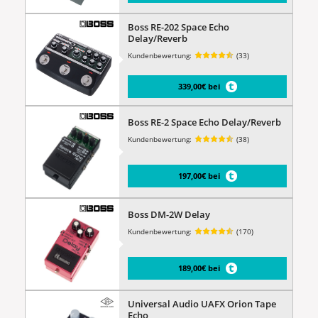
Boss RE-202 Space Echo
Delay/Reverb
Kundenbewertung:
(33)
339,00€ bei
Boss RE-2 Space Echo Delay/Reverb
Kundenbewertung:
(38)
197,00€ bei
Boss DM-2W Delay
Kundenbewertung:
(170)
189,00€ bei
Universal Audio UAFX Orion Tape
Echo