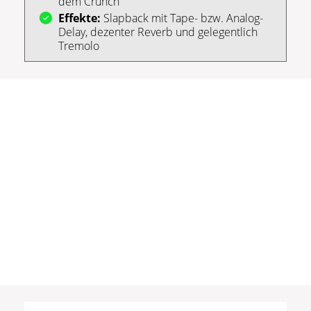
dem Crunch
Effekte:
Slapback mit Tape- bzw. Analog-
Delay, dezenter Reverb und gelegentlich
Tremolo