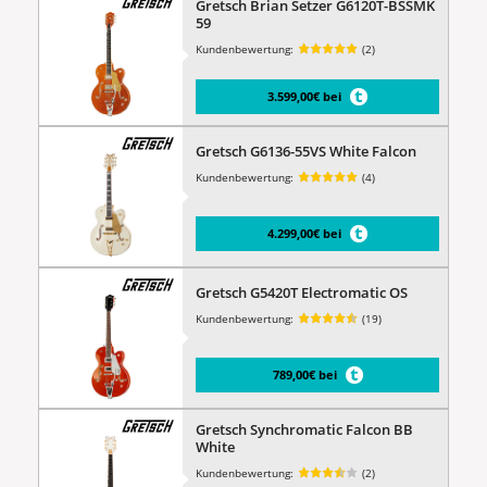
Gretsch Brian Setzer G6120T-BSSMK
59
Kundenbewertung:
(2)
3.599,00€ bei
Gretsch G6136-55VS White Falcon
Kundenbewertung:
(4)
4.299,00€ bei
Gretsch G5420T Electromatic OS
Kundenbewertung:
(19)
789,00€ bei
Gretsch Synchromatic Falcon BB
White
Kundenbewertung:
(2)