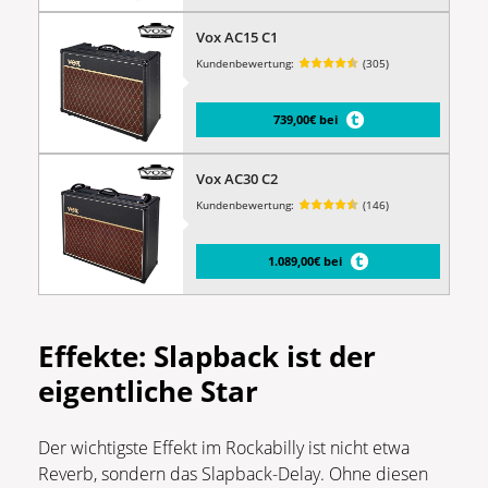
Vox AC15 C1
Kundenbewertung:
(305)
739,00€ bei
Vox AC30 C2
Kundenbewertung:
(146)
1.089,00€ bei
Effekte: Slapback ist der
eigentliche Star
Der wichtigste Effekt im Rockabilly ist nicht etwa
Reverb, sondern das Slapback-Delay. Ohne diesen