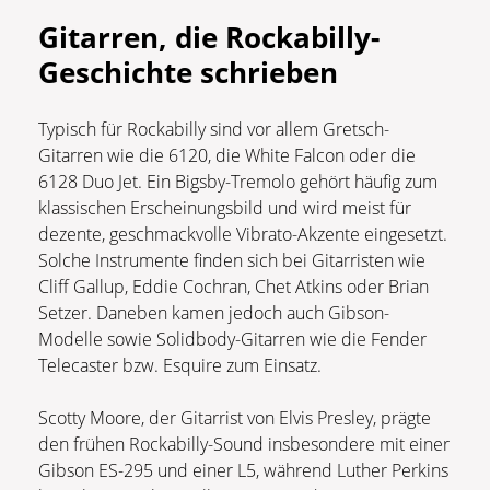
Gitarren, die Rockabilly-
Geschichte schrieben
Typisch für Rockabilly sind vor allem Gretsch-
Gitarren wie die 6120, die White Falcon oder die
6128 Duo Jet. Ein Bigsby-Tremolo gehört häufig zum
klassischen Erscheinungsbild und wird meist für
dezente, geschmackvolle Vibrato-Akzente eingesetzt.
Solche Instrumente finden sich bei Gitarristen wie
Cliff Gallup, Eddie Cochran, Chet Atkins oder Brian
Setzer. Daneben kamen jedoch auch Gibson-
Modelle sowie Solidbody-Gitarren wie die Fender
Telecaster bzw. Esquire zum Einsatz.
Scotty Moore, der Gitarrist von Elvis Presley, prägte
den frühen Rockabilly-Sound insbesondere mit einer
Gibson ES-295 und einer L5, während Luther Perkins