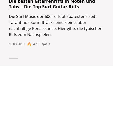
Die besten Gitarrenriffs in Noten und
Tabs – Die Top Surf Guitar Riffs
Die Surf Music der 60er erlebt spätestens seit
Tarantinos Soundtracks eine kleine, aber
nachhaltige Renaissance. Hier gibts die typischen
Riffs zum Nachspielen.
18.03.2019
4 / 5
1