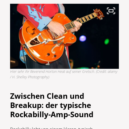
Hier sehr ihr Reverend Horton Heat auf seiner Gretsch. (Credit: alamy
/ H. Shelley Photography)
Zwischen Clean und
Breakup: der typische
Rockabilly-Amp-Sound