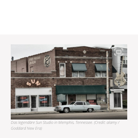
Das legendäre Sun Studio in Memphis, Tennessee. (Credit: alamy /
Goddard New Era)