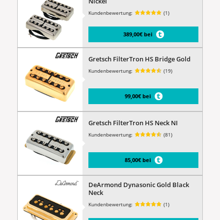
Nickel
Kundenbewertung:
(1)
389,00€ bei
Gretsch FilterTron HS Bridge Gold
Kundenbewertung:
(19)
99,00€ bei
Gretsch FilterTron HS Neck NI
Kundenbewertung:
(81)
85,00€ bei
DeArmond Dynasonic Gold Black
Neck
Kundenbewertung:
(1)