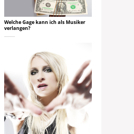
Welche Gage kann ich als Musiker
verlangen?