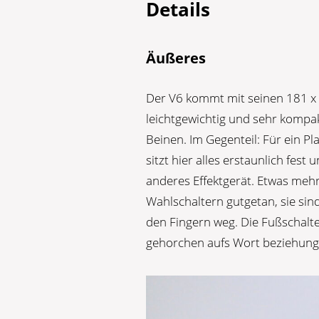
Details
Äußeres
Der V6 kommt mit seinen 181 x 3
leichtgewichtig und sehr kompak
Beinen. Im Gegenteil: Für ein P
sitzt hier alles erstaunlich fes
anderes Effektgerät. Etwas meh
Wahlschaltern gutgetan, sie sind
den Fingern weg. Die Fußschalt
gehorchen aufs Wort beziehungs