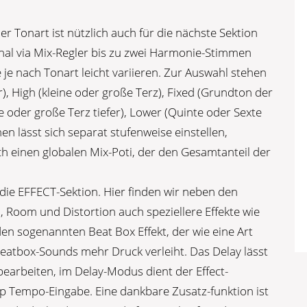
er Tonart ist nützlich auch für die nächste Sektion
al via Mix-Regler bis zu zwei Harmonie-Stimmen
je nach Tonart leicht variieren. Zur Auswahl stehen
), High (kleine oder große Terz), Fixed (Grundton der
ne oder große Terz tiefer), Lower (Quinte oder Sexte
men lässt sich separat stufenweise einstellen,
och einen globalen Mix-Poti, der den Gesamtanteil der
 die EFFECT-Sektion. Hier finden wir neben den
 Room und Distortion auch speziellere Effekte wie
den sogenannten Beat Box Effekt, der wie eine Art
eatbox-Sounds mehr Druck verleiht. Das Delay lässt
bearbeiten, im Delay-Modus dient der Effect-
 Tempo-Eingabe. Eine dankbare Zusatz-funktion ist