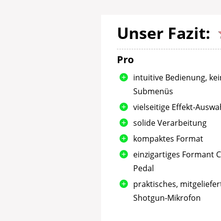
Unser Fazit:
Pro
intuitive Bedienung, ke
Submenüs
vielseitige Effekt-Auswa
solide Verarbeitung
kompaktes Format
einzigartiges Formant 
Pedal
praktisches, mitgeliefer
Shotgun-Mikrofon