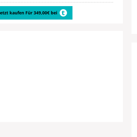
Jetzt kaufen Für 349,00€ bei