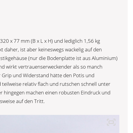
20 x 77 mm (B x L x H) und lediglich 1,56 kg
t daher, ist aber keineswegs wackelig auf den
lastikgehäuse (nur die Bodenplatte ist aus Aluminium)
t und wirkt vertrauenserweckender als so manch
r Grip und Widerstand hätte den Potis und
 teilweise relativ flach und rutschen schnell unter
er hingegen machen einen robusten Eindruck und
weise auf den Tritt.