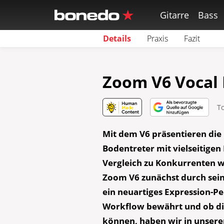
Gitarre
Bass
Details
Praxis
Fazit
Zoom V6 Vocal 
T
Mit dem V6 präsentieren die
Bodentreter mit vielseitigen
Vergleich zu Konkurrenten 
Zoom V6 zunächst durch seine
ein neuartiges Expression-P
Workflow bewährt und ob die
können, haben wir in unsere