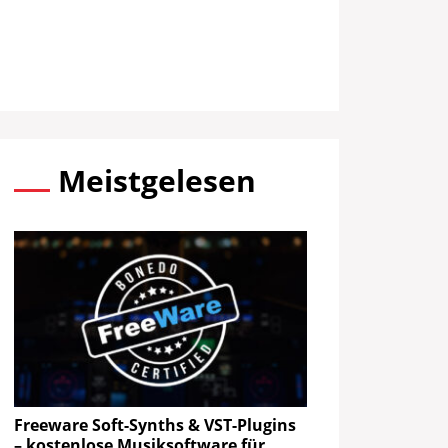
Meistgelesen
Freeware Soft-Synths & VST-Plugins
– kostenlose Musiksoftware für