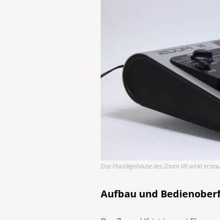
Das Plastikgehäuse des Zoom V6 wirkt erstau
Aufbau und Bedienoberf