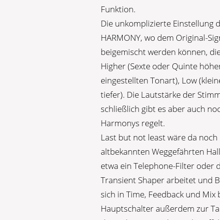
Funktion.
Die unkomplizierte Einstellung d
HARMONY, wo dem Original-Sign
beigemischt werden können, die 
Higher (Sexte oder Quinte höher
eingestellten Tonart), Low (klei
tiefer). Die Lautstärke der Stim
schließlich gibt es aber auch n
Harmonys regelt.
Last but not least wäre da noch
altbekannten Weggefährten Hall,
etwa ein Telephone-Filter oder 
Transient Shaper arbeitet und B
sich in Time, Feedback und Mix 
Hauptschalter außerdem zur Tap