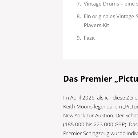
Vintage Drums – eine 
Ein originales Vintage-
Players-Kit
Fazit
Das Premier „Pictu
Im April 2026, als ich diese Zei
Keith Moons legendärem „Pictur
New York zur Auktion. Der Schä
(185.000 bis 223.000 GBP). Da
Premier Schlagzeug wurde indivi