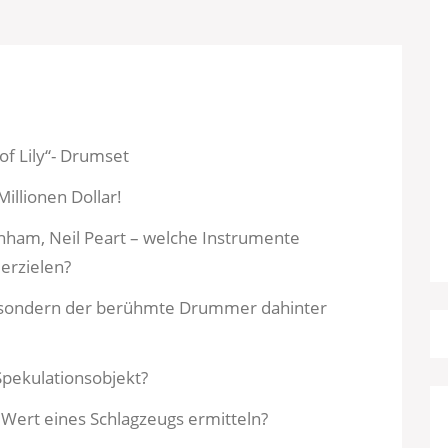
of Lily“- Drumset
Millionen Dollar!
onham, Neil Peart – welche Instrumente
erzielen?
, sondern der berühmte Drummer dahinter
 Spekulationsobjekt?
 Wert eines Schlagzeugs ermitteln?