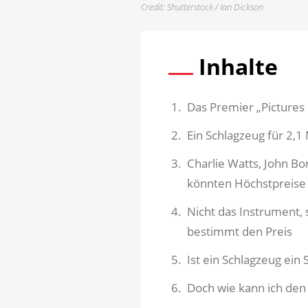
Credit: Shutterstock / Ian Dickson
Inhalte
Das Premier „Pictures 
Ein Schlagzeug für 2,1 
Charlie Watts, John B
könnten Höchstpreise 
Nicht das Instrument
bestimmt den Preis
Ist ein Schlagzeug ein
Doch wie kann ich den