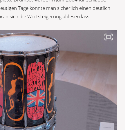
eutigen Tage könnte man sicherlich einen deutlich
ran sich die Wertsteigerung ablesen lässt.