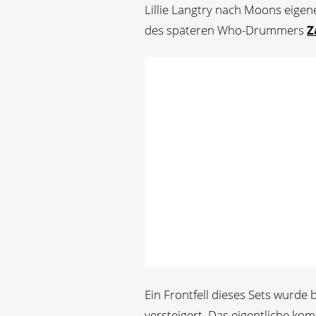
Lillie Langtry nach Moons eigen
des späteren Who-Drummers
Z
Ein Frontfell dieses Sets wurd
versteigert. Das eigentliche ko