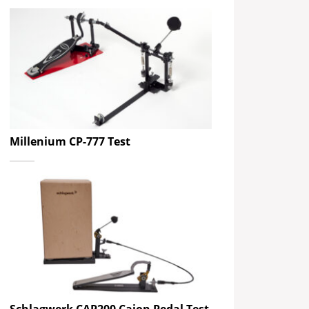
Millenium CP-777 Test
Schlagwerk CAP200 Cajon Pedal Test