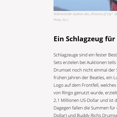
Während der Auktion des „Pictures of Lily“- 
Press, Inc.)
Ein Schlagzeug für 
Schlagzeuge sind ein fester Bes
Sets erzielen bei Auktionen teil
Drumset noch nicht einmal der S
frühen Jahren der Beatles, ein 
Logo auf dem Frontfell, welches
von Ringo genutzt wurde, erziel
2,1 Millionen US-Dollar und ist 
Dagegen fallen die Summen für 
Dollar) und Buddy Richs Drumse