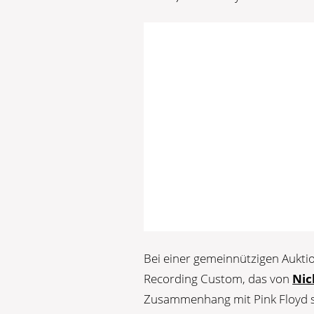
Bei einer gemeinnützigen Aukt
Recording Custom, das von
Nic
Zusammenhang mit Pink Floyd st