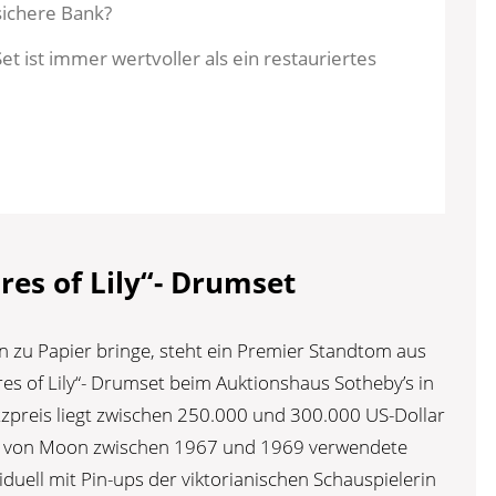
sichere Bank?
Set ist immer wertvoller als ein restauriertes
res of Lily“- Drumset
len zu Papier bringe, steht ein Premier Standtom aus
es of Lily“- Drumset beim Auktionshaus Sotheby’s in
tzpreis liegt zwischen 250.000 und 300.000 US-Dollar
s von Moon zwischen 1967 und 1969 verwendete
duell mit Pin-ups der viktorianischen Schauspielerin