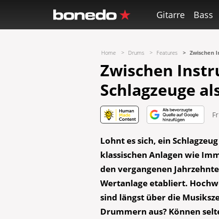
Gitarre
Bass
Home
Drums
Features
Zwischen I
Zwischen Inst
Schlagzeuge al
Fr
Lohnt es sich, ein Schlagzeu
klassischen Anlagen wie Imm
den vergangenen Jahrzehnte
Wertanlage etabliert. Hochw
sind längst über die Musiksz
Drummern aus? Können selte