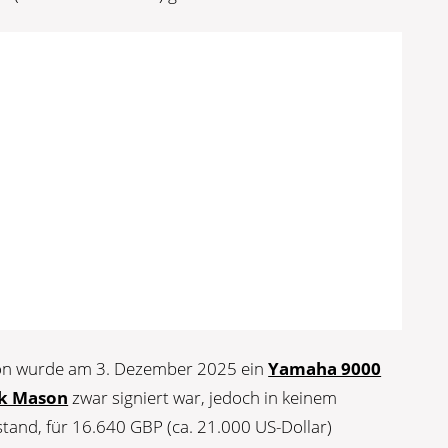
ion wurde am 3. Dezember 2025 ein
Yamaha 9000
k Mason
zwar signiert war, jedoch in keinem
and, für 16.640 GBP (ca. 21.000 US-Dollar)