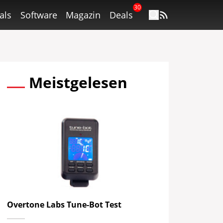
30
als
Software
Magazin
Deals
Meistgelesen
Overtone Labs Tune-Bot Test