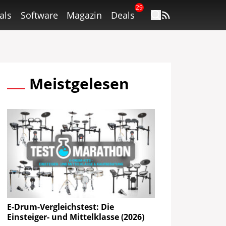
29
als
Software
Magazin
Deals
Meistgelesen
E-Drum-Vergleichstest: Die
Einsteiger- und Mittelklasse (2026)