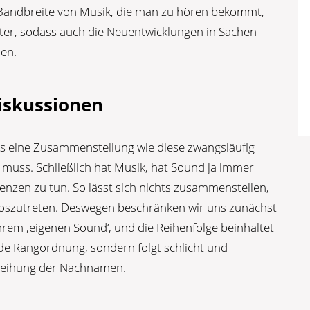
 Bandbreite von Musik, die man zu hören bekommt,
ter, sodass auch die Neuentwicklungen in Sachen
den.
Diskussionen
dass eine Zusammenstellung wie diese zwangsläufig
n muss. Schließlich hat Musik, hat Sound ja immer
nzen zu tun. So lässt sich nichts zusammenstellen,
 loszutreten. Deswegen beschränken wir uns zunächst
rem ‚eigenen Sound‘, und die Reihenfolge beinhaltet
nde Rangordnung, sondern folgt schlicht und
 Reihung der Nachnamen.