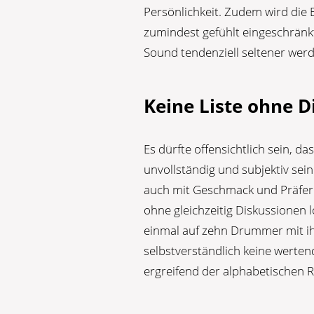
Persönlichkeit. Zudem wird die
zumindest gefühlt eingeschränk
Sound tendenziell seltener wer
Keine Liste ohne 
Es dürfte offensichtlich sein, 
unvollständig und subjektiv sei
auch mit Geschmack und Präfere
ohne gleichzeitig Diskussionen
einmal auf zehn Drummer mit ih
selbstverständlich keine werte
ergreifend der alphabetischen