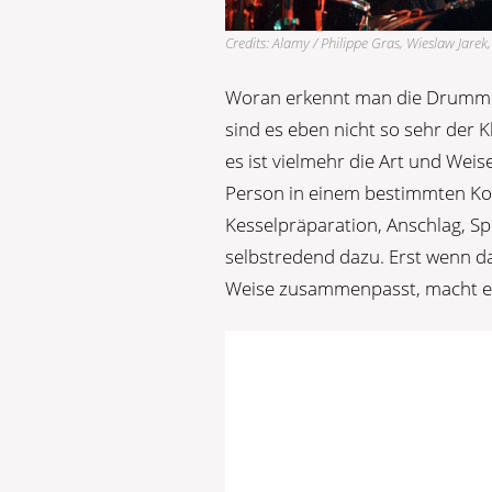
Credits: Alamy / Philippe Gras, Wieslaw Jar
Woran erkennt man die Drummer 
sind es eben nicht so sehr der
es ist vielmehr die Art und Wei
Person in einem bestimmten Kont
Kesselpräparation, Anschlag, Sp
selbstredend dazu. Erst wenn da
Weise zusammenpasst, macht es 