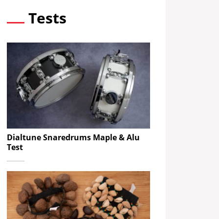
Tests
Dialtune Snaredrums Maple & Alu
Test