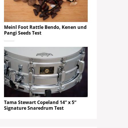
Meinl Foot Rattle Bendo, Kenen und
Pangi Seeds Test
Tama Stewart Copeland 14“ x 5“
Signature Snaredrum Test