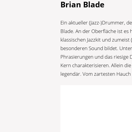
Brian Blade
Ein aktueller (Jazz-)Drummer, d
Blade. An der Oberfläche ist es
klassischen Jazzkit und zumeist
besonderen Sound bildet. Unter 
Phrasierungen und das riesige 
Kern charakterisieren. Allein di
legendär. Vom zartesten Hauch b