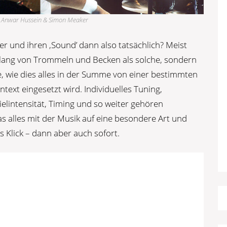
ek, Anwar Hussein & Simon Meaker
und ihren ‚Sound’ dann also tatsächlich? Meist
 Klang von Trommeln und Becken als solche, sondern
se, wie dies alles in der Summe von einer bestimmten
ext eingesetzt wird. Individuelles Tuning,
ielintensität, Timing und so weiter gehören
s alles mit der Musik auf eine besondere Art und
Klick – dann aber auch sofort.