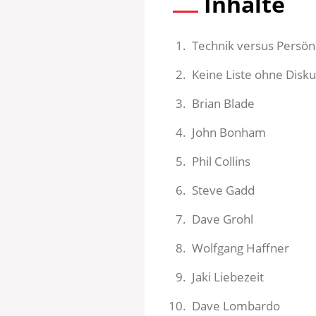
Inhalte
Technik versus Persönl
Keine Liste ohne Disk
Brian Blade
John Bonham
Phil Collins
Steve Gadd
Dave Grohl
Wolfgang Haffner
Jaki Liebezeit
Dave Lombardo