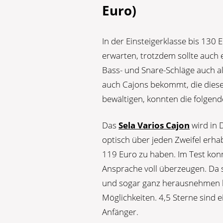
Euro)
In der Einsteigerklasse bis 130 
erwarten, trotzdem sollte auch 
Bass- und Snare-Schläge auch al
auch Cajons bekommt, die diese
bewältigen, konnten die folgend
Das
Sela Varios Cajon
wird in 
optisch über jeden Zweifel erhab
119 Euro zu haben. Im Test konn
Ansprache voll überzeugen. Da 
und sogar ganz herausnehmen lä
Möglichkeiten. 4,5 Sterne sind 
Anfänger.