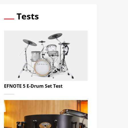
Tests
EFNOTE 5 E-Drum Set Test