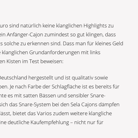
Euro sind natürlich keine klanglichen Highlights zu
ein Anfänger-Cajon zumindest so gut klingen, dass
s solche zu erkennen sind. Dass man für kleines Geld
 klanglichen Grundanforderungen mit links
en Kisten im Test beweisen:
Deutschland hergestellt und ist qualitativ sowie
en. Je nach Farbe der Schlagfläche ist es bereits für
te es mit satten Bässen und sensibler Snare-
sich das Snare-System bei den Sela Cajons dämpfen
sst, bietet das Varios zudem weitere klangliche
eine deutliche Kaufempfehlung – nicht nur für