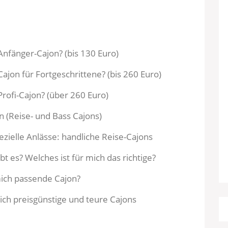
Anfänger-Cajon? (bis 130 Euro)
Cajon für Fortgeschrittene? (bis 260 Euro)
Profi-Cajon? (über 260 Euro)
n (Reise- und Bass Cajons)
ezielle Anlässe: handliche Reise-Cajons
t es? Welches ist für mich das richtige?
mich passende Cajon?
ich preisgünstige und teure Cajons