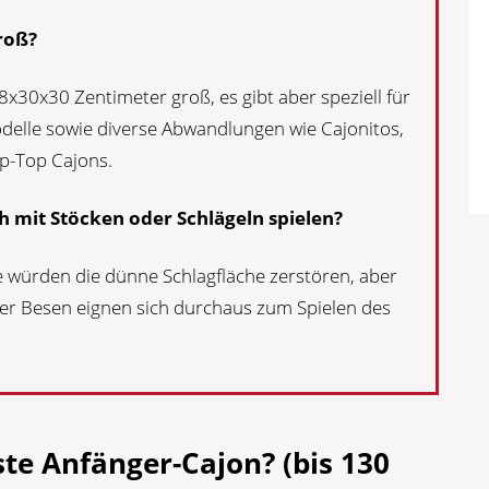
groß?
8x30x30 Zentimeter groß, es gibt aber speziell für
delle sowie diverse Abwandlungen wie Cajonitos,
ap-Top Cajons.
 mit Stöcken oder Schlägeln spielen?
würden die dünne Schlagfläche zerstören, aber
oder Besen eignen sich durchaus zum Spielen des
ste Anfänger-Cajon? (bis 130