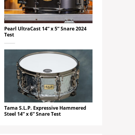
Pearl UltraCast 14“ x 5“ Snare 2024
Test
Tama S.L.P. Expressive Hammered
Steel 14“ x 6“ Snare Test