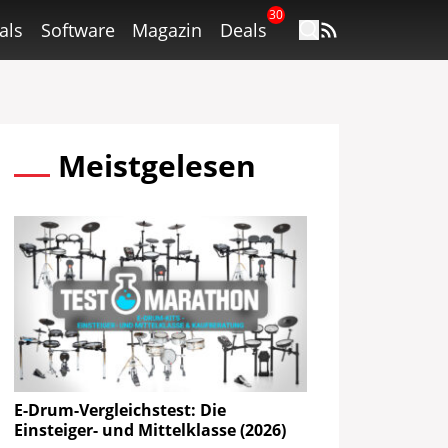
30
als
Software
Magazin
Deals
Meistgelesen
E-Drum-Vergleichstest: Die
Einsteiger- und Mittelklasse (2026)