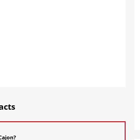
acts
Cajon?