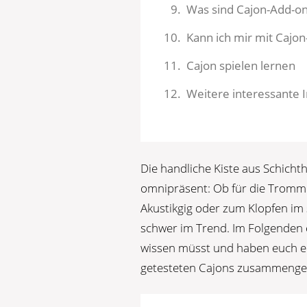
Was sind Cajon-Add-on
Kann ich mir mit Cajo
Cajon spielen lernen
Weitere interessante 
Die handliche Kiste aus Schicht
omnipräsent: Ob für die Tromme
Akustikgig oder zum Klopfen im 
schwer im Trend. Im Folgenden 
wissen müsst und haben euch ein
getesteten Cajons zusammenges