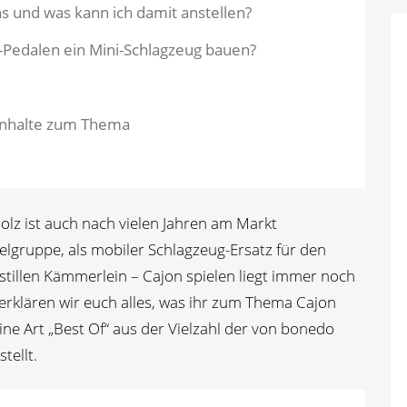
s und was kann ich damit anstellen?
n-Pedalen ein Mini-Schlagzeug bauen?
Inhalte zum Thema
holz ist auch nach vielen Jahren am Markt
lgruppe, als mobiler Schlagzeug-Ersatz für den
stillen Kämmerlein – Cajon spielen liegt immer noch
erklären wir euch alles, was ihr zum Thema Cajon
e Art „Best Of“ aus der Vielzahl der von bonedo
tellt.