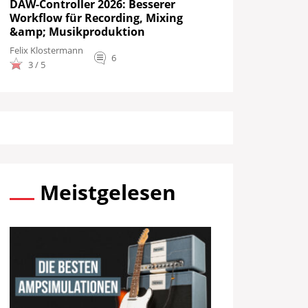
DAW-Controller 2026: Besserer
Workflow für Recording, Mixing
&amp; Musikproduktion
Felix Klostermann
6
3 / 5
Meistgelesen