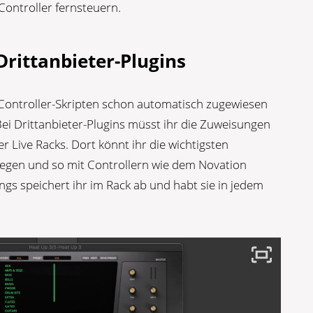
Controller fernsteuern.
Drittanbieter-Plugins
 Controller-Skripten schon automatisch zugewiesen
 Bei Drittanbieter-Plugins müsst ihr die Zuweisungen
er Live Racks. Dort könnt ihr die wichtigsten
legen und so mit Controllern wie dem Novation
gs speichert ihr im Rack ab und habt sie in jedem