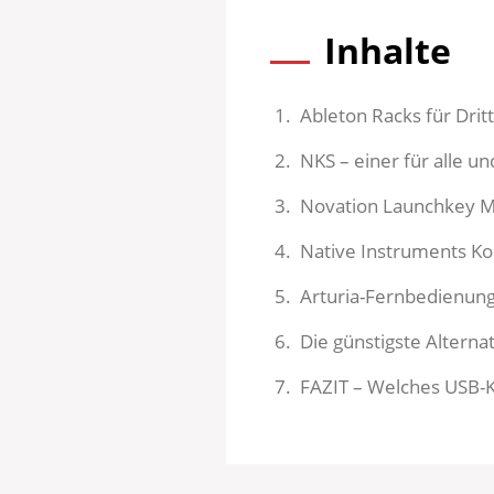
Inhalte
Ableton Racks für Drit
NKS – einer für alle und
Novation Launchkey M
Native Instruments Ko
Arturia-Fernbedienung
Die günstigste Alterna
FAZIT – Welches USB-K