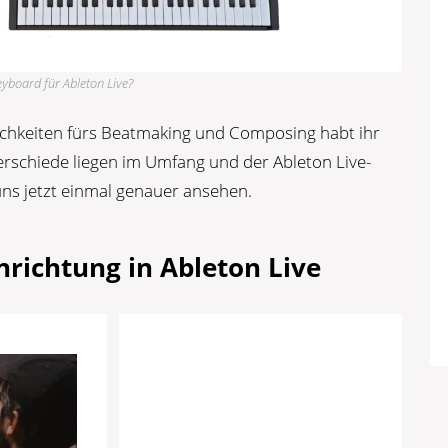
eyboard für Ableton Live?
hkeiten fürs Beatmaking und Composing habt ihr
terschiede liegen im Umfang und der Ableton Live-
 uns jetzt einmal genauer ansehen.
inrichtung in Ableton Live