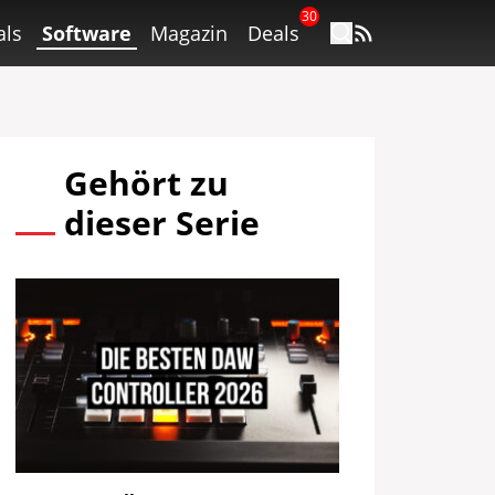
30
als
Software
Magazin
Deals
Gehört zu
dieser Serie