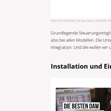
Welches Hersteller hat das beste USB/MIDI K
Grundlegende Steuerungsmöglic
also bei allen Modellen. Die Un
Integration. Und die wollen wir
Installation und E