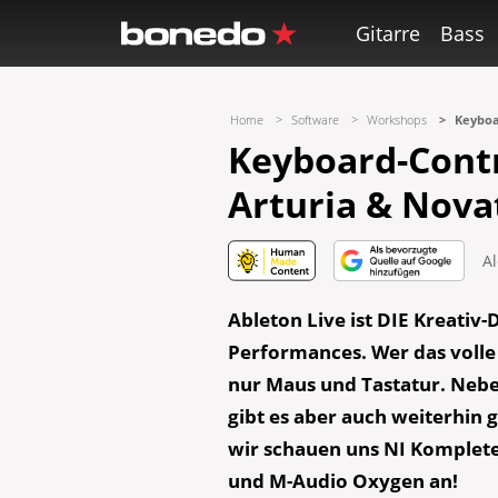
Gitarre
Bass
Home
Software
Workshops
Keyboar
Keyboard-Contro
Arturia & Nova
A
Ableton Live ist DIE Kreati
Performances. Wer das volle 
nur Maus und Tastatur. Nebe
gibt es aber auch weiterhin 
wir schauen uns NI Komplete
und M-Audio Oxygen an!