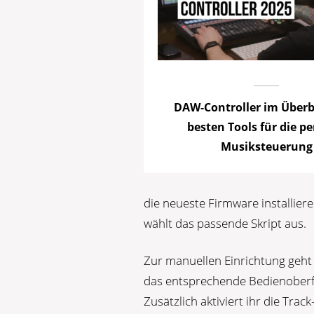
DAW-Controller im Überbl
besten Tools für die pe
Musiksteuerung
die neueste Firmware installier
wählt das passende Skript aus.
Zur manuellen Einrichtung geht 
das entsprechende Bedienoberfl
Zusätzlich aktiviert ihr die Tra