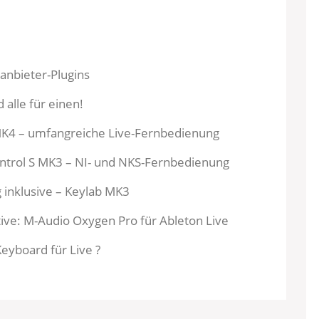
tanbieter-Plugins
 alle für einen!
K4 – umfangreiche Live-Fernbedienung
ntrol S MK3 – NI- und NKS-Fernbedienung
 inklusive – Keylab MK3
tive: M-Audio Oxygen Pro für Ableton Live
eyboard für Live ?