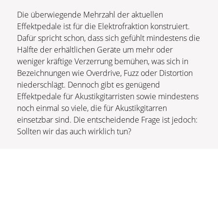
Die überwiegende Mehrzahl der aktuellen
Effektpedale ist für die Elektrofraktion konstruiert.
Dafür spricht schon, dass sich gefühlt mindestens die
Hälfte der erhältlichen Geräte um mehr oder
weniger kräftige Verzerrung bemühen, was sich in
Bezeichnungen wie Overdrive, Fuzz oder Distortion
niederschlägt. Dennoch gibt es genügend
Effektpedale für Akustikgitarristen sowie mindestens
noch einmal so viele, die für Akustikgitarren
einsetzbar sind. Die entscheidende Frage ist jedoch:
Sollten wir das auch wirklich tun?