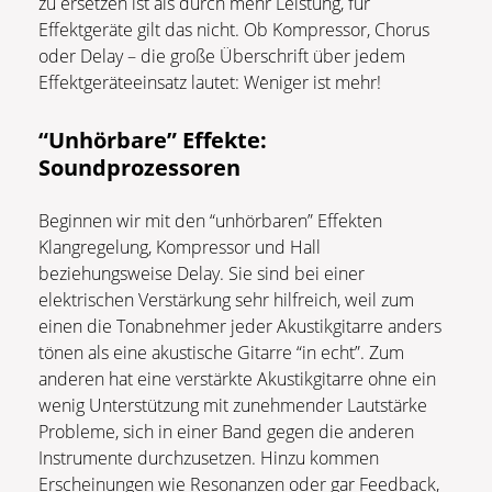
zu ersetzen ist als durch mehr Leistung, für
Effektgeräte gilt das nicht. Ob Kompressor, Chorus
oder Delay – die große Überschrift über jedem
Effektgeräteeinsatz lautet: Weniger ist mehr!
“Unhörbare” Effekte:
Soundprozessoren
Beginnen wir mit den “unhörbaren” Effekten
Klangregelung, Kompressor und Hall
beziehungsweise Delay. Sie sind bei einer
elektrischen Verstärkung sehr hilfreich, weil zum
einen die Tonabnehmer jeder Akustikgitarre anders
tönen als eine akustische Gitarre “in echt”. Zum
anderen hat eine verstärkte Akustikgitarre ohne ein
wenig Unterstützung mit zunehmender Lautstärke
Probleme, sich in einer Band gegen die anderen
Instrumente durchzusetzen. Hinzu kommen
Erscheinungen wie Resonanzen oder gar Feedback,