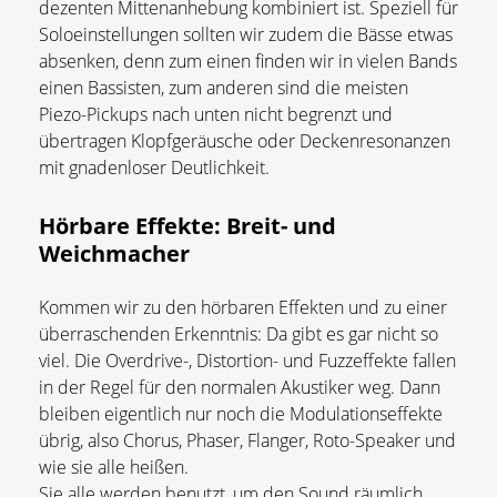
dezenten Mittenanhebung kombiniert ist. Speziell für
Soloeinstellungen sollten wir zudem die Bässe etwas
absenken, denn zum einen finden wir in vielen Bands
einen Bassisten, zum anderen sind die meisten
Piezo-Pickups nach unten nicht begrenzt und
übertragen Klopfgeräusche oder Deckenresonanzen
mit gnadenloser Deutlichkeit.
Hörbare Effekte: Breit- und
Weichmacher
Kommen wir zu den hörbaren Effekten und zu einer
überraschenden Erkenntnis: Da gibt es gar nicht so
viel. Die Overdrive-, Distortion- und Fuzzeffekte fallen
in der Regel für den normalen Akustiker weg. Dann
bleiben eigentlich nur noch die Modulationseffekte
übrig, also Chorus, Phaser, Flanger, Roto-Speaker und
wie sie alle heißen.
Sie alle werden benutzt, um den Sound räumlich,