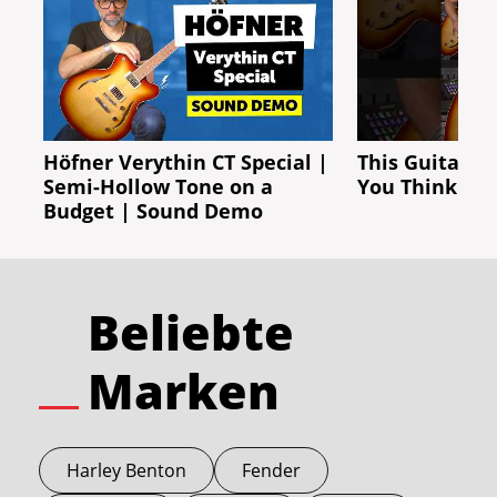
Höfner Verythin CT Special |
This Guitar C
Semi-Hollow Tone on a
You Think!
Budget | Sound Demo
Beliebte
Marken
Harley Benton
Fender