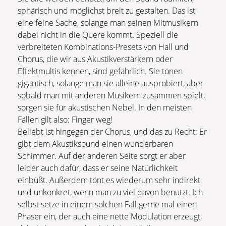
sphärisch und möglichst breit zu gestalten. Das ist
eine feine Sache, solange man seinen Mitmusikern
dabei nicht in die Quere kommt. Speziell die
verbreiteten Kombinations-Presets von Hall und
Chorus, die wir aus Akustikverstärkern oder
Effektmultis kennen, sind gefährlich. Sie tönen
gigantisch, solange man sie alleine ausprobiert, aber
sobald man mit anderen Musikern zusammen spielt,
sorgen sie für akustischen Nebel. In den meisten
Fällen gilt also: Finger weg!
Beliebt ist hingegen der Chorus, und das zu Recht: Er
gibt dem Akustiksound einen wunderbaren
Schimmer. Auf der anderen Seite sorgt er aber
leider auch dafür, dass er seine Natürlichkeit
einbüßt. Außerdem tönt es wiederum sehr indirekt
und unkonkret, wenn man zu viel davon benutzt. Ich
selbst setze in einem solchen Fall gerne mal einen
Phaser ein, der auch eine nette Modulation erzeugt,