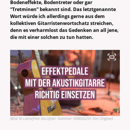
Bodeneffekte, Bodentreter oder gar
“Tretminen” bekannt sind. Das letztgenannte
Wort würde ich allerdings gerne aus dem
kollektiven Gitarristenwortschatz streichen,
denn es verharmlost das Gedenken an all jene,
die mit einer solchen zu tun hatten.
(Bild: © Lizenzfreie Stockfoto- Nummer: 698002291 Von Ongkan)