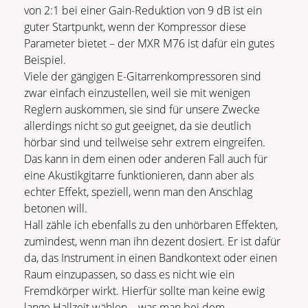
von 2:1 bei einer Gain-Reduktion von 9 dB ist ein
guter Startpunkt, wenn der Kompressor diese
Parameter bietet – der MXR M76 ist dafür ein gutes
Beispiel.
Viele der gängigen E-Gitarrenkompressoren sind
zwar einfach einzustellen, weil sie mit wenigen
Reglern auskommen, sie sind für unsere Zwecke
allerdings nicht so gut geeignet, da sie deutlich
hörbar sind und teilweise sehr extrem eingreifen.
Das kann in dem einen oder anderen Fall auch für
eine Akustikgitarre funktionieren, dann aber als
echter Effekt, speziell, wenn man den Anschlag
betonen will.
Hall zähle ich ebenfalls zu den unhörbaren Effekten,
zumindest, wenn man ihn dezent dosiert. Er ist dafür
da, das Instrument in einen Bandkontext oder einen
Raum einzupassen, so dass es nicht wie ein
Fremdkörper wirkt. Hierfür sollte man keine ewig
lange Hallzeit wählen – was man bei dem