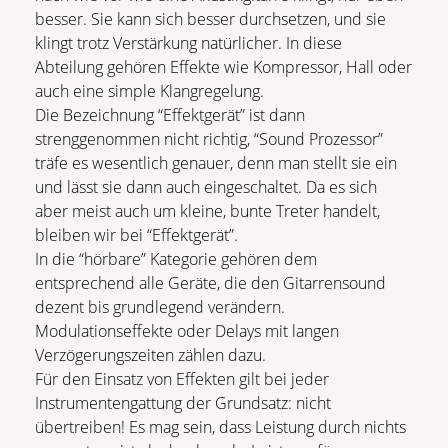
besser. Sie kann sich besser durchsetzen, und sie
klingt trotz Verstärkung natürlicher. In diese
Abteilung gehören Effekte wie Kompressor, Hall oder
auch eine simple Klangregelung.
Die Bezeichnung “Effektgerät” ist dann
strenggenommen nicht richtig, “Sound Prozessor”
träfe es wesentlich genauer, denn man stellt sie ein
und lässt sie dann auch eingeschaltet. Da es sich
aber meist auch um kleine, bunte Treter handelt,
bleiben wir bei “Effektgerät”.
In die “hörbare” Kategorie gehören dem
entsprechend alle Geräte, die den Gitarrensound
dezent bis grundlegend verändern.
Modulationseffekte oder Delays mit langen
Verzögerungszeiten zählen dazu.
Für den Einsatz von Effekten gilt bei jeder
Instrumentengattung der Grundsatz: nicht
übertreiben! Es mag sein, dass Leistung durch nichts