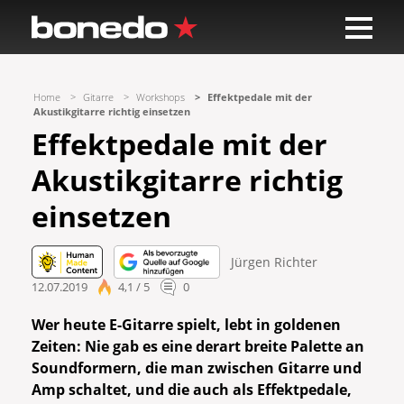
Home
Gitarre
Workshops
Effektpedale mit der
Akustikgitarre richtig einsetzen
Effektpedale mit der
Akustikgitarre richtig
einsetzen
Jürgen Richter
12.07.2019
4,1 / 5
0
Wer heute E-Gitarre spielt, lebt in goldenen
Zeiten: Nie gab es eine derart breite Palette an
Soundformern, die man zwischen Gitarre und
Amp schaltet, und die auch als Effektpedale,