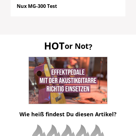
Nux MG-300 Test
HOT
or Not
?
Wie heiß findest Du diesen Artikel?