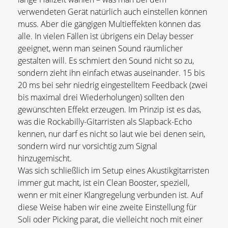
verwendeten Gerät natürlich auch einstellen können
muss. Aber die gängigen Multieffekten können das
alle. In vielen Fällen ist übrigens ein Delay besser
geeignet, wenn man seinen Sound räumlicher
gestalten will. Es schmiert den Sound nicht so zu,
sondern zieht ihn einfach etwas auseinander. 15 bis
20 ms bei sehr niedrig eingestelltem Feedback (zwei
bis maximal drei Wiederholungen) sollten den
gewünschten Effekt erzeugen. Im Prinzip ist es das,
was die Rockabilly-Gitarristen als Slapback-Echo
kennen, nur darf es nicht so laut wie bei denen sein,
sondern wird nur vorsichtig zum Signal
hinzugemischt.
Was sich schließlich im Setup eines Akustikgitarristen
immer gut macht, ist ein Clean Booster, speziell,
wenn er mit einer Klangregelung verbunden ist. Auf
diese Weise haben wir eine zweite Einstellung für
Soli oder Picking parat, die vielleicht noch mit einer