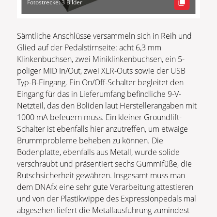
Fotostrecke: 3 Bilder
Sämtliche Anschlüsse versammeln sich in Reih und
Glied auf der Pedalstirnseite: acht 6,3 mm
Klinkenbuchsen, zwei Miniklinkenbuchsen, ein 5-
poliger MID In/Out, zwei XLR-Outs sowie der USB
Typ-B-Eingang. Ein On/Off-Schalter begleitet den
Eingang für das in Lieferumfang befindliche 9-V-
Netzteil, das den Boliden laut Herstellerangaben mit
1000 mA befeuern muss. Ein kleiner Groundlift-
Schalter ist ebenfalls hier anzutreffen, um etwaige
Brummprobleme beheben zu können. Die
Bodenplatte, ebenfalls aus Metall, wurde solide
verschraubt und präsentiert sechs Gummifüße, die
Rutschsicherheit gewähren. Insgesamt muss man
dem DNAfx eine sehr gute Verarbeitung attestieren
und von der Plastikwippe des Expressionpedals mal
abgesehen liefert die Metallausführung zumindest