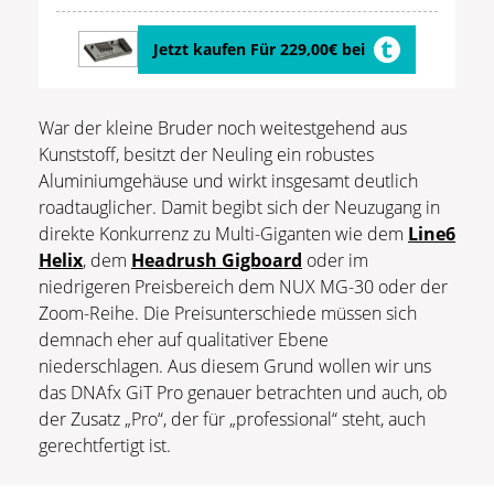
Jetzt kaufen Für 229,00€ bei
War der kleine Bruder noch weitestgehend aus
Kunststoff, besitzt der Neuling ein robustes
Aluminiumgehäuse und wirkt insgesamt deutlich
roadtauglicher. Damit begibt sich der Neuzugang in
direkte Konkurrenz zu Multi-Giganten wie dem
Line6
Helix
, dem
Headrush Gigboard
oder im
niedrigeren Preisbereich dem NUX MG-30 oder der
Zoom-Reihe. Die Preisunterschiede müssen sich
demnach eher auf qualitativer Ebene
niederschlagen. Aus diesem Grund wollen wir uns
das DNAfx GiT Pro genauer betrachten und auch, ob
der Zusatz „Pro“, der für „professional“ steht, auch
gerechtfertigt ist.