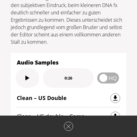
den subjektiven Eindruck, beim kleineren DNA fx
deutlich schneller und einfacher zu guten
Ergebnissen zu kommen. Dieses unterscheidet sich
jedoch grundlegend vom großen Bruder und selbst
der Editor scheint aus einem vollkommen anderen
Stall zu kommen.
Audio Samples
HQ
0:26
Clean – US Double
Clean – US double – Comp
Bassman TS