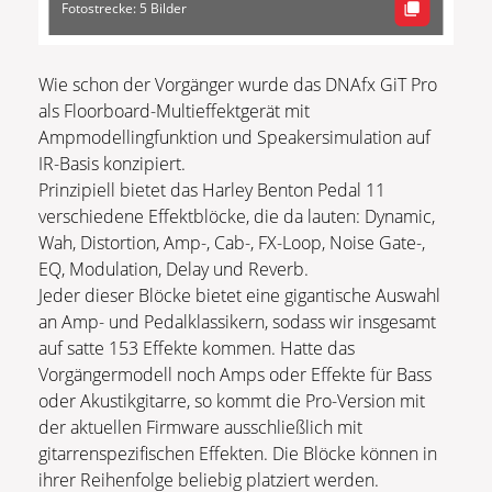
Fotostrecke: 5 Bilder
Wie schon der Vorgänger wurde das DNAfx GiT Pro
als Floorboard-Multieffektgerät mit
Ampmodellingfunktion und Speakersimulation auf
IR-Basis konzipiert.
Prinzipiell bietet das Harley Benton Pedal 11
verschiedene Effektblöcke, die da lauten: Dynamic,
Wah, Distortion, Amp-, Cab-, FX-Loop, Noise Gate-,
EQ, Modulation, Delay und Reverb.
Jeder dieser Blöcke bietet eine gigantische Auswahl
an Amp- und Pedalklassikern, sodass wir insgesamt
auf satte 153 Effekte kommen. Hatte das
Vorgängermodell noch Amps oder Effekte für Bass
oder Akustikgitarre, so kommt die Pro-Version mit
der aktuellen Firmware ausschließlich mit
gitarrenspezifischen Effekten. Die Blöcke können in
ihrer Reihenfolge beliebig platziert werden.