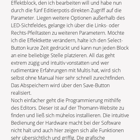
Effektblock, den ich bearbeiten will und habe nun
durch die fünf Editierpotis direkten Zugriff auf die
Parameter. Liegen weitere Optionen außerhalb des
LED-Sichtfeldes, gelange ich über die Links- oder
Rechts-Pfeiltasten zu weiteren Parametern. Möchte
ich die Effektkette verändern, halte ich den Select-
Button kurze Zeit gedrückt und kann nun jeden Block
an eine beliebige Stelle platzieren. All das geht
extrem zügig und intuitiv vonstatten und wer
rudimentäre Erfahrungen mit Multis hat, wird sich
selbst ohne Manual hier sehr schnell zurechtfinden.
Das Abspeichern wird über den Save-Button
realisiert.
Noch einfacher geht die Programmierung mithilfe
des Editors. Dieser ist auf der Thomann-Website zu
finden und ließ sich mühelos installieren. Die intuitive
Bedienung der Hardware macht bei der Software
nicht halt und auch hier zeigen sich alle Funktionen
sehr übersichtlich und griffig. Die grafische