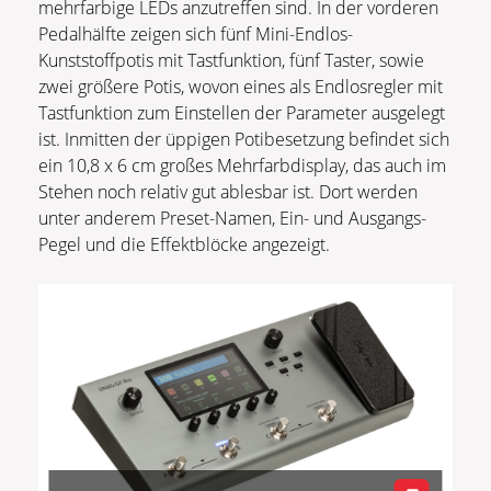
mehrfarbige LEDs anzutreffen sind. In der vorderen
Pedalhälfte zeigen sich fünf Mini-Endlos-
Kunststoffpotis mit Tastfunktion, fünf Taster, sowie
zwei größere Potis, wovon eines als Endlosregler mit
Tastfunktion zum Einstellen der Parameter ausgelegt
ist. Inmitten der üppigen Potibesetzung befindet sich
ein 10,8 x 6 cm großes Mehrfarbdisplay, das auch im
Stehen noch relativ gut ablesbar ist. Dort werden
unter anderem Preset-Namen, Ein- und Ausgangs-
Pegel und die Effektblöcke angezeigt.