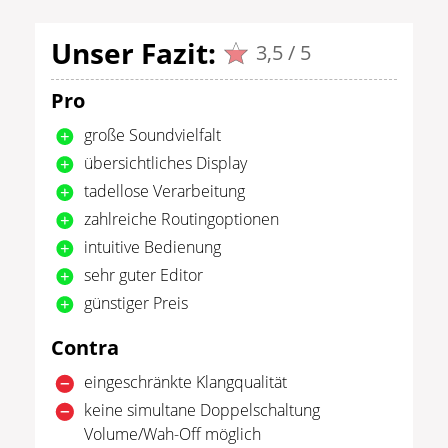
Unser Fazit:
3,5 / 5
Pro
große Soundvielfalt
übersichtliches Display
tadellose Verarbeitung
zahlreiche Routingoptionen
intuitive Bedienung
sehr guter Editor
günstiger Preis
Contra
eingeschränkte Klangqualität
keine simultane Doppelschaltung
Volume/Wah-Off möglich