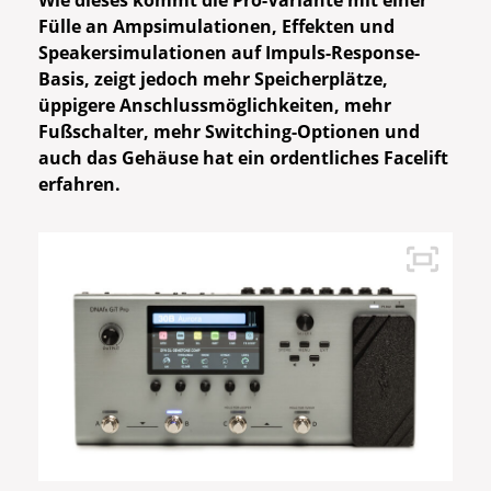
Wie dieses kommt die Pro-Variante mit einer
Fülle an Ampsimulationen, Effekten und
Speakersimulationen auf Impuls-Response-
Basis, zeigt jedoch mehr Speicherplätze,
üppigere Anschlussmöglichkeiten, mehr
Fußschalter, mehr Switching-Optionen und
auch das Gehäuse hat ein ordentliches Facelift
erfahren.