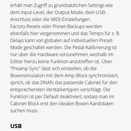
erhält man Zugriff zu grundsätzlichen Settings wie
dem Input-Level, der Output-Mode, dem USB-
Anschluss oder die MIDI-Einstellungen.
Factory-Resets oder Preset-Backups werden
ebenfalls hier vorgenommen und das Tempo für z. B.
Delays kann von globalen auf individuellen Preset-
Mode geschaltet werden. Die Pedal-Kalibrierung ist
nur über die Hardware vorzunehmen, weshalb im
Editor hierzu keine Funktion anzutreffen ist. Über
“Preamp Sync” lässt sich einstellen, ob die
Boxensimulation mit dem Amp-Block synchronisiert,
sprich, ob das DNAfx das passende Cabinet für den
entsprechenden Verstärkertypen vorschlägt. Die
Funktion ist per Default deaktiviert, sodass man im
Cabinet-Block erst den idealen Boxen-Kandidaten
suchen muss.
USB