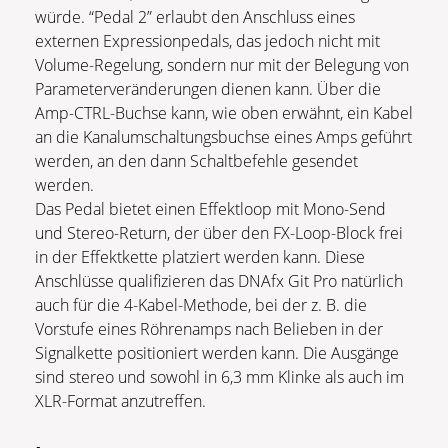
würde. “Pedal 2” erlaubt den Anschluss eines
externen Expressionpedals, das jedoch nicht mit
Volume-Regelung, sondern nur mit der Belegung von
Parameterveränderungen dienen kann. Über die
Amp-CTRL-Buchse kann, wie oben erwähnt, ein Kabel
an die Kanalumschaltungsbuchse eines Amps geführt
werden, an den dann Schaltbefehle gesendet
werden.
Das Pedal bietet einen Effektloop mit Mono-Send
und Stereo-Return, der über den FX-Loop-Block frei
in der Effektkette platziert werden kann. Diese
Anschlüsse qualifizieren das DNAfx Git Pro natürlich
auch für die 4-Kabel-Methode, bei der z. B. die
Vorstufe eines Röhrenamps nach Belieben in der
Signalkette positioniert werden kann. Die Ausgänge
sind stereo und sowohl in 6,3 mm Klinke als auch im
XLR-Format anzutreffen.