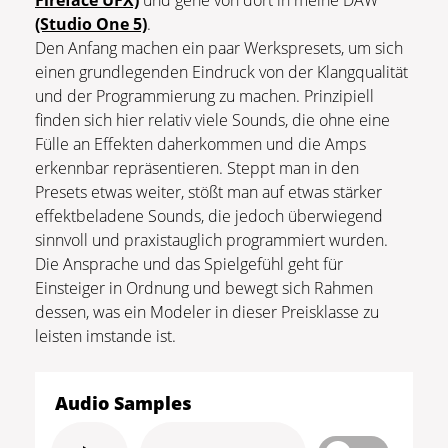
Fireface UFX)
und gehe von dort in meine DAW
(Studio One 5)
.
Den Anfang machen ein paar Werkspresets, um sich
einen grundlegenden Eindruck von der Klangqualität
und der Programmierung zu machen. Prinzipiell
finden sich hier relativ viele Sounds, die ohne eine
Fülle an Effekten daherkommen und die Amps
erkennbar repräsentieren. Steppt man in den
Presets etwas weiter, stößt man auf etwas stärker
effektbeladene Sounds, die jedoch überwiegend
sinnvoll und praxistauglich programmiert wurden.
Die Ansprache und das Spielgefühl geht für
Einsteiger in Ordnung und bewegt sich Rahmen
dessen, was ein Modeler in dieser Preisklasse zu
leisten imstande ist.
Audio Samples