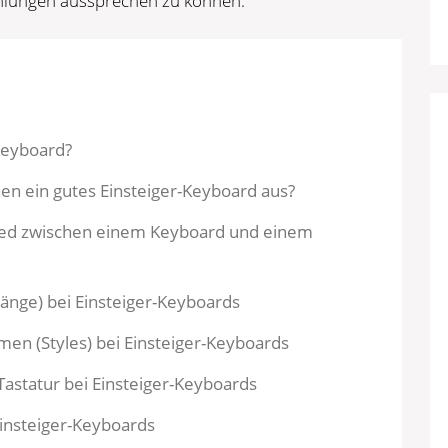
lungen aussprechen zu können.
 Keyboard?
en ein gutes Einsteiger-Keyboard aus?
hied zwischen einem Keyboard und einem
länge) bei Einsteiger-Keyboards
men (Styles) bei Einsteiger-Keyboards
 Tastatur bei Einsteiger-Keyboards
Einsteiger-Keyboards