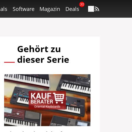
30
als
Software
Magazin
Deals
Gehört zu
dieser Serie