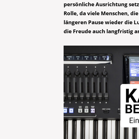
persönliche Ausrichtung setz
Rolle, da viele Menschen, di
längeren Pause wieder die L
die Freude auch langfristig a