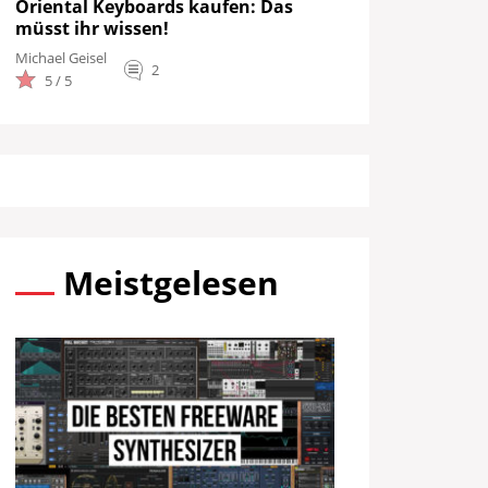
Oriental Keyboards kaufen: Das
müsst ihr wissen!
Michael Geisel
2
5 / 5
Meistgelesen