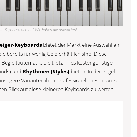
ein Keyboard achten? Wir haben die Antworten!
teiger-Keyboards
bietet der Markt eine Auswahl an
e bereits für wenig Geld erhältlich sind. Diese
Begleitautomatik, die trotz ihres kostengünstigen
ounds) und
Rhythmen (Styles)
bieten. In der Regel
ünstigere Varianten ihrer professionellen Pendants.
ren Blick auf diese kleineren Keyboards zu werfen.