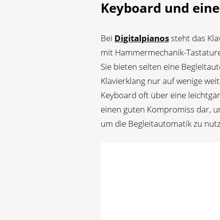
Keyboard und eine
Bei
Digitalpianos
steht das Kla
mit Hammermechanik-Tastaturen
Sie bieten selten eine Begleita
Klavierklang nur auf wenige weit
Keyboard oft über eine leichtgän
einen guten Kompromiss dar, um
um die Begleitautomatik zu nut