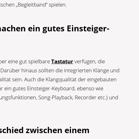
ischen „Begleitband“ spielen.
achen ein gutes Einsteiger-
ber eine gut spielbare
Tastatur
verfügen, die
 Darüber hinaus sollten die integrierten Klänge und
lität sein. Auch die Klangqualität der eingebauten
ür ein gutes Einsteiger-Keyboard, ebenso wie
bungsfunktionen, Song-Playback, Recorder etc.) und
rschied zwischen einem