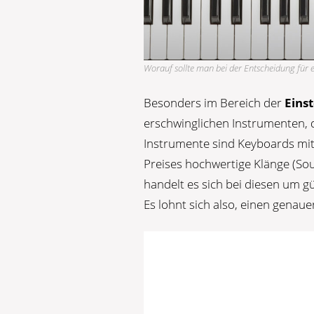
Worauf sollte man bei der Entscheidung für 
Besonders im Bereich der
Eins
erschwinglichen Instrumenten, di
Instrumente sind Keyboards mit 
Preises hochwertige Klänge (S
handelt es sich bei diesen um g
Es lohnt sich also, einen genaue