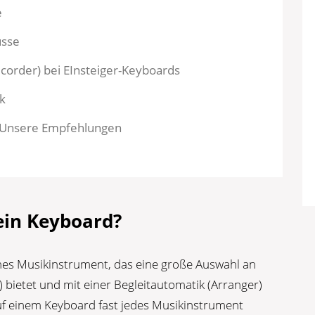
e
üsse
order) bei EInsteiger-Keyboards
k
: Unsere Empfehlungen
 ein Keyboard?
ches Musikinstrument, das eine große Auswahl an
bietet und mit einer Begleitautomatik (Arranger)
auf einem Keyboard fast jedes Musikinstrument