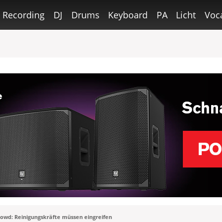
Recording
DJ
Drums
Keyboard
PA
Licht
Voc
rowd: Reinigungskräfte müssen eingreifen