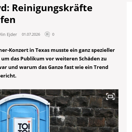
wd: Reinigungskräfte
ifen
lin Ejder
01.07.2026
0
r-Konzert in Texas musste ein ganz spezieller
, um das Publikum vor weiteren Schäden zu
ar und warum das Ganze fast wie ein Trend
ericht.