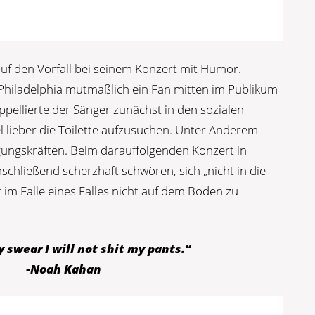
uf den Vorfall bei seinem Konzert mit Humor.
 Philadelphia mutmaßlich ein Fan mitten im Publikum
appellierte der Sänger zunächst in den sozialen
l lieber die Toilette aufzusuchen. Unter Anderem
gungskräften. Beim darauffolgenden Konzert in
schließend scherzhaft schwören, sich „nicht in die
im Falle eines Falles nicht auf dem Boden zu
y swear I will not shit my pants.“
-Noah Kahan