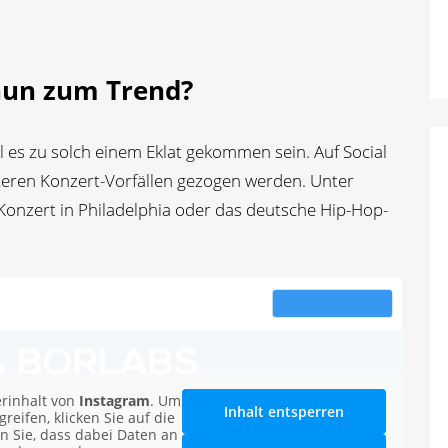
nun zum Trend?
 es zu solch einem Eklat gekommen sein. Auf Social
teren Konzert-Vorfällen gezogen werden. Unter
nzert in Philadelphia oder das deutsche Hip-Hop-
erinhalt von
Instagram
. Um
Inhalt entsperren
reifen, klicken Sie auf die
en Sie, dass dabei Daten an