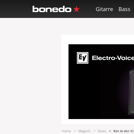
Gitarre
Bass
Home
Magazin
News
Kot in der C