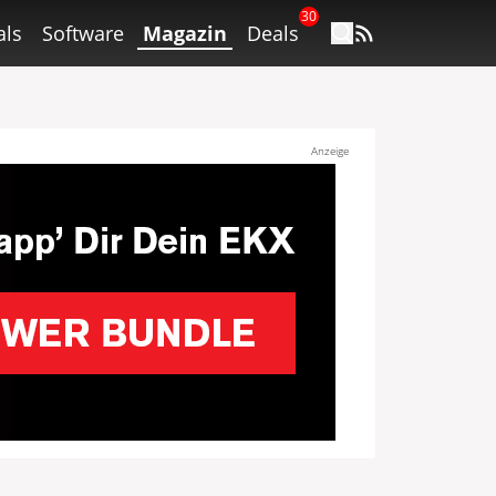
30
als
Software
Magazin
Deals
Anzeige