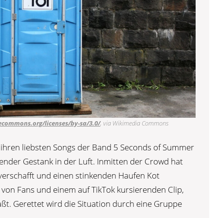
vecommons.org/licenses/by-sa/3.0/
, via Wikimedia Commons
i ihren liebsten Songs der Band 5 Seconds of Summer
ißender Gestank in der Luft. Inmitten der Crowd hat
 verschafft und einen stinkenden Haufen Kot
 von Fans und einem auf TikTok kursierenden Clip,
aßt. Gerettet wird die Situation durch eine Gruppe