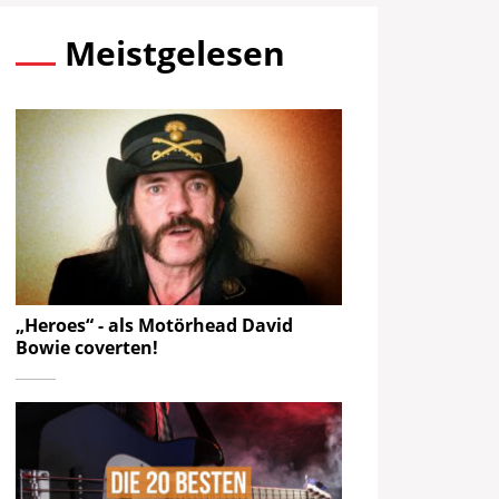
Meistgelesen
„Heroes“ - als Motörhead David
Bowie coverten!