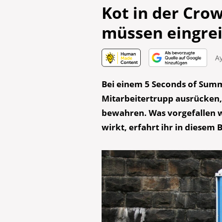
Kot in der Cro
müssen eingre
Ay
Bei einem 5 Seconds of Summe
Mitarbeitertrupp ausrücken
bewahren. Was vorgefallen w
wirkt, erfahrt ihr in diesem B