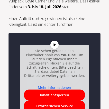
Vulfpeck, Loyle Carner und viele weitere. Das Festival
findet vom
3. bis 18. Juli 2026
statt.
Einen Auftritt dort zu gewinnen ist also keine
Kleinigkeit. Es ist ein echter Türöffner.
Sie sehen gerade einen
Platzhalterinhalt von
YouTube
. Um
auf den eigentlichen Inhalt
zuzugreifen, klicken Sie auf die
Schaltfläche unten. Bitte beachten
Sie, dass dabei Daten an
Drittanbieter weitergegeben werden.
Mehr Informationen
Inhalt entsperren
Erforderlichen Service