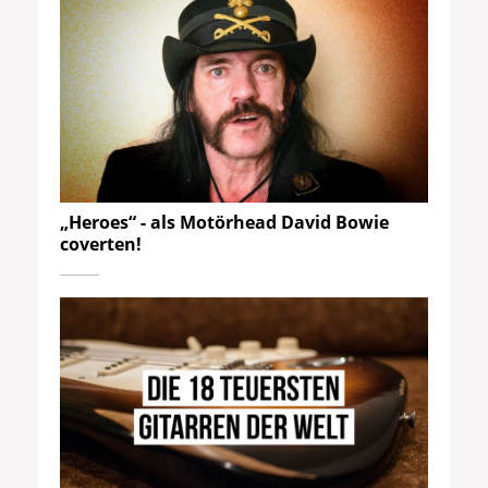
„Heroes“ - als Motörhead David Bowie
coverten!