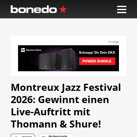
Anzeige
Montreux Jazz Festival
2026: Gewinnt einen
Live-Auftritt mit
Thomann & Shure!