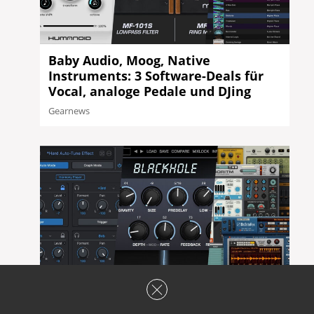
Baby Audio, Moog, Native
Instruments: 3 Software-Deals für
Vocal, analoge Pedale und DJing
Gearnews
Antares, Eventide, Reason Studios: 3