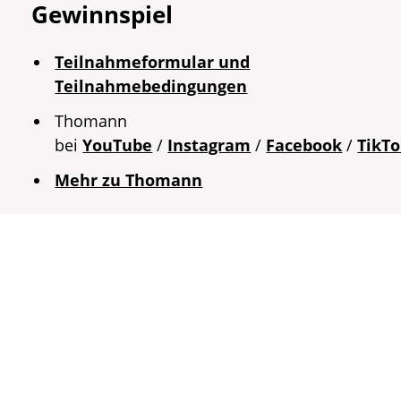
Gewinnspiel
Teilnahmeformular und
Teilnahmebedingungen
Thomann
bei
YouTube
/
Instagram
/
Facebook
/
TikT
Mehr zu Thomann