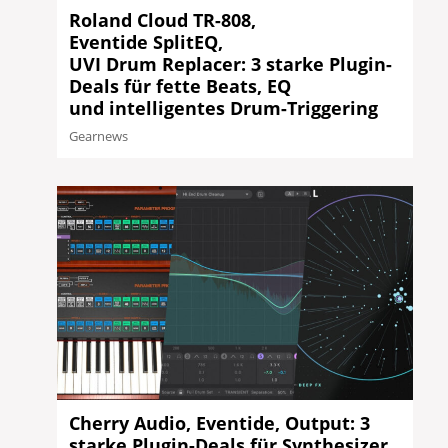
Roland Cloud TR-808,
Eventide SplitEQ,
UVI Drum Replacer: 3 starke Plugin-
Deals für fette Beats, EQ
und intelligentes Drum-Triggering
Gearnews
Cherry Audio, Eventide, Output: 3
starke Plugin-Deals für Synthesizer,