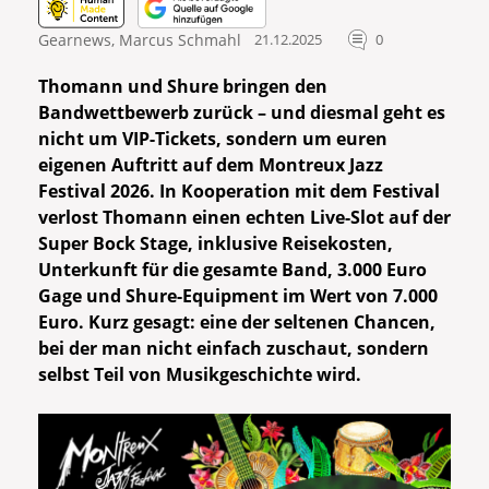
Gearnews
,
Marcus Schmahl
21.12.2025
0
Thomann und Shure bringen den
Bandwettbewerb zurück – und diesmal geht es
nicht um VIP-Tickets, sondern um euren
eigenen Auftritt auf dem Montreux Jazz
Festival 2026. In Kooperation mit dem Festival
verlost Thomann einen echten Live-Slot auf der
Super Bock Stage, inklusive Reisekosten,
Unterkunft für die gesamte Band, 3.000 Euro
Gage und Shure-Equipment im Wert von 7.000
Euro. Kurz gesagt: eine der seltenen Chancen,
bei der man nicht einfach zuschaut, sondern
selbst Teil von Musikgeschichte wird.