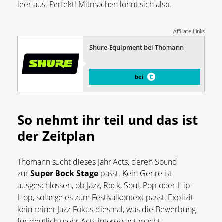
leer aus. Perfekt! Mitmachen lohnt sich also.
Affiliate Links
Shure-Equipment bei Thomann
bei
So nehmt ihr teil und das ist
der Zeitplan
Thomann sucht dieses Jahr Acts, deren Sound
zur
Super Bock Stage
passt. Kein Genre ist
ausgeschlossen, ob Jazz, Rock, Soul, Pop oder Hip-
Hop, solange es zum Festivalkontext passt. Explizit
kein reiner Jazz-Fokus diesmal, was die Bewerbung
für deutlich mehr Acts interessant macht.