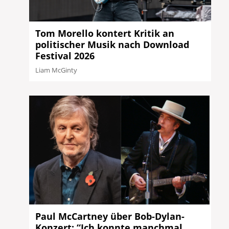
Tom Morello kontert Kritik an
politischer Musik nach Download
Festival 2026
Liam McGinty
Paul McCartney über Bob-Dylan-
Konzert: “Ich konnte manchmal