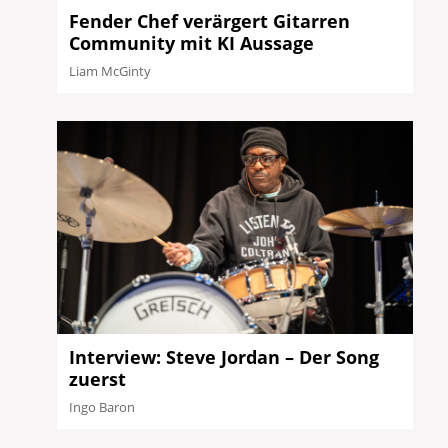
Fender Chef verärgert Gitarren
Community mit KI Aussage
Liam McGinty
Interview: Steve Jordan – Der Song
zuerst
Ingo Baron