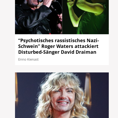
“Psychotisches rassistisches Nazi-
Schwein” Roger Waters attackiert
Disturbed-Sänger David Draiman
Enno Kienast