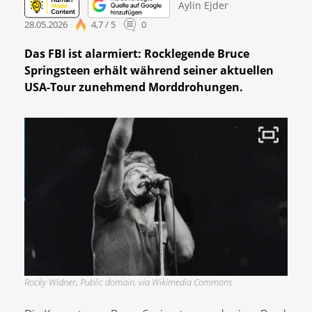
Aylin Ejder
28.05.2026
4,7 / 5
0
Das FBI ist alarmiert: Rocklegende Bruce
Springsteen erhält während seiner aktuellen
USA-Tour zunehmend Morddrohungen.
Rocky Widner, Public domain, via Wikimedia Commons