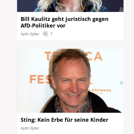
Bill Kaulitz geht juristisch gegen
AfD-Politiker vor
Aylin Ejder
7
Sting: Kein Erbe für seine Kinder
Aylin Ejder