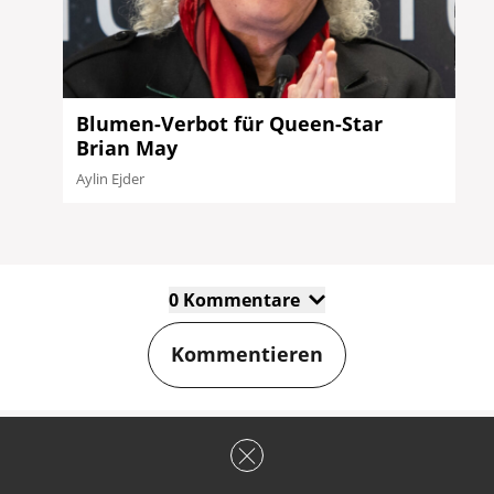
Blumen-Verbot für Queen-Star
Brian May
Aylin Ejder
0 Kommentare
Kommentieren
Schreibe den ersten Kommentar