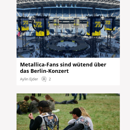
Metallica-Fans sind wütend über
das Berlin-Konzert
Aylin Ejder
2