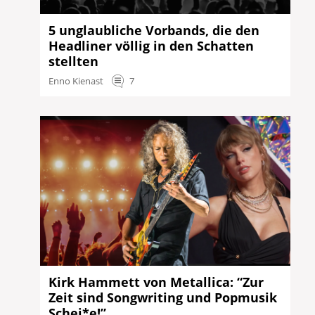
5 unglaubliche Vorbands, die den
Headliner völlig in den Schatten
stellten
Enno Kienast
7
Kirk Hammett von Metallica: “Zur
Zeit sind Songwriting und Popmusik
Schei*e!”