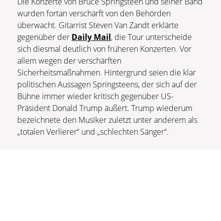
Die Konzerte von Bruce Springsteen und seiner Band
wurden fortan verschärft von den Behörden
überwacht. Gitarrist Steven Van Zandt erklärte
gegenüber der
Daily Mail
, die Tour unterscheide
sich diesmal deutlich von früheren Konzerten. Vor
allem wegen der verschärften
Sicherheitsmaßnahmen. Hintergrund seien die klar
politischen Aussagen Springsteens, der sich auf der
Bühne immer wieder kritisch gegenüber US-
Präsident Donald Trump äußert. Trump wiederum
bezeichnete den Musiker zuletzt unter anderem als
„totalen Verlierer“ und „schlechten Sänger“.