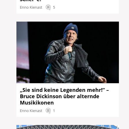
Enno Kienast
5
„Sie sind keine Legenden mehr!“ –
Bruce Dickinson über alternde
Musikikonen
Enno Kienast
1