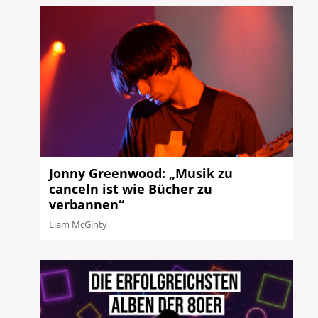
Jonny Greenwood: „Musik zu
canceln ist wie Bücher zu
verbannen“
Liam McGinty