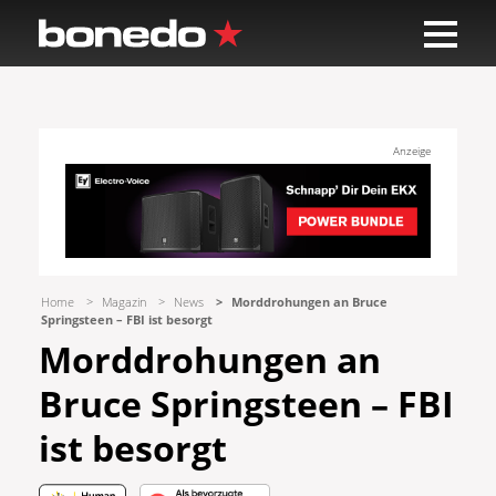
Anzeige
Home
Magazin
News
Morddrohungen an Bruce
Springsteen – FBI ist besorgt
Morddrohungen an
Bruce Springsteen – FBI
ist besorgt