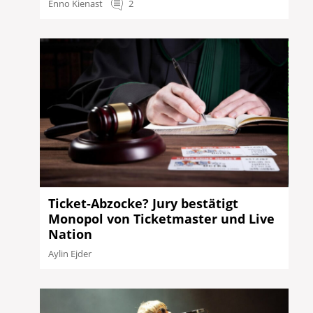
Enno Kienast
2
Ticket-Abzocke? Jury bestätigt
Monopol von Ticketmaster und Live
Nation
Aylin Ejder