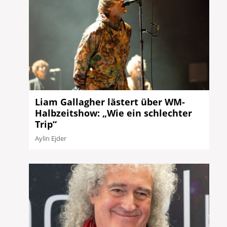
Liam Gallagher lästert über WM-
Halbzeitshow: „Wie ein schlechter
Trip“
Aylin Ejder