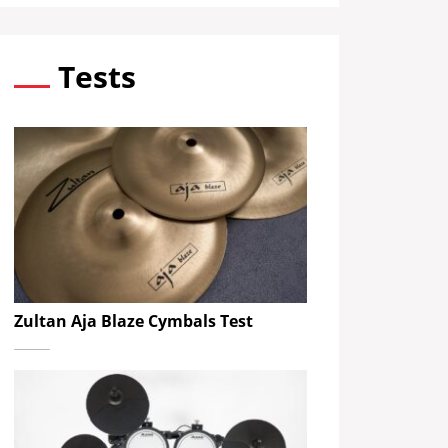
Tests
Zultan Aja Blaze Cymbals Test