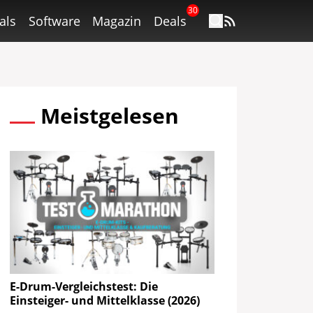
30
als
Software
Magazin
Deals
Meistgelesen
E-Drum-Vergleichstest: Die
Einsteiger- und Mittelklasse (2026)