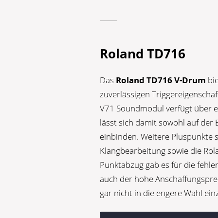
Roland TD716
Das
Roland TD716 V-Drum
bie
zuverlässigen Triggereigenscha
V71 Soundmodul verfügt über ei
lässt sich damit sowohl auf der 
einbinden. Weitere Pluspunkte 
Klangbearbeitung sowie die Rol
Punktabzug gab es für die fehle
auch der hohe Anschaffungsprei
gar nicht in die engere Wahl ei