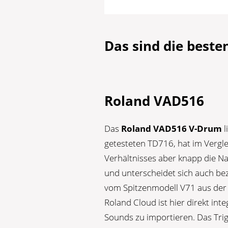
Das sind die beste
Roland VAD516
Das
Roland VAD516 V-Drum
l
getesteten TD716, hat im Vergle
Verhältnisses aber knapp die N
und unterscheidet sich auch bez
vom Spitzenmodell V71 aus der 7
Roland Cloud ist hier direkt int
Sounds zu importieren. Das Tri