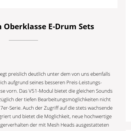
n Oberklasse E-Drum Sets
iegt preislich deutlich unter dem von uns ebenfalls
ich aufgrund seines besseren Preis-Leistungs-
ase vorn. Das V51-Modul bietet die gleichen Sounds
üglich der tiefen Bearbeitungsmöglichkeiten nicht
er-Serie. Auch der Zugriff auf die stets wachsende
egriert und bietet die Möglichkeit, neue hochwertige
ggerverhalten der mit Mesh Heads ausgestatteten