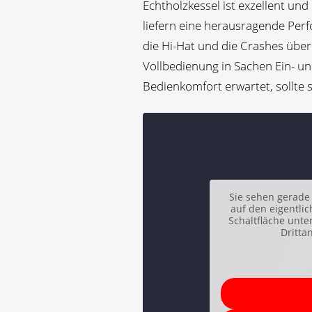
Echtholzkessel ist exzellent und
liefern eine herausragende Perf
die Hi-Hat und die Crashes über 
Vollbedienung in Sachen Ein- u
Bedienkomfort erwartet, sollte 
Sie sehen gerade 
auf den eigentlic
Schaltfläche unte
Dritta