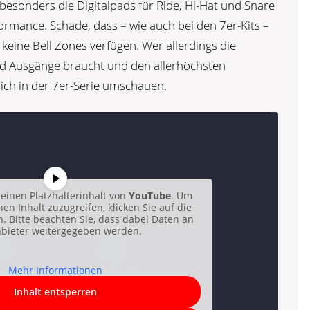
 besonders die Digitalpads für Ride, Hi-Hat und Snare
ormance. Schade, dass – wie auch bei den 7er-Kits –
keine Bell Zones verfügen. Wer allerdings die
nd Ausgänge braucht und den allerhöchsten
sich in der 7er-Serie umschauen.
einen Platzhalterinhalt von
YouTube
. Um
hen Inhalt zuzugreifen, klicken Sie auf die
n. Bitte beachten Sie, dass dabei Daten an
nbieter weitergegeben werden.
Mehr Informationen
Inhalt entsperren