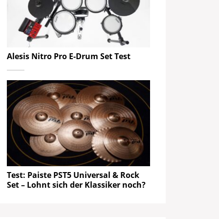
Alesis Nitro Pro E-Drum Set Test
Test: Paiste PST5 Universal & Rock
Set – Lohnt sich der Klassiker noch?