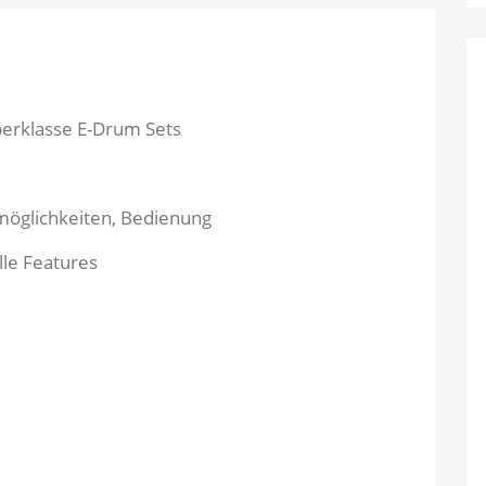
berklasse E-Drum Sets
möglichkeiten, Bedienung
lle Features