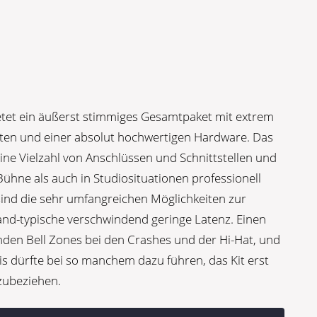
tet ein äußerst stimmiges Gesamtpaket mit extrem
ften und einer absolut hochwertigen Hardware. Das
ne Vielzahl von Anschlüssen und Schnittstellen und
Bühne als auch in Studiosituationen professionell
sind die sehr umfangreichen Möglichkeiten zur
and-typische verschwindend geringe Latenz. Einen
nden Bell Zones bei den Crashes und der Hi-Hat, und
s dürfte bei so manchem dazu führen, das Kit erst
nzubeziehen.