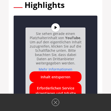
Highlights
Sie sehen gerade einen
Platzhalterinhalt von
YouTube
.
Um auf den eigentlichen Inhalt
zuzugreifen, klicken Sie auf die
Schaltfläche unten. Bitte
beachten Sie, dass dabei
Daten an Drittanbieter
weitergegeben werden.
Mehr Informationen
Inhalt entsperren
Erforderlichen Service
akzeptieren und Inhalte
entsperren