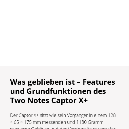
Was geblieben ist – Features
und Grundfunktionen des
Two Notes Captor X+
Der Captor X+ sitzt wie sein Vorgänger in einem 128
× 65 × 175 mm messenden und 1180 Gramm
schweren Gehäuse. Auf der Vorderseite sorgen vier