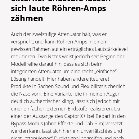
sich laute Röhren-Amps
zähmen
Auch der zweistufige Attenuator hält, was er
verspricht, und kann Röhren-Amps in einem
gewissen Rahmen auf ein erträgliches Lautstärkelevel
reduzieren. Two Notes weist jedoch seit Beginn der
Modellreihe darauf hin, dass es sich beim
integrierten Attenuator um eine recht „einfache“
Lösung handelt. Hier haben andere (teurere)
Produkte in Sachen Sound und Flexibilität sicherlich
die Nase vorn. Eine Variante, die in meinen Augen
deutlich authentischer klingt, lässt sich jedoch mit
einer einfachen externen Endstufe realisieren. Da
einer der Ausgänge des Captor X+ bei Bedarf in den
Bypass-Modus (ohne Effekte und Cab-Sim) versetzt
werden kann, lässt sich hier ein unverfälschtes und
nicht „attenuiertes“ Direktsignal abgreifen und nach