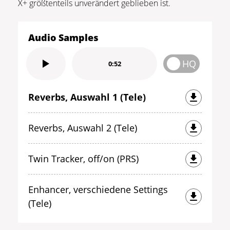
X+ größtenteils unverändert geblieben ist.
Audio Samples
HQ
0:52
Reverbs, Auswahl 1 (Tele)
Reverbs, Auswahl 2 (Tele)
Twin Tracker, off/on (PRS)
Enhancer, verschiedene Settings
(Tele)