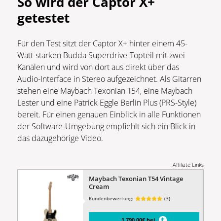
So wird der Captor X+
getestet
Für den Test sitzt der Captor X+ hinter einem 45-
Watt-starken Budda Superdrive-Topteil mit zwei
Kanälen und wird von dort aus direkt über das
Audio-Interface in Stereo aufgezeichnet. Als Gitarren
stehen eine Maybach Texonian T54, eine Maybach
Lester und eine Patrick Eggle Berlin Plus (PRS-Style)
bereit. Für einen genauen Einblick in alle Funktionen
der Software-Umgebung empfiehlt sich ein Blick in
das dazugehörige Video.
Affiliate Links
Maybach Texonian T54 Vintage
Cream
Kundenbewertung:
(3)
1.790,00€ bei