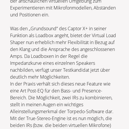
der anschaulichen virtuellen Umgebung zum
Experimentieren mit Mikrofonmodellen, Abständen
und Positionen ein.
Was den „Grundsound“ des Captor X+ in seiner
Funktion als Loadbox angeht, bietet der Virtual Load
Shaper nun erheblich mehr Flexibilität in Bezug auf
den Klang und die Ansprache des angeschlossenen
Amps. Da Loadboxen in der Regel die
Impedanzkurve eines einzelnen Speakers
nachbilden, verfügt unser Testkandidat jetzt über
deutlich mehr Möglichkeiten.
In der Praxis verhält sich dieses neue Feature wie
eine Art Post-EQ für den Bass- und Presence-
Bereich. Die Möglichkeit, zwei IRs zu kombinieren,
stellt in meinen Augen ein wichtiges
Alleinstellungsmerkmal der Torpedo-Software dar.
Mit der True-Stereo-Engine ist es nun möglich, die
beiden IRs (bzw. die beiden virtuellen Mikrofone)