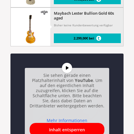
Maybach Lester Bullion Gold 60s
aged
Bisher keine Kundenbewertung verfügbar
2.299,00€ bei
Sie sehen gerade einen
Platzhalterinhalt von
YouTube
. Um
auf den eigentlichen Inhalt
zuzugreifen, klicken Sie auf die
Schaltfläche unten. Bitte beachten
Sie, dass dabei Daten an
Drittanbieter weitergegeben werden.
Mehr Informationen
Inhalt entsperren