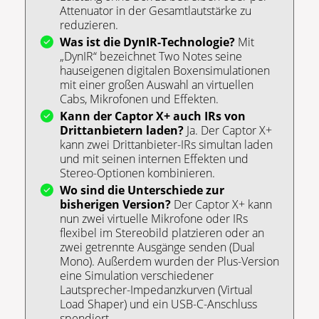
Attenuator in der Gesamtlautstärke zu
reduzieren.
Was ist die DynIR-Technologie?
Mit
„DynIR“ bezeichnet Two Notes seine
hauseigenen digitalen Boxensimulationen
mit einer großen Auswahl an virtuellen
Cabs, Mikrofonen und Effekten.
Kann der Captor X+ auch IRs von
Drittanbietern laden?
Ja. Der Captor X+
kann zwei Drittanbieter-IRs simultan laden
und mit seinen internen Effekten und
Stereo-Optionen kombinieren.
Wo sind die Unterschiede zur
bisherigen Version?
Der Captor X+ kann
nun zwei virtuelle Mikrofone oder IRs
flexibel im Stereobild platzieren oder an
zwei getrennte Ausgänge senden (Dual
Mono). Außerdem wurden der Plus-Version
eine Simulation verschiedener
Lautsprecher-Impedanzkurven (Virtual
Load Shaper) und ein USB-C-Anschluss
spendiert.