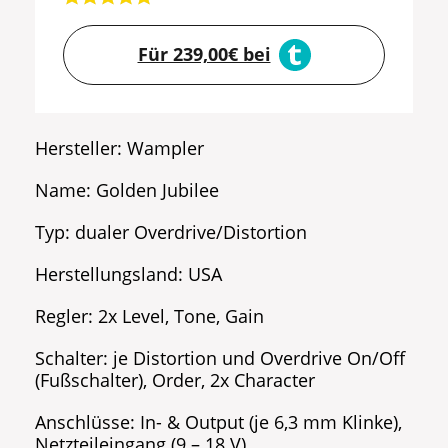
Für 239,00€ bei
Hersteller: Wampler
Name: Golden Jubilee
Typ: dualer Overdrive/Distortion
Herstellungsland: USA
Regler: 2x Level, Tone, Gain
Schalter: je Distortion und Overdrive On/Off
(Fußschalter), Order, 2x Character
Anschlüsse: In- & Output (je 6,3 mm Klinke),
Netzteileingang (9 – 18 V)