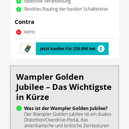
tadellose Verarbeitung
flexibles Routing der beiden Schaltkreise
Contra
keins
Jetzt kaufen Für 239,00€ bei
Wampler Golden
Jubilee – Das Wichtigste
in Kürze
Was ist der Wampler Golden Jubilee?
Der Wampler Golden Jubilee ist ein duales
Distortion/Overdrive-Pedal, das
amerikanische und britische Zerrtexturen