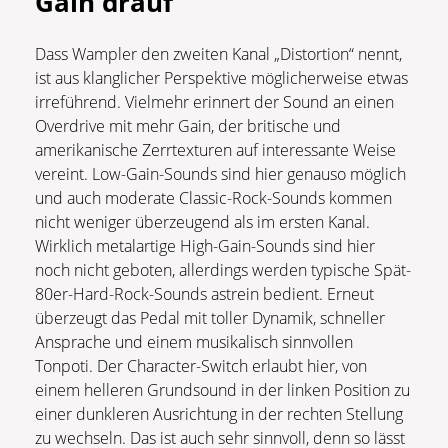
Gain drauf
Dass Wampler den zweiten Kanal „Distortion“ nennt,
ist aus klanglicher Perspektive möglicherweise etwas
irreführend. Vielmehr erinnert der Sound an einen
Overdrive mit mehr Gain, der britische und
amerikanische Zerrtexturen auf interessante Weise
vereint. Low-Gain-Sounds sind hier genauso möglich
und auch moderate Classic-Rock-Sounds kommen
nicht weniger überzeugend als im ersten Kanal.
Wirklich metalartige High-Gain-Sounds sind hier
noch nicht geboten, allerdings werden typische Spät-
80er-Hard-Rock-Sounds astrein bedient. Erneut
überzeugt das Pedal mit toller Dynamik, schneller
Ansprache und einem musikalisch sinnvollen
Tonpoti. Der Character-Switch erlaubt hier, von
einem helleren Grundsound in der linken Position zu
einer dunkleren Ausrichtung in der rechten Stellung
zu wechseln. Das ist auch sehr sinnvoll, denn so lässt