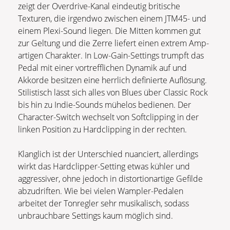
zeigt der Overdrive-Kanal eindeutig britische
Texturen, die irgendwo zwischen einem JTM45- und
einem Plexi-Sound liegen. Die Mitten kommen gut
zur Geltung und die Zerre liefert einen extrem Amp-
artigen Charakter. In Low-Gain-Settings trumpft das
Pedal mit einer vortrefflichen Dynamik auf und
Akkorde besitzen eine herrlich definierte Auflösung.
Stilistisch lässt sich alles von Blues über Classic Rock
bis hin zu Indie-Sounds mühelos bedienen. Der
Character-Switch wechselt von Softclipping in der
linken Position zu Hardclipping in der rechten.
Klanglich ist der Unterschied nuanciert, allerdings
wirkt das Hardclipper-Setting etwas kühler und
aggressiver, ohne jedoch in distortionartige Gefilde
abzudriften. Wie bei vielen Wampler-Pedalen
arbeitet der Tonregler sehr musikalisch, sodass
unbrauchbare Settings kaum möglich sind.