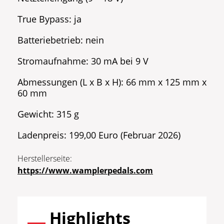
True Bypass: ja
Batteriebetrieb: nein
Stromaufnahme: 30 mA bei 9 V
Abmessungen (L x B x H): 66 mm x 125 mm x
60 mm
Gewicht: 315 g
Ladenpreis: 199,00 Euro (Februar 2026)
Herstellerseite:
https://www.wamplerpedals.com
Highlights