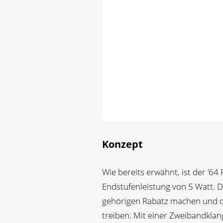
Konzept
Wie bereits erwähnt, ist der ’6
Endstufenleistung von 5 Watt. D
gehörigen Rabatz machen und d
treiben. Mit einer Zweibandklang