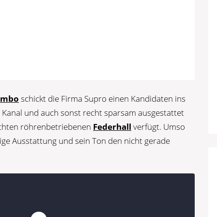
ombo
schickt die Firma Supro einen Kandidaten ins
 Kanal und auch sonst recht sparsam ausgestattet
echten röhrenbetriebenen
Federhall
verfügt. Umso
tige Ausstattung und sein Ton den nicht gerade