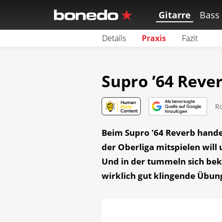
Gitarre
Bass
Details
Praxis
Fazit
Supro ’64 Reve
R
Beim Supro ’64 Reverb hande
der Oberliga mitspielen will
Und in der tummeln sich bek
wirklich gut klingende Übun