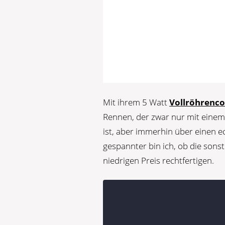
Mit ihrem 5 Watt
Vollröhrenc
Rennen, der zwar nur mit einem
ist, aber immerhin über einen 
gespannter bin ich, ob die sons
niedrigen Preis rechtfertigen.