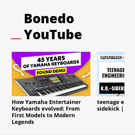
Bonedo
YouTube
How Yamaha Entertainer
teenage engin
Keyboards evolved: From
sidekick | S
First Models to Modern
Legends