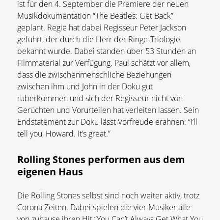
ist für den 4. September die Premiere der neuen
Musikdokumentation “The Beatles: Get Back”
geplant. Regie hat dabei Regisseur Peter Jackson
geführt, der durch die Herr der Ringe-Triologie
bekannt wurde. Dabei standen über 53 Stunden an
Filmmaterial zur Verfügung. Paul schätzt vor allem,
dass die zwischenmenschliche Beziehungen
zwischen ihm und John in der Doku gut
rüberkommen und sich der Regisseur nicht von
Gerüchten und Vorurteilen hat verleiten lassen. Sein
Endstatement zur Doku lässt Vorfreude erahnen: “I’ll
tell you, Howard. It’s great.”
Rolling Stones performen aus dem
eigenen Haus
Die Rolling Stones selbst sind noch weiter aktiv, trotz
Corona Zeiten. Dabei spielen die vier Musiker alle
von zuhause ihren Hit “You Can’t Always Get What You