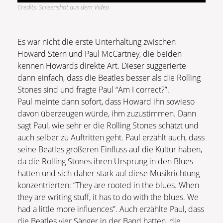
Credits: Screenshot aus dem Video
Es war nicht die erste Unterhaltung zwischen
Howard Stern und Paul McCartney, die beiden
kennen Howards direkte Art. Dieser suggerierte
dann einfach, dass die Beatles besser als die Rolling
Stones sind und fragte Paul “Am I correct?”.
Paul meinte dann sofort, dass Howard ihn sowieso
davon überzeugen würde, ihm zuzustimmen. Dann
sagt Paul, wie sehr er die Rolling Stones schätzt und
auch selber zu Auftritten geht. Paul erzählt auch, dass
seine Beatles größeren Einfluss auf die Kultur haben,
da die Rolling Stones ihren Ursprung in den Blues
hatten und sich daher stark auf diese Musikrichtung
konzentrierten: “They are rooted in the blues. When
they are writing stuff, it has to do with the blues. We
had a little more influences”. Auch erzählte Paul, dass
die Beatles vier Sänger in der Band hatten, die