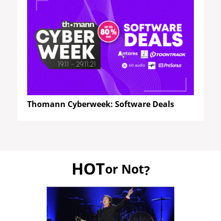
Thomann Cyberweek: Software Deals
HOT
or Not
?