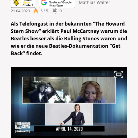
Mathias Walter
21.04.2020
5 / 5
0
Als Telefongast in der bekannten “The Howard
Stern Show” erklärt Paul McCartney warum die
Beatles besser als die Rolling Stones waren und
wie er die neue Beatles-Dokumentation “Get
Back” findet.