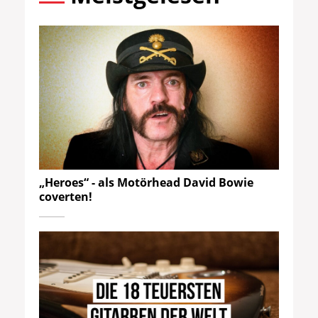
„Heroes“ - als Motörhead David Bowie
coverten!