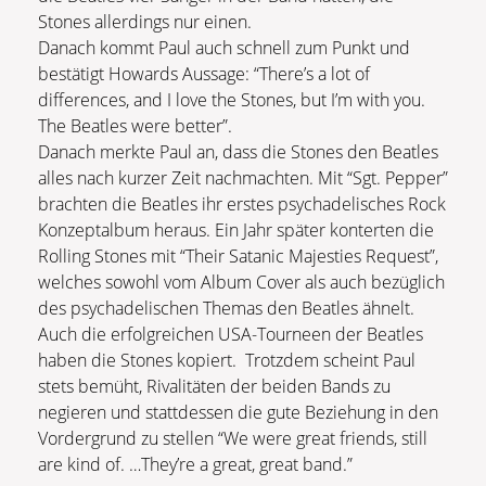
Stones allerdings nur einen.
Danach kommt Paul auch schnell zum Punkt und
bestätigt Howards Aussage: “There’s a lot of
differences, and I love the Stones, but I’m with you.
The Beatles were better”.
Danach merkte Paul an, dass die Stones den Beatles
alles nach kurzer Zeit nachmachten. Mit “Sgt. Pepper”
brachten die Beatles ihr erstes psychadelisches Rock
Konzeptalbum heraus. Ein Jahr später konterten die
Rolling Stones mit “Their Satanic Majesties Request”,
welches sowohl vom Album Cover als auch bezüglich
des psychadelischen Themas den Beatles ähnelt.
Auch die erfolgreichen USA-Tourneen der Beatles
haben die Stones kopiert. Trotzdem scheint Paul
stets bemüht, Rivalitäten der beiden Bands zu
negieren und stattdessen die gute Beziehung in den
Vordergrund zu stellen “We were great friends, still
are kind of. …They’re a great, great band.”