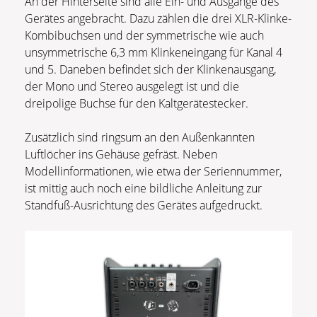
An der Hinterseite sind alle Ein- und Ausgänge des
Gerätes angebracht. Dazu zählen die drei XLR-Klinke-
Kombibuchsen und der symmetrische wie auch
unsymmetrische 6,3 mm Klinkeneingang für Kanal 4
und 5. Daneben befindet sich der Klinkenausgang,
der Mono und Stereo ausgelegt ist und die
dreipolige Buchse für den Kaltgerätestecker.
Zusätzlich sind ringsum an den Außenkannten
Luftlöcher ins Gehäuse gefräst. Neben
Modellinformationen, wie etwa der Seriennummer,
ist mittig auch noch eine bildliche Anleitung zur
Standfuß-Ausrichtung des Gerätes aufgedruckt.