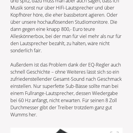
und spitz, dazu muss man aber auch sagen, dass ich
Musik sonst nur über HiFi-Lautsprecher und über
Kopfhörer höre, die eher bassbetont agieren. Oder
über unsere hochauflösenden Studiomonitore. Die
dann gegen eine knapp 800,- Euro teure
Alleskönnerbox, bei der man für viel mehr als nur für
den Lautsprecher bezahlt, zu halten, wäre nicht
sonderlich fair.
Außerdem ist das Problem dank der EQ-Regler auch
schnell Geschichte – ohne Weiteres lässt sich so ein
zufriedenstellender Gesamt-Sound nach Geschmack
einstellen. Nur superfette Sub-Bässe sollte man bei
einem Fullrange-Lautsprecher, dessen Wiedergabe
bei 60 Hz anfängt, nicht erwarten. Für seinen 8 Zoll
Durchmesser gibt der Treiber trotzdem ganz gut
Wumms her.