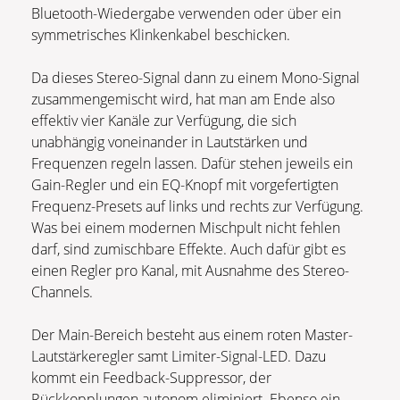
Bluetooth-Wiedergabe verwenden oder über ein
symmetrisches Klinkenkabel beschicken.
Da dieses Stereo-Signal dann zu einem Mono-Signal
zusammengemischt wird, hat man am Ende also
effektiv vier Kanäle zur Verfügung, die sich
unabhängig voneinander in Lautstärken und
Frequenzen regeln lassen. Dafür stehen jeweils ein
Gain-Regler und ein EQ-Knopf mit vorgefertigten
Frequenz-Presets auf links und rechts zur Verfügung.
Was bei einem modernen Mischpult nicht fehlen
darf, sind zumischbare Effekte. Auch dafür gibt es
einen Regler pro Kanal, mit Ausnahme des Stereo-
Channels.
Der Main-Bereich besteht aus einem roten Master-
Lautstärkeregler samt Limiter-Signal-LED. Dazu
kommt ein Feedback-Suppressor, der
Rückkopplungen autonom eliminiert. Ebenso ein