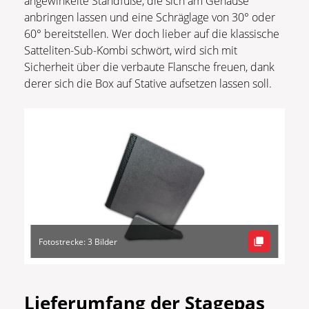
angewinkelte Standfüße, die sich am Gehäuse
anbringen lassen und eine Schräglage von 30° oder
60° bereitstellen. Wer doch lieber auf die klassische
Satteliten-Sub-Kombi schwört, wird sich mit
Sicherheit über die verbaute Flansche freuen, dank
derer sich die Box auf Stative aufsetzen lassen soll.
Fotostrecke: 3 Bilder
Lieferumfang der Stagepas