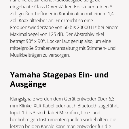
eingebaute Class-D-Verstärker. Ers steuert einen 8
Zoll großen Tieftöner in Kombination mit einem 1,4
Zoll Koaxialtreiber an. Er erreicht so eine
Frequenzwiedergabe von 60 bis 20000 Hz bei einem
Maximalpegel von 125 dB. Der Abstrahlwinkel
beträgt 90° x 90°. Locker laut genug also, um eine
mittelgroße Straßenveranstaltung mit Stimmen- und
Musikbeiträgen zu versorgen.
Yamaha Stagepas Ein- und
Ausgänge
Klangsignale werden dem Gerät entweder über 6,3
mm Klinke, XLR-Kabel oder auch Bluetooth zugeführt.
Input 1 bis 3 sind dabei Mikrofon-, Line- und
hochohmigen Instrumentenquellen vorbehalten, die
letzten beiden Kanäle kann man entweder für die