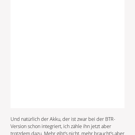
Und natürlich der Akku, der ist zwar bei der BTR-
Version schon integriert, ich zähle ihn jetzt aber
trotzdem dazu. Mehr gibt’s nicht, mehr braucht’s aber