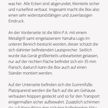
was her. Alle Ecken sind abgerundet, Kleinteile sicher
und ruckelfest verbaut. Insgesamt macht die Box also
einen sehr widerstandsfähigen und zuverlässigen
Eindruck.
An der Vorderseite ist die Mini-P.A. mit einem
Metallgrill samt eingelassenem Yamaha Logo im
unteren Bereich bestückt worden, dieser schützt die
sich dahinter befindenden Lautsprecher. Seitlich
wurde das Gerät größtenteils unbearbeitet gelassen,
nur auf der rechten Fläche befindet sich ein 35 mm
Flansch, dadurch kann die Box auch auf einen
Ständer montiert werden.
Auf der Unterseite befinden sich die Gummifüße.
Platzsparend werden die flach auf die am Gehäuse
verbauten Noppen gesteckt und so für den Transport
einigermaßen sicher aufbewahrt. Zusätzlich schirmen
sie auf diese Weise den sich hier befindenden Akku