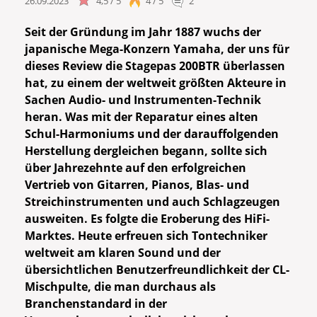
26.09.2023
4,5 / 5
4 / 5
2
Seit der Gründung im Jahr 1887 wuchs der
japanische Mega-Konzern Yamaha, der uns für
dieses Review die Stagepas 200BTR überlassen
hat, zu einem der weltweit größten Akteure in
Sachen Audio- und Instrumenten-Technik
heran. Was mit der Reparatur eines alten
Schul-Harmoniums und der darauffolgenden
Herstellung dergleichen begann, sollte sich
über Jahrezehnte auf den erfolgreichen
Vertrieb von Gitarren, Pianos, Blas- und
Streichinstrumenten und auch Schlagzeugen
ausweiten. Es folgte die Eroberung des HiFi-
Marktes. Heute erfreuen sich Tontechniker
weltweit am klaren Sound und der
übersichtlichen Benutzerfreundlichkeit der CL-
Mischpulte, die man durchaus als
Branchenstandard in der