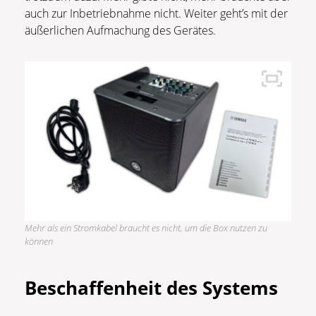
auch zur Inbetriebnahme nicht. Weiter geht’s mit der
äußerlichen Aufmachung des Gerätes.
Mehr als ein Stromkabel braucht es nicht, um die Box nutzen zu
können
Beschaffenheit des Systems