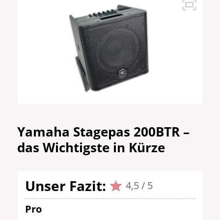
Yamaha Stagepas 200BTR –
das Wichtigste
in Kürze
Unser Fazit:
4,5 / 5
Pro