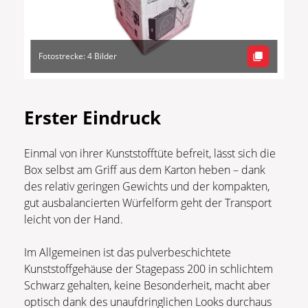
Fotostrecke: 4 Bilder
Erster Eindruck
Einmal von ihrer Kunststofftüte befreit, lässt sich die
Box selbst am Griff aus dem Karton heben – dank
des relativ geringen Gewichts und der kompakten,
gut ausbalancierten Würfelform geht der Transport
leicht von der Hand.
Im Allgemeinen ist das pulverbeschichtete
Kunststoffgehäuse der Stagepass 200 in schlichtem
Schwarz gehalten, keine Besonderheit, macht aber
optisch dank des unaufdringlichen Looks durchaus