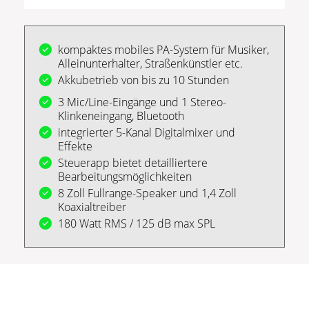
kompaktes mobiles PA-System für Musiker,
Alleinunterhalter, Straßenkünstler etc.
Akkubetrieb von bis zu 10 Stunden
3 Mic/Line-Eingänge und 1 Stereo-
Klinkeneingang, Bluetooth
integrierter 5-Kanal Digitalmixer und
Effekte
Steuerapp bietet detailliertere
Bearbeitungsmöglichkeiten
8 Zoll Fullrange-Speaker und 1,4 Zoll
Koaxialtreiber
180 Watt RMS / 125 dB max SPL