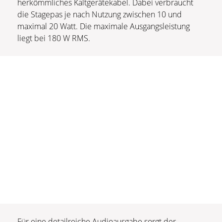
herkömmliches Kaltgerätekabel. Dabei verbraucht
die Stagepas je nach Nutzung zwischen 10 und
maximal 20 Watt. Die maximale Ausgangsleistung
liegt bei 180 W RMS.
Für eine detailreiche Audioausgabe sorgt der