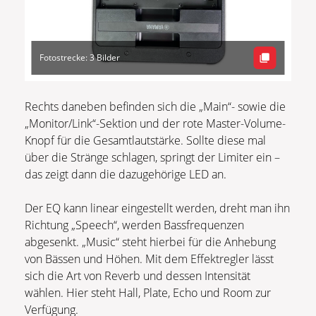
Fotostrecke: 3 Bilder
Rechts daneben befinden sich die „Main“- sowie die
„Monitor/Link“-Sektion und der rote Master-Volume-
Knopf für die Gesamtlautstärke. Sollte diese mal
über die Stränge schlagen, springt der Limiter ein –
das zeigt dann die dazugehörige LED an.
Der EQ kann linear eingestellt werden, dreht man ihn
Richtung „Speech“, werden Bassfrequenzen
abgesenkt. „Music“ steht hierbei für die Anhebung
von Bässen und Höhen. Mit dem Effektregler lässt
sich die Art von Reverb und dessen Intensität
wählen. Hier steht Hall, Plate, Echo und Room zur
Verfügung.