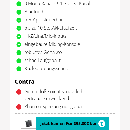
3 Mono-Kanäle + 1 Stereo-Kanal
Bluetooth
per App steuerbar
bis zu 10 Std.Akkulaufzeit
Hi-Z/Line/Mic-Inputs
eingebaute Mixing-Konsole
robustes Gehäuse
schnell aufgebaut
Rückkopplungsschutz
Contra
Gummifüße nicht sonderlich
vertrauenserweckend
Phantomspeisung nur global
Jetzt kaufen Für 695,00€ bei