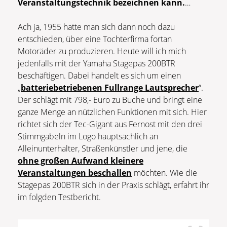
Veranstaltungstechnik bezeichnen kann.
…
Ach ja, 1955 hatte man sich dann noch dazu
entschieden, über eine Tochterfirma fortan
Motoräder zu produzieren. Heute will ich mich
jedenfalls mit der Yamaha Stagepas 200BTR
beschäftigen. Dabei handelt es sich um einen
„
batteriebetriebenen Fullrange Lautsprecher
“.
Der schlägt mit 798,- Euro zu Buche und bringt eine
ganze Menge an nützlichen Funktionen mit sich. Hier
richtet sich der Tec-Gigant aus Fernost mit den drei
Stimmgabeln im Logo hauptsächlich an
Alleinunterhalter, Straßenkünstler und jene, die
ohne großen Aufwand kleinere
Veranstaltungen beschallen
möchten. Wie die
Stagepas 200BTR sich in der Praxis schlägt, erfahrt ihr
im folgden Testbericht.