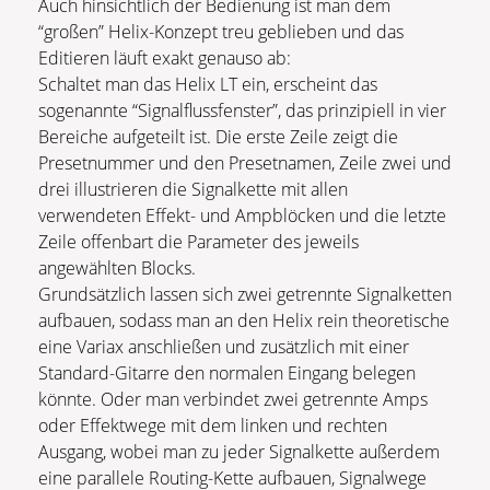
Auch hinsichtlich der Bedienung ist man dem
“großen” Helix-Konzept treu geblieben und das
Editieren läuft exakt genauso ab:
Schaltet man das Helix LT ein, erscheint das
sogenannte “Signalflussfenster”, das prinzipiell in vier
Bereiche aufgeteilt ist. Die erste Zeile zeigt die
Presetnummer und den Presetnamen, Zeile zwei und
drei illustrieren die Signalkette mit allen
verwendeten Effekt- und Ampblöcken und die letzte
Zeile offenbart die Parameter des jeweils
angewählten Blocks.
Grundsätzlich lassen sich zwei getrennte Signalketten
aufbauen, sodass man an den Helix rein theoretische
eine Variax anschließen und zusätzlich mit einer
Standard-Gitarre den normalen Eingang belegen
könnte. Oder man verbindet zwei getrennte Amps
oder Effektwege mit dem linken und rechten
Ausgang, wobei man zu jeder Signalkette außerdem
eine parallele Routing-Kette aufbauen, Signalwege