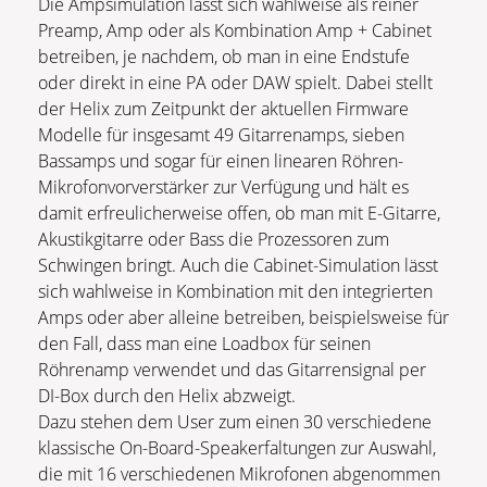
Die Ampsimulation lässt sich wahlweise als reiner
Preamp, Amp oder als Kombination Amp + Cabinet
betreiben, je nachdem, ob man in eine Endstufe
oder direkt in eine PA oder DAW spielt. Dabei stellt
der Helix zum Zeitpunkt der aktuellen Firmware
Modelle für insgesamt 49 Gitarrenamps, sieben
Bassamps und sogar für einen linearen Röhren-
Mikrofonvorverstärker zur Verfügung und hält es
damit erfreulicherweise offen, ob man mit E-Gitarre,
Akustikgitarre oder Bass die Prozessoren zum
Schwingen bringt. Auch die Cabinet-Simulation lässt
sich wahlweise in Kombination mit den integrierten
Amps oder aber alleine betreiben, beispielsweise für
den Fall, dass man eine Loadbox für seinen
Röhrenamp verwendet und das Gitarrensignal per
DI-Box durch den Helix abzweigt.
Dazu stehen dem User zum einen 30 verschiedene
klassische On-Board-Speakerfaltungen zur Auswahl,
die mit 16 verschiedenen Mikrofonen abgenommen