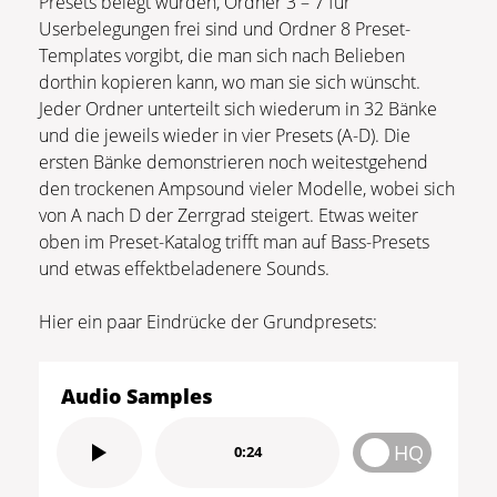
Presets belegt wurden, Ordner 3 – 7 für
Userbelegungen frei sind und Ordner 8 Preset-
Templates vorgibt, die man sich nach Belieben
dorthin kopieren kann, wo man sie sich wünscht.
Jeder Ordner unterteilt sich wiederum in 32 Bänke
und die jeweils wieder in vier Presets (A-D). Die
ersten Bänke demonstrieren noch weitestgehend
den trockenen Ampsound vieler Modelle, wobei sich
von A nach D der Zerrgrad steigert. Etwas weiter
oben im Preset-Katalog trifft man auf Bass-Presets
und etwas effektbeladenere Sounds.
Hier ein paar Eindrücke der Grundpresets:
Audio Samples
HQ
0:24