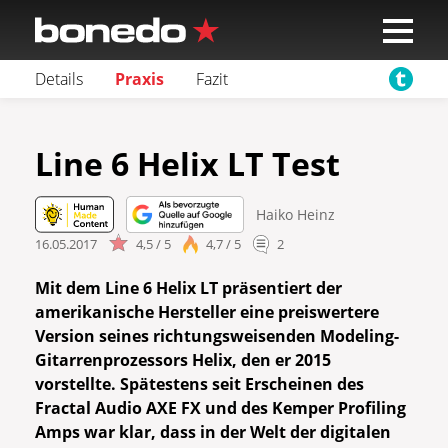
Details
Praxis
Fazit
Line 6 Helix LT Test
Haiko Heinz
16.05.2017
4,5 / 5
4,7 / 5
2
Mit dem Line 6 Helix LT präsentiert der
amerikanische Hersteller eine preiswertere
Version seines richtungsweisenden Modeling-
Gitarrenprozessors Helix, den er 2015
vorstellte. Spätestens seit Erscheinen des
Fractal Audio AXE FX und des Kemper Profiling
Amps war klar, dass in der Welt der digitalen