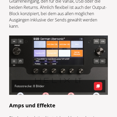
Gitarreneingang, den für die Variax, USB oder die
beiden Returns. Ähnlich flexibel ist auch der Output-
Block konzipiert, bei dem aus allen möglichen
Ausgängen inklusive der Sends gewählt werden
kann.
Fotostrecke: 8 Bilder
Amps und Effekte