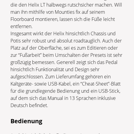
die den Helix LT halbwegs rutschsicher machen. Will
man ihn mithilfe von Mounties fix auf seinem
Floorboard montieren, lassen sich die Füße leicht
entfernen.
Insgesamt wirkt der Helix hinsichtlich Chassis und
Potis sehr robust und absolut roadtauglich. Auch der
Platz auf der Oberfläche, sei es zum Editieren oder
zur “Fußarbeit” beim Umschalten der Presets ist sehr
großzügig bemessen. Generell zeigt sich das Pedal
hinsichtlich Funktionalität und Design sehr
aufgeschlossen. Zum Lieferumfang gehören ein
Kaltgeräte- sowie USB-Kabel, ein “Cheat-Sheet”-Blatt
für die grundlegende Bedienung und ein USB-Stick,
auf dem sich das Manual in 13 Sprachen inklusive
Deutsch befindet.
Bedienung