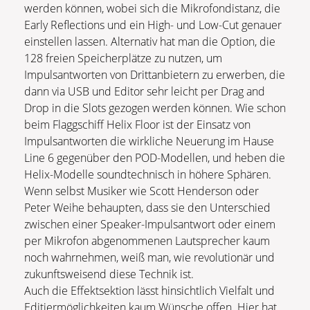
werden können, wobei sich die Mikrofondistanz, die
Early Reflections und ein High- und Low-Cut genauer
einstellen lassen. Alternativ hat man die Option, die
128 freien Speicherplätze zu nutzen, um
Impulsantworten von Drittanbietern zu erwerben, die
dann via USB und Editor sehr leicht per Drag and
Drop in die Slots gezogen werden können. Wie schon
beim Flaggschiff Helix Floor ist der Einsatz von
Impulsantworten die wirkliche Neuerung im Hause
Line 6 gegenüber den POD-Modellen, und heben die
Helix-Modelle soundtechnisch in höhere Sphären.
Wenn selbst Musiker wie Scott Henderson oder
Peter Weihe behaupten, dass sie den Unterschied
zwischen einer Speaker-Impulsantwort oder einem
per Mikrofon abgenommenen Lautsprecher kaum
noch wahrnehmen, weiß man, wie revolutionär und
zukunftsweisend diese Technik ist.
Auch die Effektsektion lässt hinsichtlich Vielfalt und
Editiermöglichkeiten kaum Wünsche offen. Hier hat