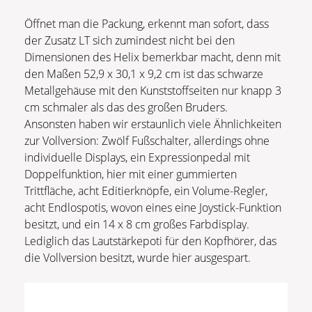
Öffnet man die Packung, erkennt man sofort, dass
der Zusatz LT sich zumindest nicht bei den
Dimensionen des Helix bemerkbar macht, denn mit
den Maßen 52,9 x 30,1 x 9,2 cm ist das schwarze
Metallgehäuse mit den Kunststoffseiten nur knapp 3
cm schmaler als das des großen Bruders.
Ansonsten haben wir erstaunlich viele Ähnlichkeiten
zur Vollversion: Zwölf Fußschalter, allerdings ohne
individuelle Displays, ein Expressionpedal mit
Doppelfunktion, hier mit einer gummierten
Trittfläche, acht Editierknöpfe, ein Volume-Regler,
acht Endlospotis, wovon eines eine Joystick-Funktion
besitzt, und ein 14 x 8 cm großes Farbdisplay.
Lediglich das Lautstärkepoti für den Kopfhörer, das
die Vollversion besitzt, wurde hier ausgespart.