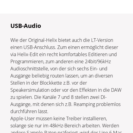
USB-Audio
Wie der Original-Helix bietet auch die LT-Version
einen USB-Anschluss. Zum einen ermöglicht dieser
via Helix-Edit ein recht komfortables Editieren und
Programmieren, zum anderen eine 24bit/96kHz
Audioschnittstelle, von der sich sechs Ein- und
Ausgänge beliebig routen lassen, um an diversen
Stellen in der Blockkette z.B. vor der
Speakersimulation oder vor den Effekten in die DAW
zu spielen. Die Kanäle 7 und 8 stellen zwei DI-
Ausgänge, mit denen sich z.B. Reamping problemlos
durchführen lässt.
Apple-User müssen keine Treiber installieren,
solange sie nur im 48kHz-Bereich arbeiten. Werden
andere Sample-Raten präferiert, wird der Line 6 Mac