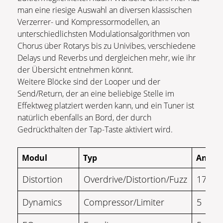
man eine riesige Auswahl an diversen klassischen
Verzerrer- und Kompressormodellen, an
unterschiedlichsten Modulationsalgorithmen von
Chorus über Rotarys bis zu Univibes, verschiedene
Delays und Reverbs und dergleichen mehr, wie ihr
der Übersicht entnehmen könnt.
Weitere Blöcke sind der Looper und der
Send/Return, der an eine beliebige Stelle im
Effektweg platziert werden kann, und ein Tuner ist
natürlich ebenfalls an Bord, der durch
Gedrückthalten der Tap-Taste aktiviert wird.
Modul
Typ
Anzahl
Distortion
Overdrive/Distortion/Fuzz
17
Dynamics
Compressor/Limiter
5