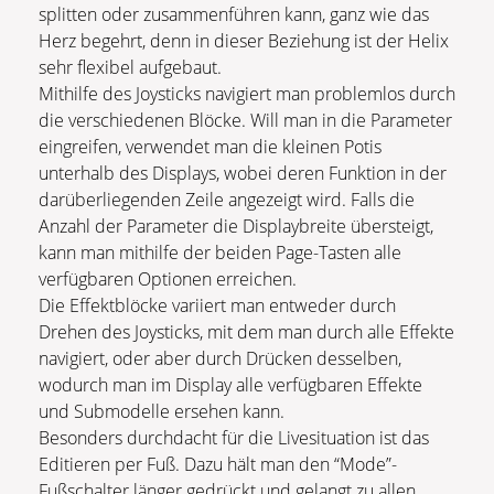
splitten oder zusammenführen kann, ganz wie das
Herz begehrt, denn in dieser Beziehung ist der Helix
sehr flexibel aufgebaut.
Mithilfe des Joysticks navigiert man problemlos durch
die verschiedenen Blöcke. Will man in die Parameter
eingreifen, verwendet man die kleinen Potis
unterhalb des Displays, wobei deren Funktion in der
darüberliegenden Zeile angezeigt wird. Falls die
Anzahl der Parameter die Displaybreite übersteigt,
kann man mithilfe der beiden Page-Tasten alle
verfügbaren Optionen erreichen.
Die Effektblöcke variiert man entweder durch
Drehen des Joysticks, mit dem man durch alle Effekte
navigiert, oder aber durch Drücken desselben,
wodurch man im Display alle verfügbaren Effekte
und Submodelle ersehen kann.
Besonders durchdacht für die Livesituation ist das
Editieren per Fuß. Dazu hält man den “Mode”-
Fußschalter länger gedrückt und gelangt zu allen