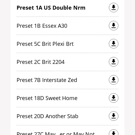
Preset 1A US Double Nrm
Preset 1B Essex A30
Preset 5C Brit Plexi Brt
Preset 2C Brit 2204
Preset 7B Interstate Zed
Preset 18D Sweet Home
Preset 20D Another Stab
Preset 27C May…er or May Not