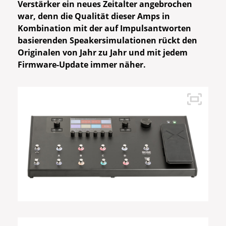
Verstärker ein neues Zeitalter angebrochen
war, denn die Qualität dieser Amps in
Kombination mit der auf Impulsantworten
basierenden Speakersimulationen rückt den
Originalen von Jahr zu Jahr und mit jedem
Firmware-Update immer näher.