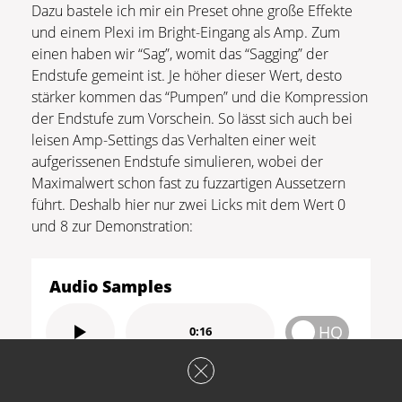
Dazu bastele ich mir ein Preset ohne große Effekte
und einem Plexi im Bright-Eingang als Amp. Zum
einen haben wir “Sag”, womit das “Sagging” der
Endstufe gemeint ist. Je höher dieser Wert, desto
stärker kommen das “Pumpen” und die Kompression
der Endstufe zum Vorschein. So lässt sich auch bei
leisen Amp-Settings das Verhalten einer weit
aufgerissenen Endstufe simulieren, wobei der
Maximalwert schon fast zu fuzzartigen Aussetzern
führt. Deshalb hier nur zwei Licks mit dem Wert 0
und 8 zur Demonstration:
Audio Samples
HQ
0:16
“Sagging” der Endstufe – Wert 0,