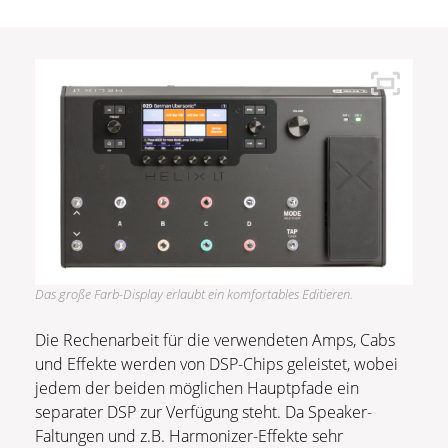
Das große Farb-Display erlaubt ein komfortables Editieren.
Die Rechenarbeit für die verwendeten Amps, Cabs
und Effekte werden von DSP-Chips geleistet, wobei
jedem der beiden möglichen Hauptpfade ein
separater DSP zur Verfügung steht. Da Speaker-
Faltungen und z.B. Harmonizer-Effekte sehr