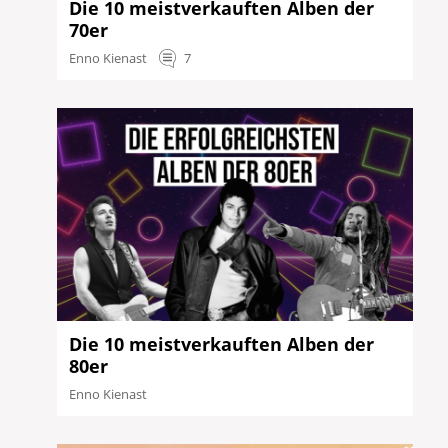
Die 10 meistverkauften Alben der
70er
Enno Kienast
7
Die 10 meistverkauften Alben der
80er
Enno Kienast