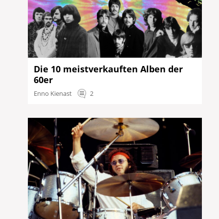
Die 10 meistverkauften Alben der
60er
Enno Kienast
2