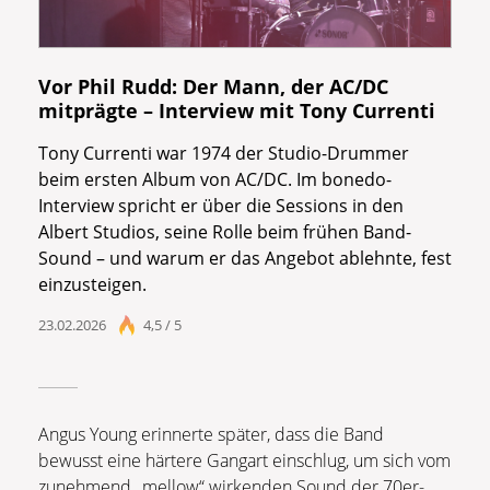
Vor Phil Rudd: Der Mann, der AC/DC
mitprägte – Interview mit Tony Currenti
Tony Currenti war 1974 der Studio-Drummer
beim ersten Album von AC/DC. Im bonedo-
Interview spricht er über die Sessions in den
Albert Studios, seine Rolle beim frühen Band-
Sound – und warum er das Angebot ablehnte, fest
einzusteigen.
23.02.2026
4,5 / 5
Angus Young erinnerte später, dass die Band
bewusst eine härtere Gangart einschlug, um sich vom
zunehmend „mellow“ wirkenden Sound der 70er-