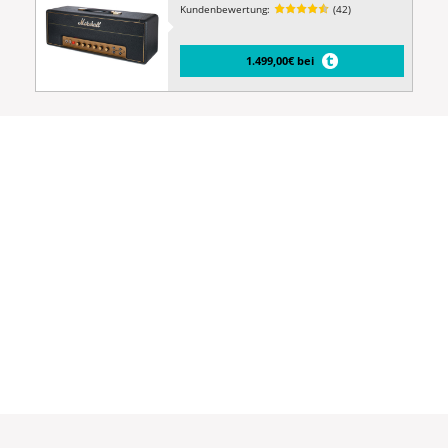
Kundenbewertung:
(42)
1.499,00€ bei