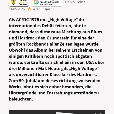
Haiko Heinz
14.05.2026
4,8 / 5
0
Als AC/DC 1976 mit „High Voltage“ ihr
internationales Debüt feierten, ahnte
niemand, dass diese raue Mischung aus Blues
und Hardrock den Grundstein für eine der
größten Rockbands aller Zeiten legen würde.
Obwohl das Album bei seinem Erscheinen von
einigen Kritikern noch spöttisch abgetan
wurde, verkaufte es sich allein in den USA über
drei Millionen Mal. Heute gilt „High Voltage“
als unverzichtbarer Klassiker des Hardrock.
Zum 50. Jubiläum dieses richtungsweisenden
Werks lohnt es sich daher besonders, die
Hintergründe und Entstehungsumstände zu
beleuchten.