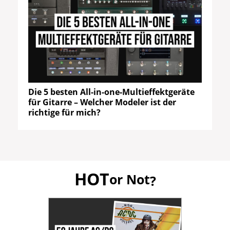
Die 5 besten All-in-one-Multieffektgeräte
für Gitarre – Welcher Modeler ist der
richtige für mich?
HOT
or Not
?