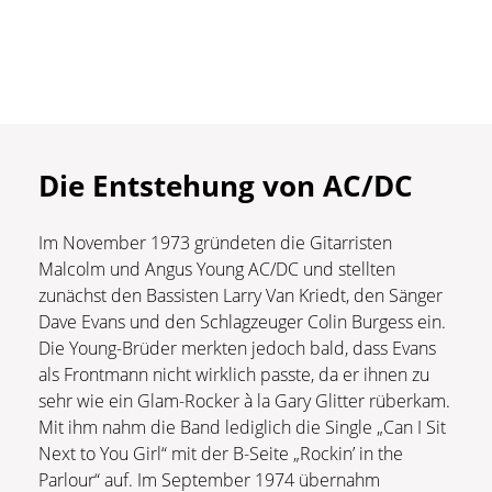
Die Entstehung von AC/DC
Im November 1973 gründeten die Gitarristen
Malcolm und Angus Young AC/DC und stellten
zunächst den Bassisten Larry Van Kriedt, den Sänger
Dave Evans und den Schlagzeuger Colin Burgess ein.
Die Young-Brüder merkten jedoch bald, dass Evans
als Frontmann nicht wirklich passte, da er ihnen zu
sehr wie ein Glam-Rocker à la Gary Glitter rüberkam.
Mit ihm nahm die Band lediglich die Single „Can I Sit
Next to You Girl“ mit der B-Seite „Rockin’ in the
Parlour“ auf. Im September 1974 übernahm