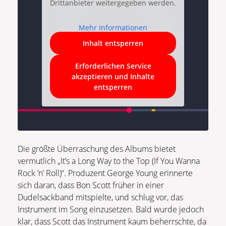
Drittanbieter weitergegeben werden.
Mehr Informationen
Inhalt entsperren
Erforderlichen Service
akzeptieren und Inhalte
entsperren
Die größte Überraschung des Albums bietet
vermutlich „It’s a Long Way to the Top (If You Wanna
Rock ’n’ Roll)“. Produzent George Young erinnerte
sich daran, dass Bon Scott früher in einer
Dudelsackband mitspielte, und schlug vor, das
Instrument im Song einzusetzen. Bald wurde jedoch
klar, dass Scott das Instrument kaum beherrschte, da